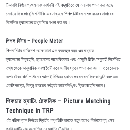
টিআরপি নির্ণয়ে প্রথম এবং কার্যকরী এই পদ্ধতিতে যে এলাকায় গণনা করা হচ্ছে
সেখানে ফ্রিকোয়েন্সি মনিটরিং-এর মাধ্যমে পিপল্‌ মিটারস নামক যন্ত্রের সাহায্যে
নির্দেশিত চ্যানেলের তথ্য নিয়ে গণনা করা হয় ।
পিপল মিটার – People Meter
পিপল মিটার যা বিদেশ থেকে আনা এক ব্যয়বহুল যন্ত্র, এর মাধ্যমে
চ্যানেলের ফিকুয়েন্সি , চ্যানেলের নামে ডিকোড এবং এজেন্সি রিডিং অনুযায়ী নির্দেশিত
তথ্য থেকে আনুমানিক ধারণা তৈরী করে জাতীয় স্তরে গণনা করা হয়। তবে কেবল-
অপারেটররা বার্তা পাঠানোর আগেই বিভিন্ন চ্যানেলের ঘন ঘন ফ্রিকোয়েন্সি বদল এর
একটি সমস্যা, কিন্তু ভারতের সর্বত্রই ডাউনলিঙ্কিং ফ্রিকোয়েন্সি সমান।
পিকচার ম্যাচিং টেকনিক – Picture Matching
Technique in TRP
এই পরিসংখ্যান নির্নয়ের দ্বিতীয় পদ্ধতিটি ভারতে নতুন হলেও নির্ভরযোগ্য, সেই
প্রক্রিয়াটির নাম হলো পিকচার ম্যাচিং টেকনিক।