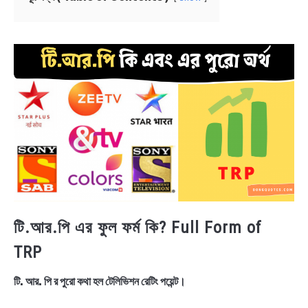
NEWS
BENGALI LYRICS
BENGALI NAMES
BENGALI STORIES
টি.আর.পি এর ফুল ফর্ম কি? Full Form of
TRP
টি. আর. পি র পুরো কথা হল টেলিভিশন রেটিং পয়েন্ট।