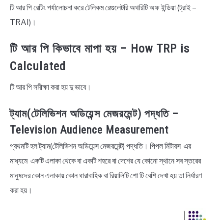
টি আর পি রেটিং পর্যালোচনা করে টেলিকম রেগুলেটরি অথরিটি অফ ইন্ডিয়া (ট্রাই –
TRAI)।
টি আর পি কিভাবে মাপা হয় – How TRP is
Calculated
টি আর পি সমীক্ষা করা হয় দু ভাবে।
ট্যাম(টেলিভিশন অডিয়েন্স মেজরমেন্ট) পদ্ধতি –
Television Audience Measurement
প্রথমটি হল ট্যাম(টেলিভিশন অডিয়েন্স মেজরমেন্ট) পদ্ধতি। পিপল মিটারস এর
মাধ্যমে একটি এলাকা থেকে বা একটি শহরে বা দেশের যে কোনো স্থানে সব স্তরের
মানুষদের কোন এলাকায় কোন ধারাবাহিক বা রিয়ালিটি শো টি বেশি দেখা হয় তা নির্ধারণ
করা হয়।