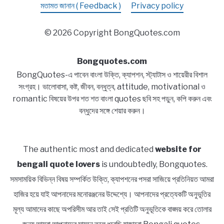
মতামত জানান ( Feedback )
Privacy policy
© 2026 Copyright BongQuotes.com
Bongquotes.com
BongQuotes-এ পাবেন বাংলা উক্তি, ক্যাপশন, স্ট্যাটাস ও শায়েরীর বিশাল
সংগ্রহ। ভালোবাসা, কষ্ট, জীবন, বন্ধুত্ব, attitude, motivational ও
romantic বিষয়ের উপর শত শত বাংলা quotes ছবি সহ পড়ুন, কপি করুন এবং
বন্ধুদের সঙ্গে শেয়ার করুন।
The authentic most and dedicated
website for
bengali quote lovers
is undoubtedly, Bongquotes.
সমসাময়িক বিভিন্ন বিষয় সম্পর্কিত উক্তি, ক্যাপশনের পসরা সাজিয়ে প্রতিনিয়ত আমরা
হাজির হয়ে যাই আপনাদের মনোরঞ্জনের উদ্দেশ্যে। আপনাদের প্রত্যেকটি অনুভূতির
মূল্য আমাদের কাছে অপরিসীম আর তাই সেই প্রতিটি অনুভূতিকে বাঙ্ময় করে তোলার