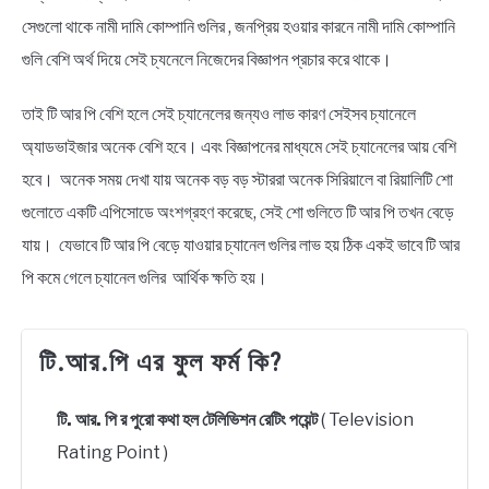
সেগুলো থাকে নামী দামি কোম্পানি গুলির , জনপ্রিয় হওয়ার কারনে নামী দামি কোম্পানি
গুলি বেশি অর্থ দিয়ে সেই চ্যনেলে নিজেদের বিজ্ঞাপন প্রচার করে থাকে।
তাই টি আর পি বেশি হলে সেই চ্যানেলের জন্যও লাভ কারণ সেইসব চ্যানেলে
অ্যাডভাইজার অনেক বেশি হবে। এবং বিজ্ঞাপনের মাধ্যমে সেই চ্যানেলের আয় বেশি
হবে। অনেক সময় দেখা যায় অনেক বড় বড় স্টাররা অনেক সিরিয়ালে বা রিয়ালিটি শো
গুলোতে একটি এপিসোডে অংশগ্রহণ করেছে, সেই শো গুলিতে টি আর পি তখন বেড়ে
যায়। যেভাবে টি আর পি বেড়ে যাওয়ার চ্যানেল গুলির লাভ হয় ঠিক একই ভাবে টি আর
পি কমে গেলে চ্যানেল গুলির আর্থিক ক্ষতি হয়।
টি.আর.পি এর ফুল ফর্ম কি?
টি. আর. পি র পুরো কথা হল টেলিভিশন রেটিং পয়েন্ট
( Television
Rating Point )