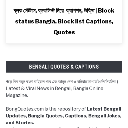
Bengali
link
ব্লক স্টেটাস, ব্লকলিস্ট নিয়ে ক্যাপশন, উক্তি | Block
to
status Bangla, Block list Captions,
ব্লক
স্টেটাস,
Quotes
ব্লকলিস্ট
নিয়ে
ক্যাপশন,
উক্তি
|
BENGALI QUOTES & CAPTIONS
Block
status
পড়ে নিন নতুন বাংলা ভাইরাল খবর এবং জানুন দেশ ও দুনিয়ার আপডেটগুলি নিয়মিত।
Bangla,
Latest & Viral News in Bengali, Bangla Online
Block
Magazine.
list
Captions,
BongQuotes.com is the repository of
Latest Bengali
Quotes
Updates, Bangla Quotes, Captions, Bengali Jokes,
and Stories.