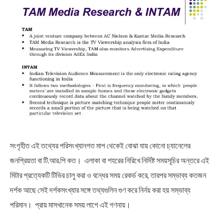
সংগৃহীত এই তথ্যের পরিসংখ্যানগত মাপ থেকেই বোঝা যায় কোনো চ‍্যানেলের
জনপ্রিয়তা বা টি.আর.পি কত। এলাকা বা শহরের নিরিখে নির্দিষ্ট সময়সূচির অন্তরে এই
মিটার প্রত্যেকটি টিভির চালু করা ও বন্ধের সময় রেকর্ড করে, তারপর সম্ভাব্য কতজন
দর্শক আছে সেই দর্শকসংখ্যার সঙ্গে তথ্যগুলিন গুণ করে নির্নয় করা হয় সম্ভাব্য
পরিমান। প্রায় মাসখানেক সময় লাগে এই গণনায়।