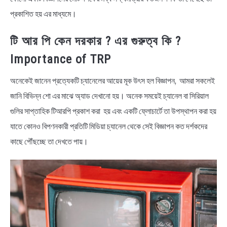
প্রকাশিত হয় এর মাধ্যমে।
টি আর পি কেন দরকার ? এর গুরুত্ব কি ?
Importance of TRP
অনেকেই জানেন প্রত্যেকটি চ্যানেলের আয়ের মূক উৎস হল বিজ্ঞাপন, আমরা সকলেই
জানি বিভিন্ন শো এর মাঝে অ্যাড দেখানো হয়। অনেক সময়েই চ্যানেল বা সিরিয়াল
গুলির সাপ্তাহিক টিআরপি প্রকাশ করা হয় এবং একটি ফ্লোচার্টে তা উপস্থাপন করা হয়
যাতে কোনও বিপণনকারী প্রতিটি মিডিয়া চ্যানেল থেকে সেই বিজ্ঞাপন কত দর্শকদের
কাছে পৌঁছচ্ছে তা দেখতে পায়।