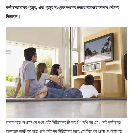
দর্শকদের মধ্যে প্রচুর, এবং প্রচুর সংখ্যক দর্শকের নজরে সহজেই আসবে সেইসব
বিজ্ঞাপন।
লক্ষ্য করে দেখবেন যে যখন যেই সিরিয়ালের টি আর পি বেশি হয় এবং সেটি দর্শকদের
অন্যতম জনপ্রিয় হয়ে ওঠে সেই সব সিরিয়ালের মাঝে যে বিজ্ঞাপন গুলো দেখানো হয়