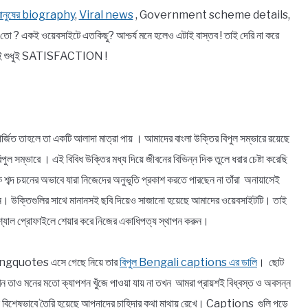
 মানুষের biography
,
Viral news
, Government scheme details,
 একই ওয়েবসাইটে এতকিছু? আশ্চর্য মনে হলেও এটাই বাস্তব ! তাই দেরি না করে
থেকেই শুধুই SATISFACTION !
র্জিত তাহলে তা একটি আলাদা মাত্রা পায় । আমাদের বাংলা উক্তির বিপুল সম্ভারে রয়েছে
বিপুল সম্ভারে । এই বিবিধ উক্তির মধ্য দিয়ে জীবনের বিভিন্ন দিক তুলে ধরার চেষ্টা করেছি
ঠিক শব্দ চয়নের অভাবে যারা নিজেদের অনুভূতি প্রকাশ করতে পারছেন না তাঁরা অনায়াসেই
িন্ন। উক্তিগুলির সাথে মানানসই ছবি দিয়েও সাজানো হয়েছে আমাদের ওয়েবসাইটটি। তাই
্যাল প্রোফাইলে শেয়ার করে নিজের একাধিপত্য স্থাপন করুন।
! Bongquotes এসে গেছে নিয়ে তার
বিপুল Bengali captions এর ডালি
। ছোট
যখন তাও মনের মতো ক্যাপশন খুঁজে পাওয়া যায় না তখন আমরা প্রায়শই বিধ্বস্ত ও অবসন্ন
 বিশেষভাবে তৈরি হয়েছে আপনাদের চাহিদার কথা মাথায় রেখে। Captions গুলি পড়ে