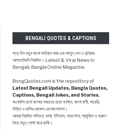
BENGALI QUOTES & CAPTIONS
পড়ে নিন নতুন বাংলা ভাইরাল খবর এবং জানুন দেশ ও দুনিয়ার
আপডেটগুলি নিয়মিত। Latest & Viral News in
Bengali, Bangla Online Magazine.
BongQuotes.com is the repository of
Latest Bengali Updates, Bangla Quotes,
Captions, Bengali Jokes, and Stories.
বংকোটস হলো বাংলায় সবচেয়ে বড়ো পংক্তি, বাংলা বাণী, শায়েরি,
উক্তি ও হাসির জোকস এর কালেকশন।
আমরা নিয়মিত সাহিত্য, ভাষা, ইতিহাস, পড়াশোনা, প্রযুক্তি ও ভ্রমণ
নিয়ে নতুন পোস্ট করে থাকি।