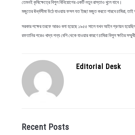
তেমনই কৃষিক্ষেত্রে বিপুল বিনিয়োগের একটি নতুন রাস্তাও খুলে যাবে।
মজুতের ঊর্ধ্বসীমা উঠে যাওয়ায় ফসল যত ইচ্ছা মজুত করতে পারবে চাষিরা, তা
সরকার পক্ষের তরফে আরও বলা হয়েছে ১৯৫৫ সালে যখন আইন প্রণয়ন হয়েছিল ত
রফতানির পরেও খাদ্য পন্য বেশি থেকে যাওয়ার কারণে চাষিরা বিপুল ক্ষতির সম
Editorial Desk
Recent Posts