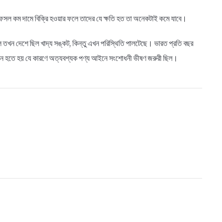
ই ফসল কম দামে বিক্রি হওয়ার ফলে তাদের যে ক্ষতি হত তা অনেকটাই কমে যাবে।
খন দেশে ছিল খাদ্য সঙ্কট, কিন্তু এখন পরিস্থিতি পালটেছে। ভারত প্রতি বছর
্মুখীন হতে হয় যে কারণে অত্যবশ্যক পণ্য আইনে সংশোধনী ভীষণ জরুরী ছিল।