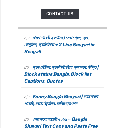
CONTACT US
বাংলা শায়েরী ২ লাইনে | সেরা প্রেম, দুঃখ,
রোমান্টিক, অ্যাটিটিউড ও 2 Line Shayari in
Bengali
ব্লক স্টেটাস, ব্লকলিস্ট নিয়ে ক্যাপশন, উক্তি |
Block status Bangla, Block list
Captions, Quotes
Funny Bangla Shayari | ফানি বাংলা
শায়েরি, মজার স্ট্যাটাস, হাসির ক্যাপশন
সেরা বাংলা শায়েরী ২০২৬ ~ Bangla
Shayari Text Copy and Paste Free