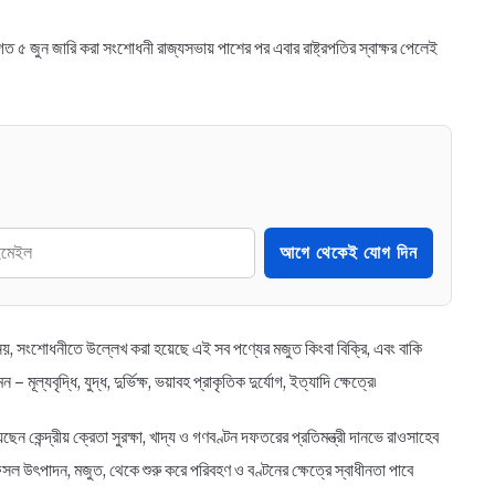
 জুন জারি করা সংশোধনী রাজ্যসভায় পাশের পর এবার রাষ্ট্রপতির স্বাক্ষর পেলেই
আগে থেকেই যোগ দিন
্তু নয়, সংশোধনীতে উল্লেখ করা হয়েছে এই সব পণ্যের মজুত কিংবা বিক্রি, এবং বাকি
ল্যবৃদ্ধি, যুদ্ধ, দুর্ভিক্ষ, ভয়াবহ প্রাকৃতিক দুর্যোগ, ইত্যাদি ক্ষেত্রে৷
েন্দ্রীয় ক্রেতা সুরক্ষা, খাদ্য ও গণবণ্টন দফতরের প্রতিমন্ত্রী দানভে রাওসাহেব
ল উৎপাদন, মজুত, থেকে শুরু করে পরিবহণ ও বণ্টনের ক্ষেত্রে স্বাধীনতা পাবে