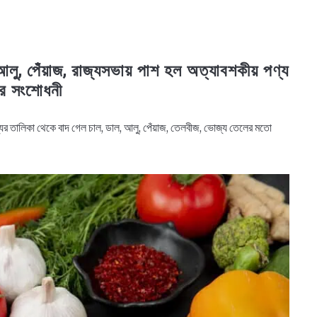
আলু, পেঁয়াজ, রাজ্যসভায় পাশ হল অত্যাবশকীয় পণ্য
 সংশোধনী
্যের তালিকা থেকে বাদ গেল চাল, ডাল, আলু, পেঁয়াজ, তেলবীজ, ভোজ্য তেলের মতো