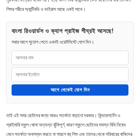
শিশুর শরীরে অ্যান্টিবডি ও ভাইরাস আছে একই সাথে।
বাংলা রিওয়ার্ডস ও ক্যাশ প্রাইজ শীঘ্রই আসছে!
সবার আগে সুযোগ পেতে এখনই ওয়েটলিস্টে যোগ দিন।
আগে থেকেই যোগ দিন
তাই এই সময় ছোটদের জন্য আরও সতর্কতা বাড়ানো দরকার। কিন্ডারগার্টেন ও
প্রাইমারি স্কুল খোলা অত্যন্ত ঝুঁকিপূর্ণ, কারণ স্কুলে ছোটদের সমস্ত বিধি নিষেধ
মেনে সতর্কতা অবলম্বন করতে না পারলে বহু শিশু এবং তাদের থেকে পরিবারের বাকিদের