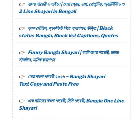
বাংলা শায়েরী ২ লাইনে | সেরা প্রেম, দুঃখ, রোমান্টিক, অ্যাটিটিউড ও
2 Line Shayari in Bengali
ব্লক স্টেটাস, ব্লকলিস্ট নিয়ে ক্যাপশন, উক্তি | Block
status Bangla, Block list Captions, Quotes
Funny Bangla Shayari | ফানি বাংলা শায়েরি, মজার
স্ট্যাটাস, হাসির ক্যাপশন
সেরা বাংলা শায়েরী ২০২৬ ~ Bangla Shayari
Text Copy and Paste Free
এক লাইনের বাংলা শায়েরী, মিনি শায়েরী, Bangla One Line
Shayari