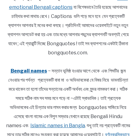
emotional Bengali captions
যা বিশেষভাবে তৈরি হয়েছে আপনাদের
চাহিদার কথা মাথায় রেখে। Captions গুলি পড়ে মনে হবে যেন প্রত্যেকটি
ক্যাপশন আপনার ই মনের কথা বলছে। প্রতিদিনই আমাদের ওয়েবসাইটে নতুন নতুন
ক্যাপশন আপডেট করা হয় এবং তার মধ্যে আপনার পছন্দের ক্যাপশনটি অবশ্যই পেয়ে
যাবেন ; এই গ্যারান্টি দিচ্ছে Bongquotes ! তাই সব ক্যাপশনের একটাই ঠিকানা
bongquotes.com.
Bengali names
~ সন্তান ভূমিষ্ঠ হওয়ার আগে থেকে এবং শিশুটির জন্ম
নেওয়ার পর পর্যন্ত প্রত্যেকটি বাবা মা ও অভিভাবকেরা যে বিষয় নিয়ে ভাবনাচিন্তা
করে থাকেন তা হলো তাঁদের সন্তানের একটি অর্থবহ এবং সুন্দর নামকরণ করা। সঠিক
সময়ে সঠিক নাম সব সময় মনে পড়ে না ~এটাই স্বাভাবিক। তাই প্রত্যেক
অভিভাবকের এই চিন্তার ভার লাঘব করার জন্য bongquotes সাজিয়ে নিয়ে
এসেছে বাংলা নামের এক বিপুল সম্ভার যেখানে রয়েছে Bengali Hindu
names এবং
Islamic names in Bangla
. শুধু তাই নয় প্রত্যেকটি নামের
সাথে তার সঠিক মানেও সংযুক্ত করা হয়েছে আমাদের ওয়েবসাইটে।
বর্ণানুক্রমিকভাবে