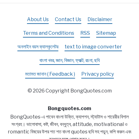
About Us
Contact Us
Disclaimer
Terms and Conditions
RSS
Sitemap
অনলাইন বয়স ক্যালকুলেটর
text to image converter
বাংলা খবর, জ্ঞান, বিজ্ঞান, ফ্যাক্ট, রচনা, ছবি
মতামত জানান ( Feedback )
Privacy policy
© 2026 Copyright BongQuotes.com
Bongquotes.com
BongQuotes-এ পাবেন বাংলা উক্তি, ক্যাপশন, স্ট্যাটাস ও শায়েরীর বিশাল
সংগ্রহ। ভালোবাসা, কষ্ট, জীবন, বন্ধুত্ব, attitude, motivational ও
romantic বিষয়ের উপর শত শত বাংলা quotes ছবি সহ পড়ুন, কপি করুন এবং