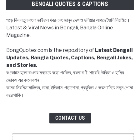
BENGALI QUOTES & CAPTIONS
Block
status
পড়ে নিন নতুন বাংলা ভাইরাল খবর এবং জানুন দেশ ও দুনিয়ার আপডেটগুলি নিয়মিত।
Bangla,
Latest & Viral News in Bengali, Bangla Online
Block
Magazine.
list
Captions,
BongQuotes.com is the repository of
Latest Bengali
Quotes
Updates, Bangla Quotes, Captions, Bengali Jokes,
and Stories.
বংকোটস হলো বাংলায় সবচেয়ে বড়ো পংক্তি, বাংলা বাণী, শায়েরি, উক্তি ও হাসির
জোকস এর কালেকশন।
আমরা নিয়মিত সাহিত্য, ভাষা, ইতিহাস, পড়াশোনা, প্রযুক্তি ও ভ্রমণ নিয়ে নতুন পোস্ট
করে থাকি।
CONTACT US