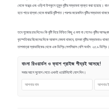
থেকে অন্ধ্র এবং ওড়িশা উপকূলে তুমুল বৃষ্টির সম্ভাবনা ব্যক্ত করা হয়েছে। ব
হতে পারে হাল্কা থেকে মাঝারি বৃষ্টিপাত।পরপর কয়েকদিন বৃষ্টির সম্ভাবনা থাকবে 
তবে পুজোর চার দিনেও কি বৃষ্টি নিয়ে নিশ্চিত কিছু এ বলা না গেলেও বৃষ্টির আশঙ
বৃহস্পতিবার বিকেলের দিকে আকাশ মেঘলা থাকবে, হালকা বৃষ্টির সম্ভাবনাও থাকছে
তাপমাত্রা স্বাভাবিকের থেকে এক ডিগ্রি সেলসিয়াস বেশি অর্থাৎ ২৫.৯ ডিগ্রি 
বাংলা রিওয়ার্ডস ও ক্যাশ প্রাইজ শীঘ্রই আসছে!
সবার আগে সুযোগ পেতে এখনই ওয়েটলিস্টে যোগ দিন।