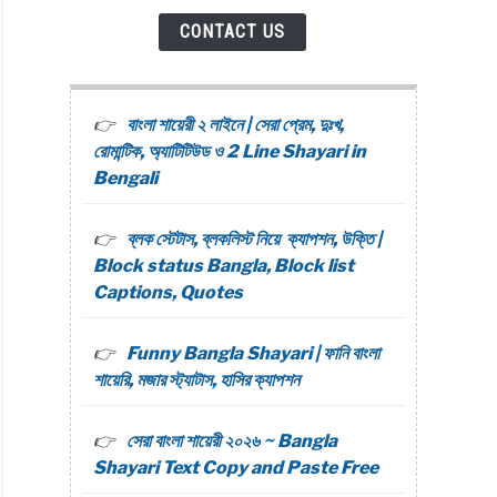
CONTACT US
বাংলা শায়েরী ২ লাইনে | সেরা প্রেম, দুঃখ,
রোমান্টিক, অ্যাটিটিউড ও 2 Line Shayari in
Bengali
ব্লক স্টেটাস, ব্লকলিস্ট নিয়ে ক্যাপশন, উক্তি |
Block status Bangla, Block list
Captions, Quotes
Funny Bangla Shayari | ফানি বাংলা
শায়েরি, মজার স্ট্যাটাস, হাসির ক্যাপশন
সেরা বাংলা শায়েরী ২০২৬ ~ Bangla
Shayari Text Copy and Paste Free