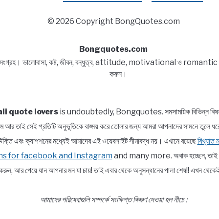
Captions,
© 2026 Copyright BongQuotes.com
Quotes
Bongquotes.com
 সংগ্রহ। ভালোবাসা, কষ্ট, জীবন, বন্ধুত্ব, attitude, motivational ও romantic বিষয
করুন।
li quote lovers
is undoubtedly, Bongquotes. সমসাময়িক বিভিন্ন বিষয় সম্প
পরিসীম আর তাই সেই প্রতিটি অনুভূতিকে বাঙ্ময় করে তোলার জন্য আমরা আপনাদের সামন
াত্র উক্তি এবং ক্যাপশনের মধ্যেই আমাদের এই ওয়েবসাইট সীমাবদ্ধ নয়। এখানে রয়েছে
বিখ্যাত
ns for facebook and Instagram
and many more. অবাক হচ্ছেন, তাই তো ?
রুন, আর পেয়ে যান আপনার মন যা চায়! তাই এবার থেকে অনুসন্ধানের পালা শেষ!! এখন 
আমাদের পরিষেবাগুলি সম্পর্কে সংক্ষিপ্ত বিবরণ দেওয়া হল নীচে :