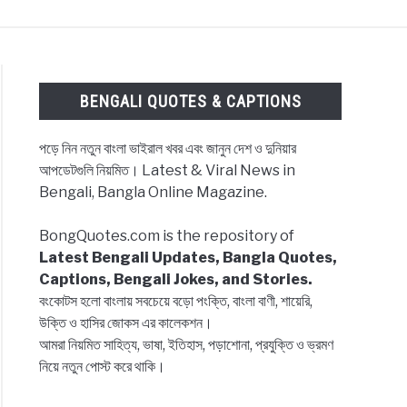
ES & CAPTIONS
NEWS
BENGALI LYRICS
BENGALI QUOTES & CAPTIONS
পড়ে নিন নতুন বাংলা ভাইরাল খবর এবং জানুন দেশ ও দুনিয়ার
আপডেটগুলি নিয়মিত। Latest & Viral News in
Bengali, Bangla Online Magazine.
BongQuotes.com is the repository of
Latest Bengali Updates, Bangla Quotes,
Captions, Bengali Jokes, and Stories.
বংকোটস হলো বাংলায় সবচেয়ে বড়ো পংক্তি, বাংলা বাণী, শায়েরি,
উক্তি ও হাসির জোকস এর কালেকশন।
আমরা নিয়মিত সাহিত্য, ভাষা, ইতিহাস, পড়াশোনা, প্রযুক্তি ও ভ্রমণ
নিয়ে নতুন পোস্ট করে থাকি।