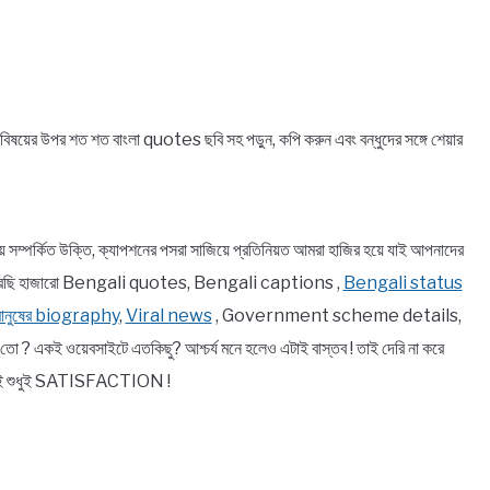
়ের উপর শত শত বাংলা quotes ছবি সহ পড়ুন, কপি করুন এবং বন্ধুদের সঙ্গে শেয়ার
র্কিত উক্তি, ক্যাপশনের পসরা সাজিয়ে প্রতিনিয়ত আমরা হাজির হয়ে যাই আপনাদের
ে তুলে ধরেছি হাজারো Bengali quotes, Bengali captions ,
Bengali status
 মানুষের biography
,
Viral news
, Government scheme details,
 একই ওয়েবসাইটে এতকিছু? আশ্চর্য মনে হলেও এটাই বাস্তব ! তাই দেরি না করে
থেকেই শুধুই SATISFACTION !