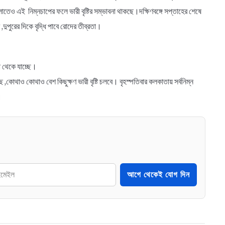
াংলাতেও এই নিম্নচাপের ফলে ভারী বৃষ্টির সম্ভাবনা থাকছে।দক্ষিণবঙ্গে সপ্তাহের শেষে
,দুপুরের দিকে বৃদ্ধি পাবে রোদের তীব্রতা।
্কা থেকে যাচ্ছে।
 ,কোথাও কোথাও বেশ কিছুক্ষণ ভারী বৃষ্টি চলবে। বৃহস্পতিবার কলকাতায় সর্বনিম্ন
।
আগে থেকেই যোগ দিন