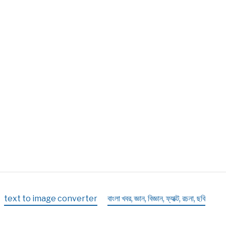
text to image converter
বাংলা খবর, জ্ঞান, বিজ্ঞান, ফ্যাক্ট, রচনা, ছবি