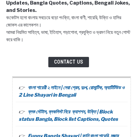
Updates, Bangla Quotes, Captions, Bengali Jokes,
and Stories.
বংকোটস হলো বাংলায় সবচেয়ে বড়ো পংক্তি, বাংলা বাণী, শায়েরি, উক্তি ও হাসির
জোকস এর কালেকশন।
আমরা নিয়মিত সাহিত্য, ভাষা, ইতিহাস, পড়াশোনা, প্রযুক্তি ও ভ্রমণ নিয়ে নতুন পোস্ট
করে থাকি।
CONTACT US
বাংলা শায়েরী ২ লাইনে | সেরা প্রেম, দুঃখ, রোমান্টিক, অ্যাটিটিউড ও
2 Line Shayari in Bengali
ব্লক স্টেটাস, ব্লকলিস্ট নিয়ে ক্যাপশন, উক্তি | Block
status Bangla, Block list Captions, Quotes
Funny Bangla Shayari | ফানি বাংলা শায়েরি, মজার