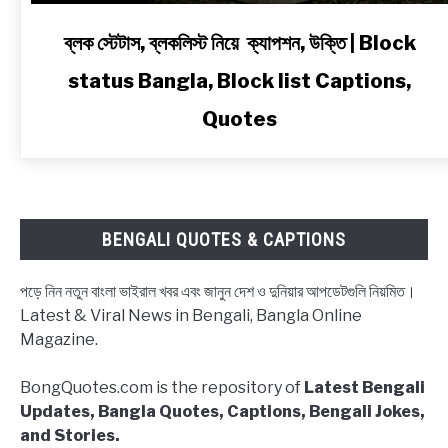
link
ব্লক স্টেটাস, ব্লকলিস্ট নিয়ে ক্যাপশন, উক্তি | Block
to
status Bangla, Block list Captions,
ব্লক
স্টেটাস,
Quotes
ব্লকলিস্ট
নিয়ে
ক্যাপশন,
উক্তি
|
BENGALI QUOTES & CAPTIONS
Block
status
পড়ে নিন নতুন বাংলা ভাইরাল খবর এবং জানুন দেশ ও দুনিয়ার আপডেটগুলি নিয়মিত।
Bangla,
Latest & Viral News in Bengali, Bangla Online
Block
Magazine.
list
Captions,
BongQuotes.com is the repository of
Latest Bengali
Quotes
Updates, Bangla Quotes, Captions, Bengali Jokes,
and Stories.