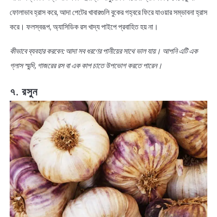
ফোলাভাব হ্রাস করে, আদা পেটের খাবারগুলি বুকের গহ্বরে ফিরে যাওয়ার সম্ভাবনা হ্রাস
করে। ফলস্বরূপ, অ্যাসিডিক রস খাদ্য পাইপে প্রবাহিত হয় না।
কীভাবে ব্যবহার করবেন: আদা সব ধরণের পানীয়ের সাথে ভাল যায়। আপনি এটি এক
গ্লাস স্মুদি, গাজরের রস বা এক কাপ চাতে উপভোগ করতে পারেন।
৭. রসুন