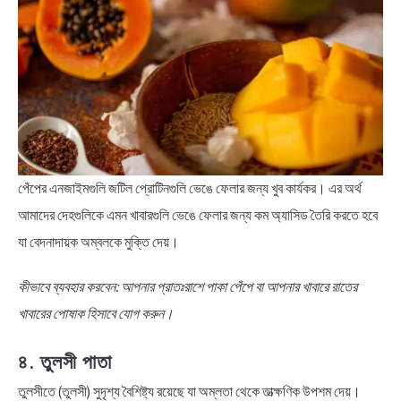
পেঁপের এনজাইমগুলি জটিল প্রোটিনগুলি ভেঙে ফেলার জন্য খুব কার্যকর। এর অর্থ
আমাদের দেহগুলিকে এমন খাবারগুলি ভেঙে ফেলার জন্য কম অ্যাসিড তৈরি করতে হবে
যা বেদনাদায়ক অম্বলকে মুক্তি দেয়।
কীভাবে ব্যবহার করবেন: আপনার প্রাতঃরাশে পাকা পেঁপে বা আপনার খাবারে রাতের
খাবারের পোষাক হিসাবে যোগ করুন।
৪. তুলসী পাতা
তুলসীতে (তুলসী) সুদৃশ্য বৈশিষ্ট্য রয়েছে যা অম্লতা থেকে তাত্ক্ষণিক উপশম দেয়।