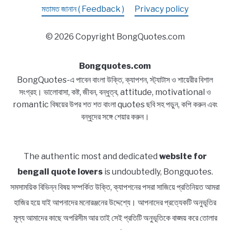
মতামত জানান ( Feedback )
Privacy policy
© 2026 Copyright BongQuotes.com
Bongquotes.com
BongQuotes-এ পাবেন বাংলা উক্তি, ক্যাপশন, স্ট্যাটাস ও শায়েরীর বিশাল
সংগ্রহ। ভালোবাসা, কষ্ট, জীবন, বন্ধুত্ব, attitude, motivational ও
romantic বিষয়ের উপর শত শত বাংলা quotes ছবি সহ পড়ুন, কপি করুন এবং
বন্ধুদের সঙ্গে শেয়ার করুন।
The authentic most and dedicated
website for
bengali quote lovers
is undoubtedly, Bongquotes.
সমসাময়িক বিভিন্ন বিষয় সম্পর্কিত উক্তি, ক্যাপশনের পসরা সাজিয়ে প্রতিনিয়ত আমরা
হাজির হয়ে যাই আপনাদের মনোরঞ্জনের উদ্দেশ্যে। আপনাদের প্রত্যেকটি অনুভূতির
মূল্য আমাদের কাছে অপরিসীম আর তাই সেই প্রতিটি অনুভূতিকে বাঙ্ময় করে তোলার