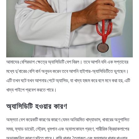
BENGALI LYRICS
BENGALI NAMES
BENGALI STORIES
আমাদের বেশিরভাগ ক্ষেত্রে অ্যাসিডিটি বেশ বিরল। তবে আপনি যদি এক সপ্তাহের
মধ্যে দু’বারের বেশি বার্ন অনুভব করেন তবে আপনি হাইপার-অ্যাসিডিটিতে ভুগছেন।
এটি তখন ঘটে যখন আপনার পেটে অ্যাসিড, যা খাদ্য হজম করে বলে মনে করা হয়, এটি
খাদ্য পাইপে প্রবেশ করতে পারে।
অ্যাসিডিটি হওয়ার কারণ
অম্লতা বেশ কয়েকটি কারণের কারণে যেমন অনিয়মিত খাদ্যাভাস, খাবারের অনুশাসিত
সময়, ফ্যাড ডায়েট, স্ট্রেস, ধূমপান এবং অ্যালকোহল গ্রহণ, শারীরিক ক্রিয়াকলাপের
অভাবজনিত কারণে ঘটতে পারে। বাসি খাবার, তৈলাক্ত এবং মশলাদার খাবার খাওয়ার