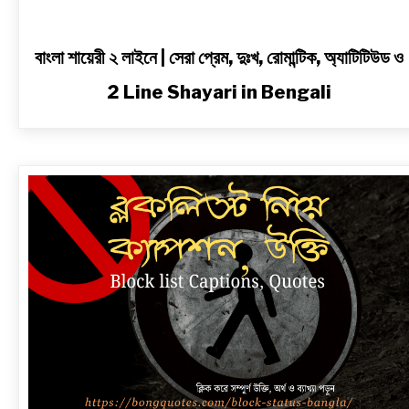
Bengali
বাংলা শায়েরী ২ লাইনে | সেরা প্রেম, দুঃখ, রোমান্টিক, অ্যাটিটিউড ও
2 Line Shayari in Bengali