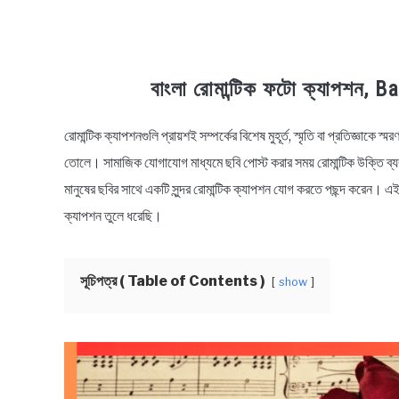
বাংলা রোমান্টিক ফটো ক্যাপশন
রোমান্টিক ক্যাপশনগুলি প্রায়শই সম্পর্কের বিশেষ মুহূর্ত, স্মৃতি বা প্রতিজ্ঞা
in
Bengali
তোলে। সামাজিক যোগাযোগ মাধ্যমে ছবি পোস্ট করার সময় রোমান্টিক উক্তি ব্য
Status
মানুষের ছবির সাথে একটি সুন্দর রোমান্টিক ক্যাপশন যোগ করতে পছন্দ করেন। 
ক্যাপশন তুলে ধরেছি।
সূচিপত্র ( Table of Contents )
show