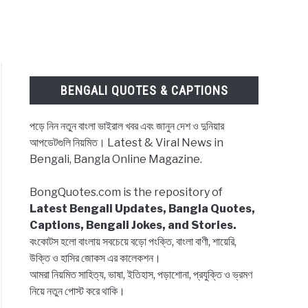
BENGALI QUOTES & CAPTIONS
পড়ে নিন নতুন বাংলা ভাইরাল খবর এবং জানুন দেশ ও দুনিয়ার
আপডেটগুলি নিয়মিত। Latest & Viral News in
Bengali, Bangla Online Magazine.
BongQuotes.com is the repository of
Latest Bengali Updates, Bangla Quotes,
Captions, Bengali Jokes, and Stories.
বংকোটস হলো বাংলায় সবচেয়ে বড়ো পংক্তি, বাংলা বাণী, শায়েরি,
উক্তি ও হাসির জোকস এর কালেকশন।
আমরা নিয়মিত সাহিত্য, ভাষা, ইতিহাস, পড়াশোনা, প্রযুক্তি ও ভ্রমণ
নিয়ে নতুন পোস্ট করে থাকি।