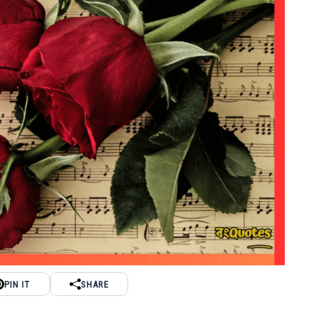
PIN IT
SHARE