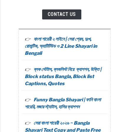
CONTACT US
বাংলা শায়েরী ২ লাইনে | সেরা প্রেম, দুঃখ,
রোমান্টিক, অ্যাটিটিউড ও 2 Line Shayari in
Bengali
ব্লক স্টেটাস, ব্লকলিস্ট নিয়ে ক্যাপশন, উক্তি |
Block status Bangla, Block list
Captions, Quotes
Funny Bangla Shayari | ফানি বাংলা
শায়েরি, মজার স্ট্যাটাস, হাসির ক্যাপশন
সেরা বাংলা শায়েরী ২০২৬ ~ Bangla
Shayari Text Copy and Paste Free