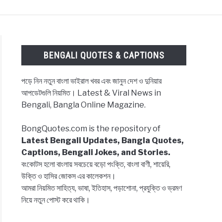
ES & CAPTIONS
NEWS
BENGALI LYRICS
BENGALI QUOTES & CAPTIONS
পড়ে নিন নতুন বাংলা ভাইরাল খবর এবং জানুন দেশ ও দুনিয়ার
আপডেটগুলি নিয়মিত। Latest & Viral News in
Bengali, Bangla Online Magazine.
BongQuotes.com is the repository of
Latest Bengali Updates, Bangla Quotes,
Captions, Bengali Jokes, and Stories.
বংকোটস হলো বাংলায় সবচেয়ে বড়ো পংক্তি, বাংলা বাণী, শায়েরি,
উক্তি ও হাসির জোকস এর কালেকশন।
আমরা নিয়মিত সাহিত্য, ভাষা, ইতিহাস, পড়াশোনা, প্রযুক্তি ও ভ্রমণ
নিয়ে নতুন পোস্ট করে থাকি।