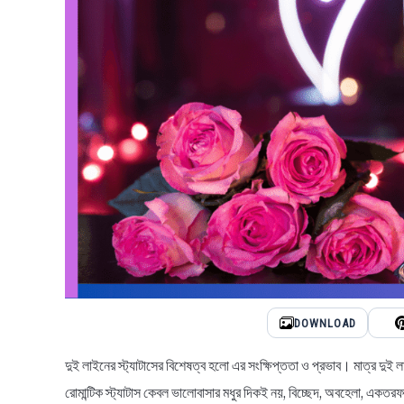
DOWNLOAD
দুই লাইনের স্ট্যাটাসের বিশেষত্ব হলো এর সংক্ষিপ্ততা ও প্রভাব। মাত্র দুই 
রোমান্টিক স্ট্যাটাস কেবল ভালোবাসার মধুর দিকই নয়, বিচ্ছেদ, অবহেলা, একতর