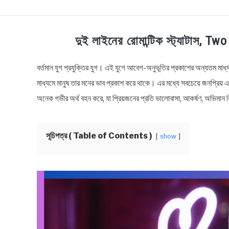
TECHNOLOGY
HEALTH & LIFESTYLE
BI
দুই লাইনের রোমান্টিক স্ট্যাটাস,
বর্তমান যুগ প্রযুক্তির যুগ। এই যুগে আবেগ-অনুভূতির প্রকাশের অন্যতম মাধ্
in
Bengali
মাধ্যমে মানুষ তার মনের ভাব প্রকাশ করে থাকে। এর মধ্যে সবচেয়ে জনপ্রিয় এ
Status
অনেক গভীর অর্থ বহন করে, যা প্রিয়জনের প্রতি ভালোবাসা, আকর্ষণ, অভিমান ক
সূচিপত্র ( Table of Contents )
show