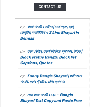
CONTACT US
বাংলা শায়েরী ২ লাইনে | সেরা প্রেম, দুঃখ,
রোমান্টিক, অ্যাটিটিউড ও 2 Line Shayari in
Bengali
ব্লক স্টেটাস, ব্লকলিস্ট নিয়ে ক্যাপশন, উক্তি |
Block status Bangla, Block list
Captions, Quotes
Funny Bangla Shayari | ফানি বাংলা
শায়েরি, মজার স্ট্যাটাস, হাসির ক্যাপশন
সেরা বাংলা শায়েরী ২০২৬ ~ Bangla
Shayari Text Copy and Paste Free