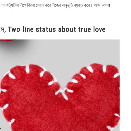
্ম এমন স্ট্যাটাস লিখে কিংবা শেয়ার করে নিজের অনুভূতি ব্যক্ত করে। আজ আমরা
্যাটাস, Two line status about true love