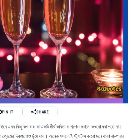
PIN IT
SHARE
লাইনে এমন কিছু বলা যায়, যা একটি দীর্ঘ কবিতা বা গল্পেও কখনো কখনো ধরা পড়ে না।
ফা প্রেমের দিকগুলোও ছুঁয়ে যায়। অনেক সময় এই স্ট্যাটাস কারো মনে থাকা না-পারার