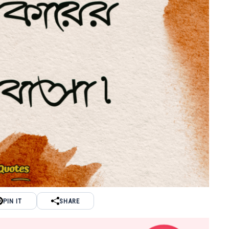
PIN IT
SHARE