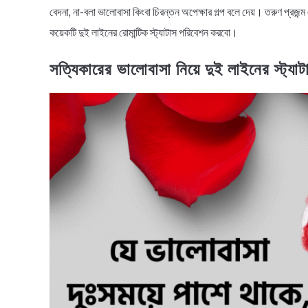
বেদনা, না-বলা ভালোবাসা কিংবা চিরন্তন অপেক্ষার গল্প বলে দেয়। তরুণ প্রজন
কয়েকটি দুই লাইনের রোমান্টিক স্ট্যাটাস পরিবেশন করবো।
সত্যিকারের ভালোবাসা নিয়ে দুই লাইনের স্ট