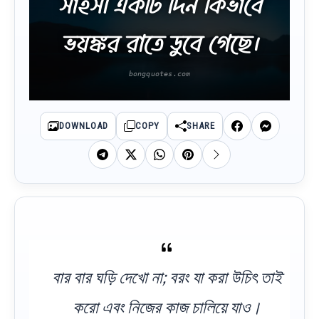
সাহসী একটি দিন কিভাবে
ভয়ঙ্কর রাতে ডুবে গেছে।
DOWNLOAD
COPY
SHARE
বার বার ঘড়ি দেখো না; বরং যা করা উচিৎ তাই
করো এবং নিজের কাজ চালিয়ে যাও।