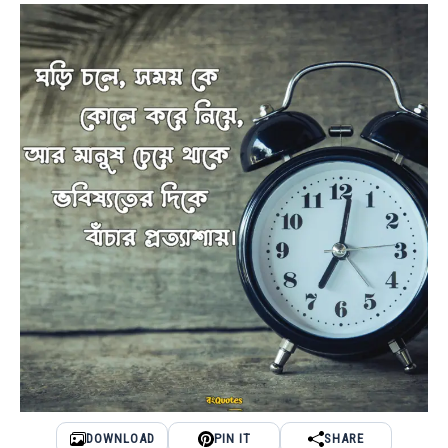
DOWNLOAD
PIN IT
SHARE