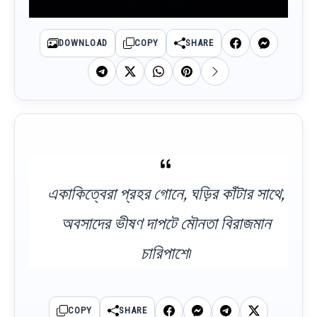
DOWNLOAD
COPY
SHARE
একাকিত্বেরা প্রহর গোনে, ঘড়ির কাঁটার সাথে,
অবসাদের ভীষণ দাপটে মৌনতা বিরাজমান
চারিপাশে৷
COPY
SHARE