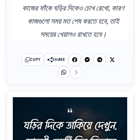
কাজের ফাঁকে ঘড়ির দিকেও চোখ রেখো, কারণ
কাজগুলো সময় মত শেষ করতে হবে, তাই
সময়ের খেয়ালও রাখতে হবে।
COPY
SHARE
ঘড়ির দিকে তাকিয়ে দেখুন,