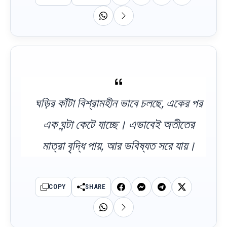
ঘড়ির কাঁটা বিশ্রামহীন ভাবে চলছে, একের পর
এক ঘন্টা কেটে যাচ্ছে। এভাবেই অতীতের
মাত্রা বৃদ্ধি পায়, আর ভবিষ্যত সরে যায়।
COPY
SHARE