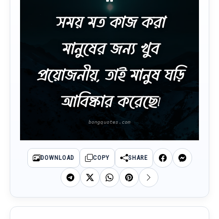
সময় মত কাজ করা
মানুষের জন্য খুব
প্রয়োজনীয়, তাই মানুষ ঘড়ি
আবিষ্কার করেছে৷
DOWNLOAD
COPY
SHARE