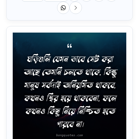
ঘড়িগুলি যেমন ভাবে সেট করা
আছে তেমনি চলতে থাকে, কিন্তু
মানুষ সর্বদাই অনিয়মিত থাকবে,
কখনও স্থির হয়ে থাকবেনা, ফলে
কখনও কিছু নিয়ে নিশ্চিত হতে
পারবে না।