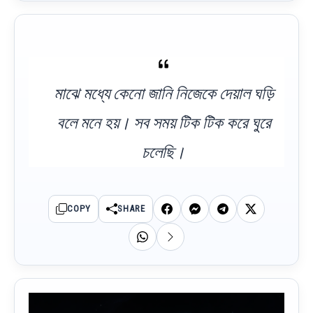
মাঝে মধ্যে কেনো জানি নিজেকে দেয়াল ঘড়ি
বলে মনে হয়। সব সময় টিক টিক করে ঘুরে
চলেছি।
COPY
SHARE