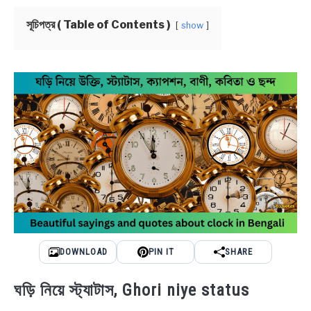
সূচিপত্র ( Table of Contents )
show
BENGALI LYRICS
BENGALI NAMES
BENGALI STORIES
DOWNLOAD
PIN IT
SHARE
ঘড়ি নিয়ে স্ট্যাটাস, Ghori niye status