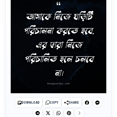
আমাকে নিজে ঘড়িটি
পরিচালনা করতে হবে,
এর দ্বারা নিজে
পরিচালিত হলে চলবে
না।
DOWNLOAD
COPY
SHARE