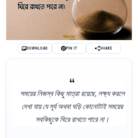
DOWNLOAD
PIN IT
SHARE
সময়ের নিজস্ব কিছু মাত্রা রয়েছে, লক্ষ্য করলে
দেখা যায় যে সূর্য অথবা ঘড়ি কোনোটাই সময়ের
সবকিছুকে ঘিরে রাখতে পারে না।