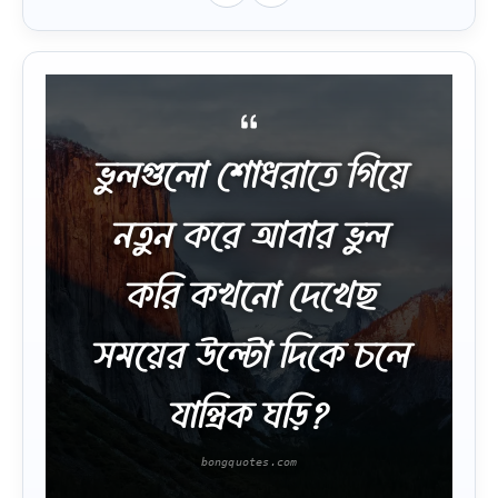
ভুলগুলো শোধরাতে গিয়ে
নতুন করে আবার ভুল
করি কখনো দেখেছ
সময়ের উল্টো দিকে চলে
যান্ত্রিক ঘড়ি?