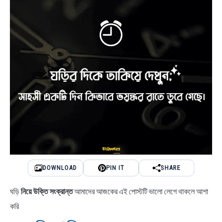
DOWNLOAD
PIN IT
SHARE
ঘড়ি
নিয়ে উক্তি সংক্রান্ত
আমাদের আজকের এই পোস্টটি ভালো লেগে থাকলে আশা
করি