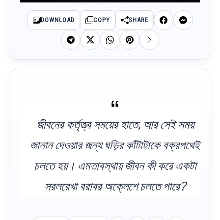
DOWNLOAD
COPY
SHARE
জীবনের কর্তৃত্ত্ব সময়ের হাতে, আর সেই সময়
জানান দেওয়ার জন্য ঘড়ির কাঁটাটাকে বক্রপথেই
চলতে হয়। এমতাবস্থায় জীবন কী করে একটা
সরলরেখা বরাবর অক্লেশে চলতে পারে?