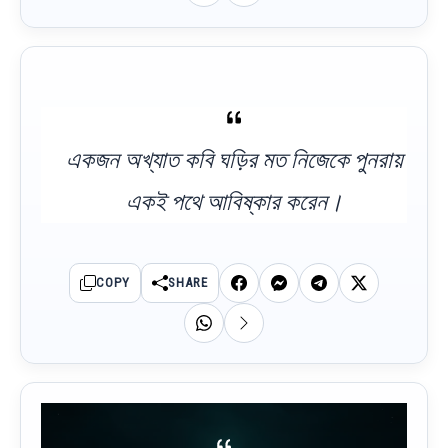
একজন অখ্যাত কবি ঘড়ির মত নিজেকে পুনরায়
একই পথে আবিষ্কার করেন।
COPY
SHARE