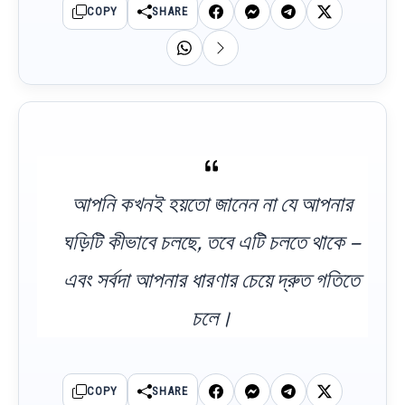
COPY
SHARE
আপনি কখনই হয়তো জানেন না যে আপনার
ঘড়িটি কীভাবে চলছে, তবে এটি চলতে থাকে –
এবং সর্বদা আপনার ধারণার চেয়ে দ্রুত গতিতে
চলে।
COPY
SHARE