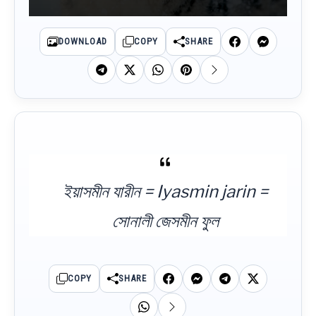
DOWNLOAD
COPY
SHARE
ইয়াসমীন যারীন = Iyasmin jarin =
সোনালী জেসমীন ফুল
COPY
SHARE