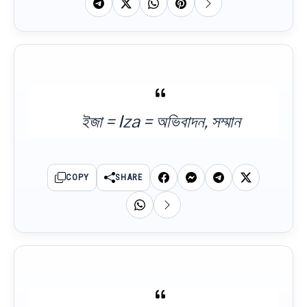
ইজা = Iza = অভিবাদন, সম্মান
COPY
SHARE