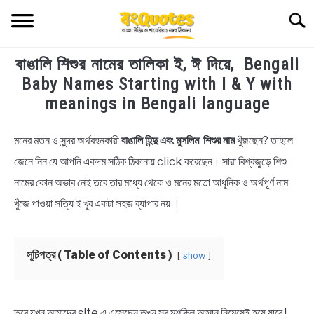
Skip
Searc
to
content
বাঙালি শিশুর নামের তালিকা ই, ঈ দিয়ে, Bengali
TECHNOLOGY
Baby Names Starting with I & Y with
meanings in Bengali language
HEALTH & LIFESTYLE
মনের মতন ও সুন্দর অর্থবহনকারী
বাঙালি হিন্দু এবং মুসলিম শিশুর নাম
খুঁজছেন? তাহলে
in
BIOGRAPHY
Bengali
জেনে নিন যে আপনি একদম সঠিক ঠিকানায় click করেছেন। সারা বিশ্বজুড়ে শিশু
Names
নামের কোন অভাব নেই তবে তার মধ্যে থেকে ও মনের মতো আধুনিক ও অর্থপূর্ণ নাম
EDUCATIONAL
খুঁজে পাওয়া সত্যি ই খুব একটা সহজ ব্যাপার নয় ।
BENGALI WISHES
সূচিপত্র ( Table of Contents )
show
QUOTES & CAPTIONS
NEWS
তবে যখন আমাদের site এ এসেছেন তখন সব মুশকিল আসান নিমেষেই হয়ে যাবে !