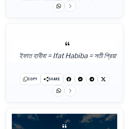
ইফাত হাবীবা = Ifat Habiba = সতী প্রিয়া
COPY
SHARE