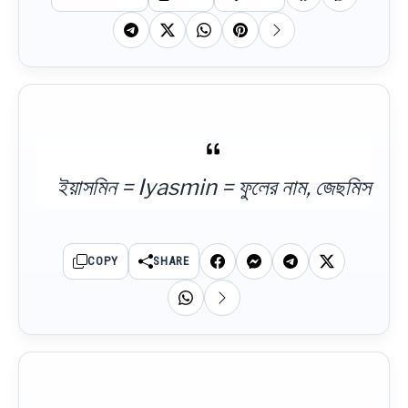
ইয়াসমিন = Iyasmin = ফুলের নাম, জেছমিস
COPY
SHARE