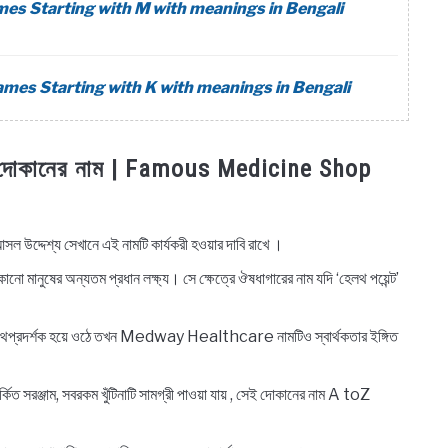
aby Names Starting with M with meanings in Bengali
 Baby Names Starting with K with meanings in Bengali
র দোকানের
নাম | Famous Medicine Shop
দেশ্য সেখানে এই নামটি কার্যকরী হওয়ার দাবি রাখে ।
ানুষের অন্যতম প্রধান লক্ষ্য। সে ক্ষেত্রে ঔষধাগারের নাম যদি ‘হেলথ পয়েন্ট’
্রদর্শক হয়ে ওঠে তখন Medway Healthcare নামটিও স্বার্থকতার ইঙ্গিত
রঞ্জাম, সবরকম খুঁটিনাটি সামগ্রী পাওয়া যায় , সেই দোকানের নাম A toZ