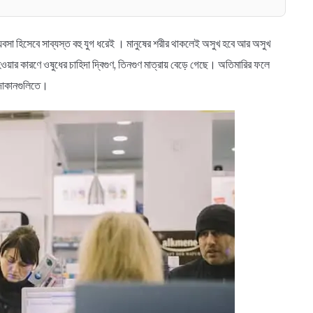
সা হিসেবে সাব্যস্ত বহু যুগ ধরেই । মানুষের শরীর থাকলেই অসুখ হবে আর অসুখ
়ার কারণে ওষুধের চাহিদা দ্বিগুণ, তিনগুণ মাত্রায় বেড়ে গেছে। অতিমারির ফলে
 দোকানগুলিতে।