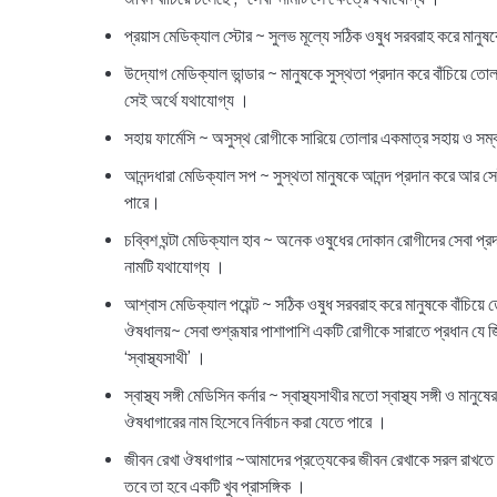
প্রয়াস মেডিক্যাল স্টোর ~ সুলভ মূল্যে সঠিক ওষুধ সরবরাহ করে মানুষক
উদ্যোগ মেডিক্যাল ভান্ডার ~ মানুষকে সুস্থতা প্রদান করে বাঁচিয়ে 
সেই অর্থে যথাযোগ্য ।
সহায় ফার্মেসি ~ অসুস্থ রোগীকে সারিয়ে তোলার একমাত্র সহায় ও স
আনন্দধারা মেডিক্যাল সপ ~ সুস্থতা মানুষকে আনন্দ প্রদান করে আর সেই
পারে।
চব্বিশ ঘন্টা মেডিক্যাল হাব ~ অনেক ওষুধের দোকান রোগীদের সেবা প্রদা
নামটি যথাযোগ্য ।
আশ্বাস মেডিক্যাল পয়েন্ট ~ সঠিক ওষুধ সরবরাহ করে মানুষকে বাঁচিয়ে 
ঔষধালয়~ সেবা শুশ্রূষার পাশাপাশি একটি রোগীকে সারাতে প্রধান যে জিন
‘স্বাস্থ্যসাথী’ ।
স্বাস্থ্য সঙ্গী মেডিসিন কর্নার ~ স্বাস্থ্যসাথীর মতো স্বাস্থ্য সঙ্গী ও মা
ঔষধাগারের নাম হিসেবে নির্বাচন করা যেতে পারে ।
জীবন রেখা ঔষধাগার ~আমাদের প্রত্যেকের জীবন রেখাকে সরল রাখতে ওষু
তবে তা হবে একটি খুব প্রাসঙ্গিক ।