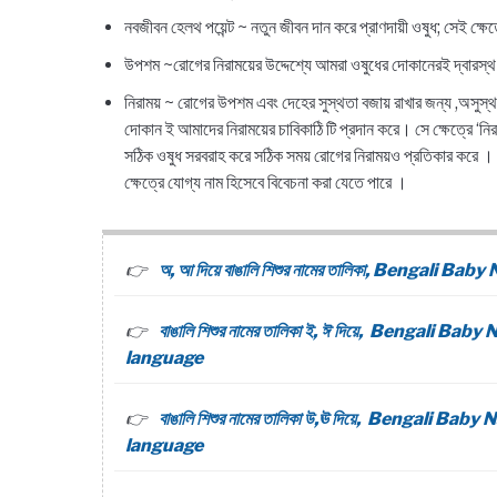
নবজীবন হেলথ পয়েন্ট ~ নতুন জীবন দান করে প্রাণদায়ী ওষুধ; সেই ক্ষেত
উপশম ~রোগের নিরাময়ের উদ্দেশ্যে আমরা ওষুধের দোকানেরই দ্বারস্থ হ
নিরাময় ~ রোগের উপশম এবং দেহের সুস্থতা বজায় রাখার জন্য ,অসুস
দোকান ই আমাদের নিরাময়ের চাবিকাঠি টি প্রদান করে। সে ক্ষেত্রে ‘নি
সঠিক ওষুধ সরবরাহ করে সঠিক সময় রোগের নিরাময়ও প্রতিকার করে । 
ক্ষেত্রে যোগ্য নাম হিসেবে বিবেচনা করা যেতে পারে ।
অ, আ দিয়ে বাঙালি শিশুর নামের তালিকা, Bengal
বাঙালি শিশুর নামের তালিকা ই, ঈ দিয়ে, Bengal
language
বাঙালি শিশুর নামের তালিকা উ,ঊ দিয়ে, Bengali
language