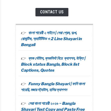
CONTACT US
বাংলা শায়েরী ২ লাইনে | সেরা প্রেম, দুঃখ,
রোমান্টিক, অ্যাটিটিউড ও 2 Line Shayari in
Bengali
ব্লক স্টেটাস, ব্লকলিস্ট নিয়ে ক্যাপশন, উক্তি |
Block status Bangla, Block list
Captions, Quotes
Funny Bangla Shayari | ফানি বাংলা
শায়েরি, মজার স্ট্যাটাস, হাসির ক্যাপশন
সেরা বাংলা শায়েরী ২০২৬ ~ Bangla
Shayari Text Copy and Paste Free