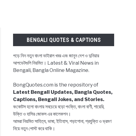
BENGALI QUOTES & CAPTIONS
পড়ে নিন নতুন বাংলা ভাইরাল খবর এবং জানুন দেশ ও দুনিয়ার
আপডেটগুলি নিয়মিত। Latest & Viral News in
Bengali, Bangla Online Magazine.
BongQuotes.com is the repository of
Latest Bengali Updates, Bangla Quotes,
Captions, Bengali Jokes, and Stories.
বংকোটস হলো বাংলায় সবচেয়ে বড়ো পংক্তি, বাংলা বাণী, শায়েরি,
উক্তি ও হাসির জোকস এর কালেকশন।
আমরা নিয়মিত সাহিত্য, ভাষা, ইতিহাস, পড়াশোনা, প্রযুক্তি ও ভ্রমণ
নিয়ে নতুন পোস্ট করে থাকি।