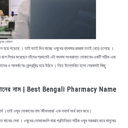
ুধের দোকান
রশীল হয়ে পড়েছে । তাই যতই দিন যাচ্ছে ওষুধের ব্যবসার রমরমা ততই বেড়ে চলেছে ।
েন বলে স্থির করেছেন তাঁদের প্রথমেই এই ব্যবসা সংক্রান্ত দোকানের একটি সঠিক এবং
তাদের ও আকর্ষণের কেন্দ্রবিন্দু হয়ে উঠবে । নিচে উল্লেখিত হলো সেরকমই কিছু
 দোকানের নাম | Best Bengali Pharmacy Name
র্য ।তাই ওষুধ দোকানের নাম ‘জীবনধারা’ এক যথার্থ অর্থ বহন করে।
ত মানের সেবা । ওষুধের দোকানগুলি যারা প্রতিনিয়ত সঠিক ওষুধ সরবরাহ করে মানুষের