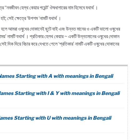
্রে “নবজীবন হেল্থ কেয়ার পয়েন্ট’ ঔষধাগারের নাম হিসেবে যথার্থ ।
ই; সেই ক্ষেত্রে ‘উপশম ‘নামটি যথার্থ ।
্থ হলে আমরা ওষুধের দোকানেই ছুটে যাই এবং উন্নত মানের ও একটি ভালো ওষুধের
রাময়’ নামটি যথার্থ । প্রতিকার হেলথ কেয়ার ~ একটি উন্নতমানের ওষুধের দোকান
সেই দিক দিয়ে বিচার করে দেখতে গেলে ‘প্রতিকার’ নামটি একটি ওষুধের দোকানের
i Baby Names Starting with A with meanings in Bengali
i Baby Names Starting with I & Y with meanings in Bengali
 Baby Names Starting with U with meanings in Bengali