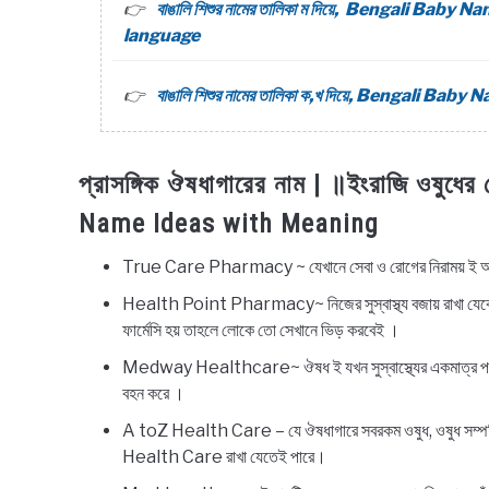
বাঙালি শিশুর নামের তালিকা ম দিয়ে, Bengali B
language
বাঙালি শিশুর নামের তালিকা ক,খ দিয়ে, Bengali
প্রাসঙ্গিক ঔষধাগারের নাম | ॥ইংরাজি ওষুধে
Name Ideas with Meaning
True Care Pharmacy ~ যেখানে সেবা ও রোগের নিরাময় ই আসল উদ্
Health Point Pharmacy~ নিজের সুস্বাস্থ্য বজায় রাখা যেকোনো ম
ফার্মেসি হয় তাহলে লোকে তো সেখানে ভিড় করবেই ।
Medway Healthcare~ ঔষধ ই যখন সুস্বাস্থ্যের একমাত্র পথপ
বহন করে ।
A toZ Health Care – যে ঔষধাগারে সবরকম ওষুধ, ওষুধ সম্পর্কিত স
Health Care রাখা যেতেই পারে।