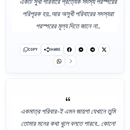
একটি সুখী পরিবারে প্রত্যেক সদস্য পরস্পরের
পরিপূরক হয়..আর অসুখী পরিবারের সদস্যরা
পরস্পরের মূল্য দিতে জানে না..
COPY
SHARE
একমাত্র পরিবার-ই এমন জায়গা যেখানে তুমি
তোমার মনের কথা খুলে বলতে পারবে.. কোনো