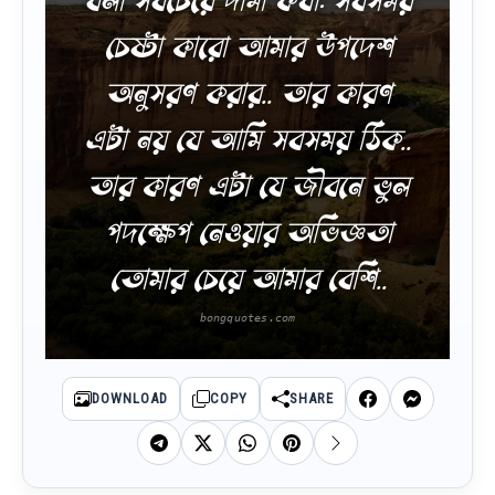
চেষ্টা কারো আমার উপদেশ
অনুসরণ করার.. তার কারণ
এটা নয় যে আমি সবসময় ঠিক..
তার কারণ এটা যে জীবনে ভুল
পদক্ষেপ নেওয়ার অভিজ্ঞতা
তোমার চেয়ে আমার বেশি..
DOWNLOAD
COPY
SHARE