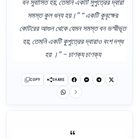
বন সুবাসিত হয়, তেমনি একটি সুপুত্রের দ্বারা
সমস্ত কুল ধন্য হয়।” “ একটি কুবৃক্ষের
কোটরের আগুন থেকে যেমন সমস্ত বন ভস্মীভূত
হয়, তেমনি একটি কুপুত্রের দ্বারাও বংশ দগ্ধ
হয় ।” ~ চাণক্য চাণক্য
COPY
SHARE