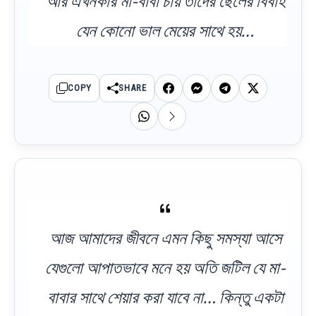
আর এখনকার মা-বাবা চায় তাদের ছেলের বিবাহ
যেন কোনো ভাল মেয়ের সাথে হয়…
COPY
SHARE
আজ আমাদের জীবনে এমন কিছু সমস্যা আসে
যেগুলো আপাতভাবে মনে হয় অতি জটিল যে মা-
বাবার সাথে শেয়ার করা যাবে না… কিন্তু একটা