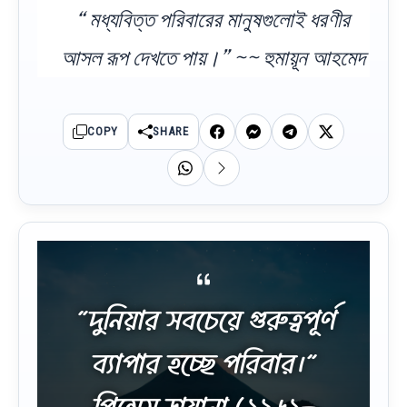
“ মধ্যবিত্ত পরিবারের মানুষগুলোই ধরণীর
আসল রূপ দেখতে পায়।” ~~ হুমায়ূন আহমেদ
COPY
SHARE
“দুনিয়ার সবচেয়ে গুরুত্বপূর্ণ
ব্যাপার হচ্ছে পরিবার।”