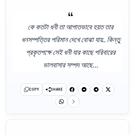
কে কতটা ধনী তা আপাতভাবে হয়ত তার
ধনসম্পত্তির পরিমান দেখে বোঝা যায়.. কিন্তু
প্রকৃতপক্ষে সেই ধনী যার কাছে পরিবারের
ভালবাসার সম্পদ আছে…
COPY
SHARE