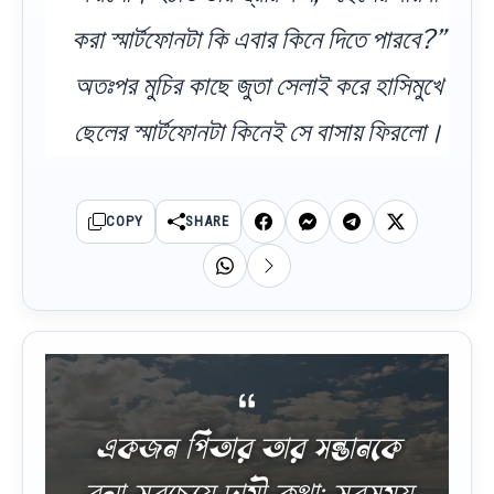
করা স্মার্টফোনটা কি এবার কিনে দিতে পারবে?”
অতঃপর মুচির কাছে জুতা সেলাই করে হাসিমুখে
ছেলের স্মার্টফোনটা কিনেই সে বাসায় ফিরলো।
COPY
SHARE
একজন পিতার তার সন্তানকে
বলা সবচেয়ে দামী কথা: সবসময়