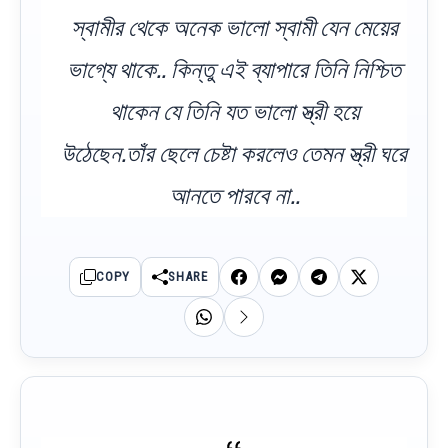
স্বামীর থেকে অনেক ভালো স্বামী যেন মেয়ের
ভাগ্যে থাকে.. কিন্তু এই ব্যাপারে তিনি নিশ্চিত
থাকেন যে তিনি যত ভালো স্ত্রী হয়ে
উঠেছেন.তাঁর ছেলে চেষ্টা করলেও তেমন স্ত্রী ঘরে
আনতে পারবে না..
COPY
SHARE