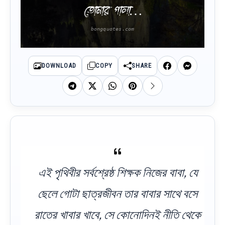
তোমার পালা…
DOWNLOAD
COPY
SHARE
এই পৃথিবীর সর্বশ্রেষ্ঠ শিক্ষক নিজের বাবা, যে
ছেলে গোটা ছাত্রজীবন তার বাবার সাথে বসে
রাতের খাবার খাবে, সে কোনোদিনই নীতি থেকে