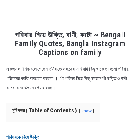
পরিবার নিয়ে উক্তি, বাণী, ফটো ~ Bengali
TECHNOLOGY
Family Quotes, Bangla Instagram
Captions on family
HEALTH & LIFESTYLE
একজন দার্শনিক বলে গেছেন দুনিয়াতে সবচেয়ে দামি যদি কিছু থাকে তা হলো পরিবার,
in
BIOGRAPHY
Bengali
পরিবারের প্রতি অবহেলা করোনা । এই পরিবার নিয়ে কিছু হৃদয়স্পর্শী উক্তি ও বাণী
Quotes
,
Bengali
আমরা আজ এখানে শেয়ার করছ।
EDUCATIONAL
Status
BENGALI WISHES
সূচিপত্র ( Table of Contents )
show
QUOTES & CAPTIONS
পরিবারকে নিয়ে উক্তি