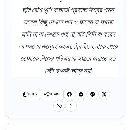
তুমি বেশি খুশি থাকতে! প্রথমত ঈশ্বর এমন
অনেক কিছু দেখতে পান ও জানেন যা আমরা
জানি না বা দেখতে পাই না,তাই তিনি যা করেন
তা মঙ্গলের জন্যেই করেন. দ্বিতীয়ত,তাকে পেয়ে
তোমাকে নিজের পরিবারকে হয়তো হারাতে হত
যেটা কখনই কাম্য নয়!
COPY
SHARE