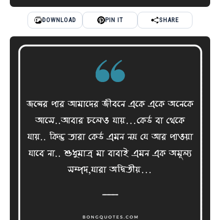
DOWNLOAD
PIN IT
SHARE