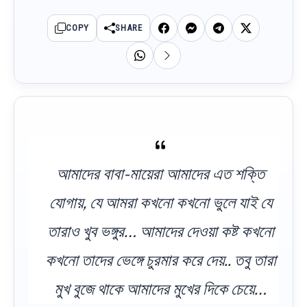
COPY
SHARE
আমাদের বাবা-মায়েরা আমাদের এত শক্তি
যোগায়, যে আমরা কখনো কখনো ভুলে যাই যে
তারাও খুব ভঙ্গুর… আমাদের দেওয়া কষ্ট কখনো
কখনো তাদের ভেঙ্গে চুরমার করে দেয়.. তবু তারা
মুখ বুজে থাকে আমাদের মুখের দিকে চেয়ে…