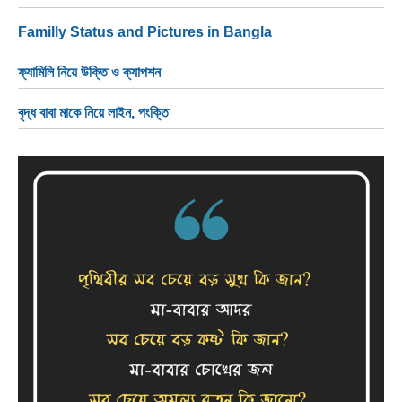
NEWS
Familly Status and Pictures in Bangla
BENGALI LYRICS
ফ্যামিলি নিয়ে উক্তি ও ক্যাপশন
BENGALI NAMES
বৃদ্ধ বাবা মাকে নিয়ে লাইন, পংক্তি
BENGALI STORIES