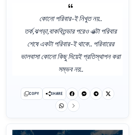
কোনো পরিবার-ই নিখুত নয়..
তর্ক,ঝগড়া,বাকবিতন্ডার পরেও এক্ল্টা পরিবার
শেষে একটা পরিবার-ই থাকে.. পরিবারের
ভালবাসা কোনো কিছু দিয়েই প্রতিস্থাপন করা
সম্ভব নয়..
COPY
SHARE