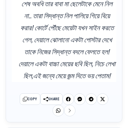
শেষ অবধি তার বাবা মা ছেলেটাকে মেনে নিল
না.. তারা সিদ্ধান্ত নিল পালিয়ে গিয়ে বিয়ে
করার! কোর্টে পৌঁছে মেয়েটা যখন সাইন করতে
গেল, দেয়ালে ঝোলানো একটা পোস্টার দেখে
তাকে নিজের সিদ্ধান্ত বদলে ফেলতে হল!
দেয়ালে একটা বাচ্চা মেয়ের ছবি ছিল, নিচে লেখা
ছিল,এই জন্যে মেয়ে জন্ম দিতে ভয় পেতাম!
COPY
SHARE