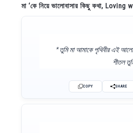
মা ‘কে নিয়ে ভালোবাসার কিছু কথা, Lovi
* তুমি মা আমাকে পৃথিবীর এই আলো
শীতল তুম
COPY
SHARE