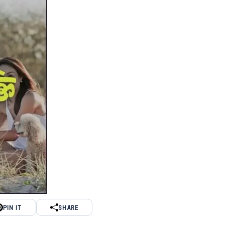
PIN IT
SHARE