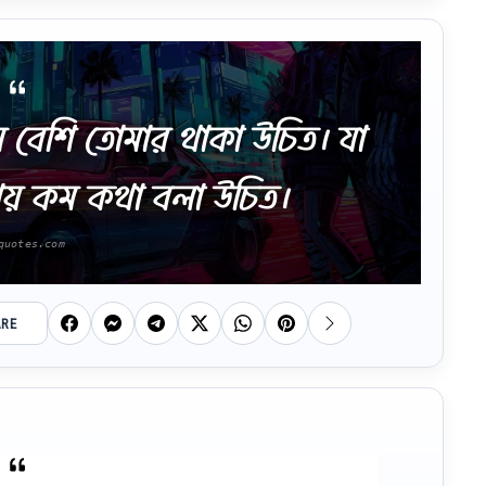
়ে বেশি তোমার থাকা উচিত। যা
নায় কম কথা বলা উচিত।
ARE