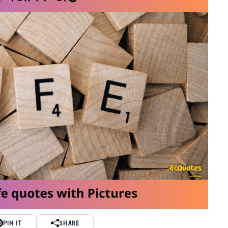
PIN IT
SHARE