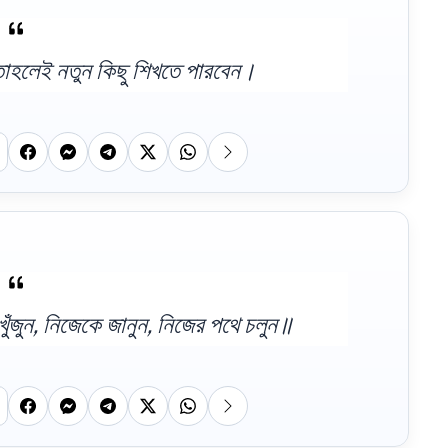
 তাহলেই নতুন কিছু শিখতে পারবেন।
খুঁজুন, নিজেকে জানুন, নিজের পথে চলুন॥