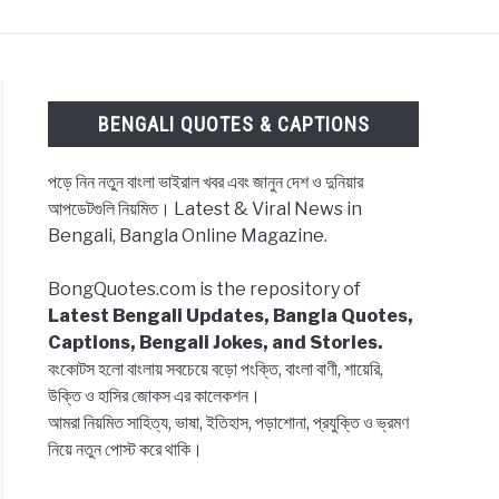
ES & CAPTIONS
NEWS
BENGALI LYRICS
BENGALI QUOTES & CAPTIONS
পড়ে নিন নতুন বাংলা ভাইরাল খবর এবং জানুন দেশ ও দুনিয়ার
আপডেটগুলি নিয়মিত। Latest & Viral News in
Bengali, Bangla Online Magazine.
BongQuotes.com is the repository of
Latest Bengali Updates, Bangla Quotes,
Captions, Bengali Jokes, and Stories.
বংকোটস হলো বাংলায় সবচেয়ে বড়ো পংক্তি, বাংলা বাণী, শায়েরি,
উক্তি ও হাসির জোকস এর কালেকশন।
আমরা নিয়মিত সাহিত্য, ভাষা, ইতিহাস, পড়াশোনা, প্রযুক্তি ও ভ্রমণ
নিয়ে নতুন পোস্ট করে থাকি।