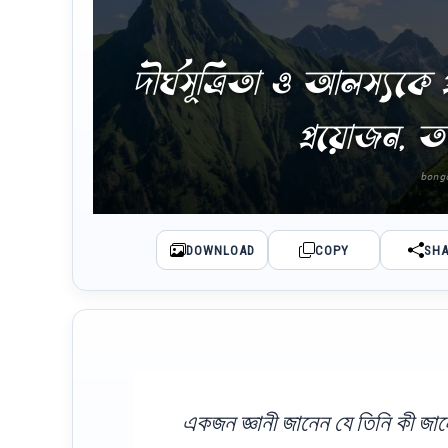
দীর্ঘসূত্রিতা ও আলস্যকে প
প্রয়োজন, 
DOWNLOAD
COPY
SH
একজন জ্ঞানী জানেন যে তিনি কী জা