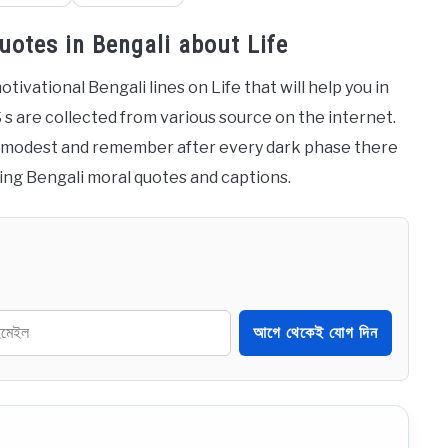
e Quotes in Bengali about Life
ivational Bengali lines on Life that will help you in
 s are collected from various source on the internet.
o be modest and remember after every dark phase there
zing Bengali moral quotes and captions.
আগে থেকেই যোগ দিন