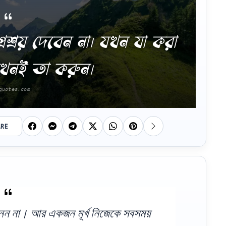
্রশ্রয় দেবেন না। যখন যা করা
তখনই তা করুন।
ARE
নেন না। আর একজন মূর্খ নিজেকে সবসময়