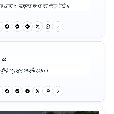
ের চেষ্টা ও যত্নের উপর তা গড়ে উঠে॥
ঝুঁকি গ্রহনে সাহসী হোন।