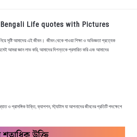
OGRAPHY
EDUCATIONAL
BENGALI WISHES
QUOT
ul Bengali Life quotes with Pictures
BENGALI NAMES
BENGALI STORIES
 নিয়ে সৃষ্টি আমাদেয় এই জীবন। জীবন থেকে পাওয়া শিক্ষা ও অভিজ্ঞতা প্রত্যেক
ধ্যমেই আমরা জ্ঞান লাভ করি, আমাদের দিগন্তকে প্রসারিত করি এবং আমাদের
ত ও প্রাসঙ্গিক উক্তি, ক্যাপশন, স্ট্যাটাস যা আপনাদের জীবনের প্রতিটি পদক্ষেপে