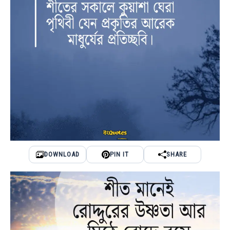
DOWNLOAD
PIN IT
SHARE