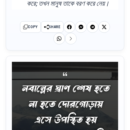
করে; তখন মানুষ তাকে বরণ করে নেয়।
COPY
SHARE
নবান্নের ঘ্রাণ শেষ হতে
না হতে দোরগোড়ায়
এসে উপস্থিত হয়