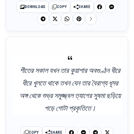
DOWNLOAD
COPY
SHARE
শীতের সকাল যখন তার কুয়াশার অবগুণ্ঠন ধীরে
ধীরে খুলতে থাকে তখন যেন তার বৈরাগ্য ধূসর
অঙ্গ থেকে শুভ্র সমুজ্জ্বল ত্যাগের সুষমা ছড়িয়ে
পড়ে গোটা প্রকৃতিতে।
COPY
SHARE