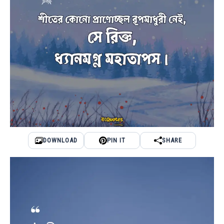
DOWNLOAD
PIN IT
SHARE