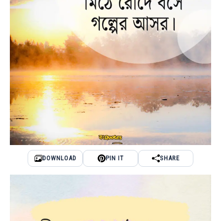
DOWNLOAD
PIN IT
SHARE