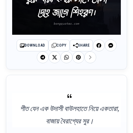
দেহে জাগে শিহরণ।
DOWNLOAD
COPY
SHARE
শীত যেন এক উদাসী বাউলহাতে নিয়ে একতারা,
বাজায় বৈরাগ্যের সুর।