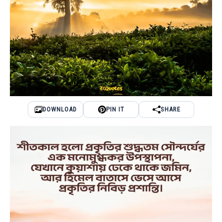
DOWNLOAD
PIN IT
SHARE