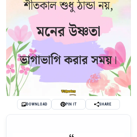
DOWNLOAD
PIN IT
SHARE