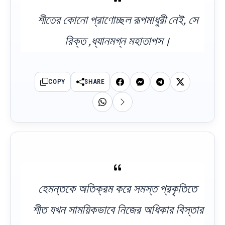
শীতের কোনো প্রাণোচ্ছল রূপমাধুরী নেই, সে
রিক্ত ,ধ্যানমগ্ন মহাতাপস।
COPY
SHARE
হেমন্তকে অতিক্রম করে সমস্ত প্রকৃতিতে
শীত যখন সাময়িকভাবে নিজের অধিকার বিস্তার