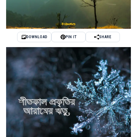
DOWNLOAD
PIN IT
SHARE