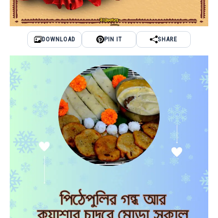
DOWNLOAD
PIN IT
SHARE