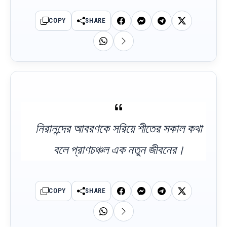
COPY
SHARE
নিরানন্দের আবরণকে সরিয়ে শীতের সকাল কথা
বলে প্রাণচঞ্চল এক নতুন জীবনের।
COPY
SHARE