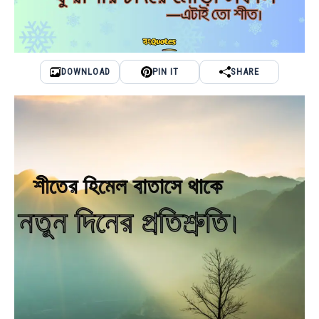
DOWNLOAD
PIN IT
SHARE