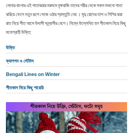
NEWS
সোনার বাংলার এই পাতাঝরার মরশুমে বৃক্ষরাজি তাদের শরীর থেকে সকল শুকনো পাতা
ঝরিয়ে ফেলে নতুন রূপে সেজে ওঠার প্রস্তুতি নেয় । মৃদু রোদের তাপ ও শিশির ঝরা
BENGALI LYRICS
রাত নিয়ে শীত আসে উদাসী সন্ন্যাসীর বেশে। নিম্নে উল্লেখিত হল শীতকাল নিয়ে কিছু
মনোগ্রাহী উক্তি;
BENGALI NAMES
উক্তি
BENGALI STORIES
ক্যাপশন ও স্টেটাস
Bengali Lines on Winter
শীতকাল নিয়ে কিছু শায়েরি