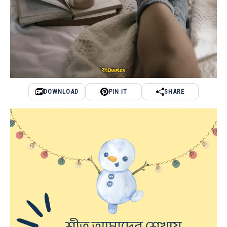
DOWNLOAD
PIN IT
SHARE