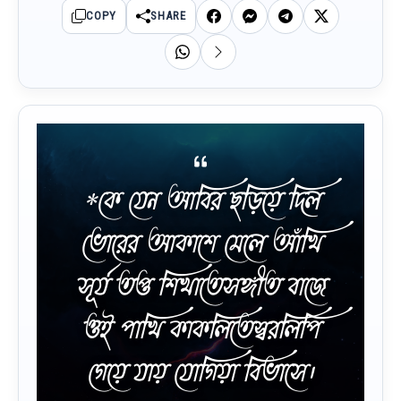
COPY
SHARE
*কে যেন আবির ছড়িয়ে দিল
ভোরের আকাশে মেলে আঁখি
সূর্য তপ্ত শিখাতেসঙ্গীত বাজে
ওই পাখি কাকলিতেস্বরলিপি
গেয়ে যায় যোগিয়া বিভাসে।