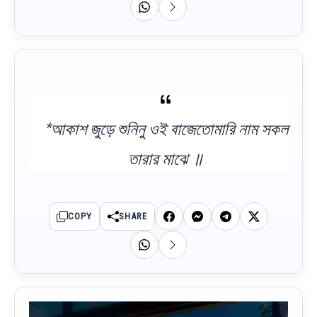
*আকাশ জুড়ে শুনিনু ওই বাজেতোমারি নাম সকল
তারার মাঝে ॥
COPY
SHARE