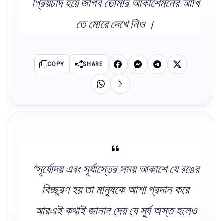
প্রিয়চাঁদ হয়ে জাগব তোমার আকাশেমনের আঁখি
তে মোরে দেখে নিও ।
COPY
SHARE
*সূর্যোদয় এবং সূর্যাস্তের সময় আকাশে যে রঙের
বিচ্ছুরণ হয় তা মানুষকে আশা প্রদান করে
আরএই কথাই জানান দেয় যে সূর্য অস্ত হলেও