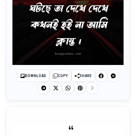
ঘটছে তা দেখে দেখে
কখনই হই না আমি
ক্লান্ত ।
DOWNLOAD
COPY
SHARE