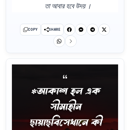
তা আবার হবে উদয় ।
COPY
SHARE
*আকাশ হল এক
সীমাহীন
ছায়াছবিসেখানে কী