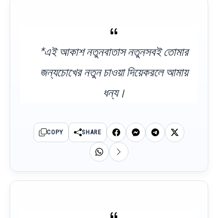
*এই আকাশ নতুনবাতাস নতুনসবই তোমার
জন্যচোখের নতুন চাওয়া দিয়েকরলে আমায়
ধন্য।
COPY
SHARE