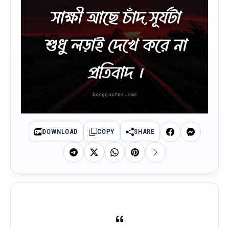
সাক্ষী আছে চাঁদ,সূর্যটা
শুধু লড়াই দেখে করে না
প্রতিবাদ ।
DOWNLOAD
COPY
SHARE