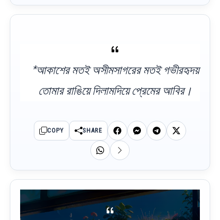
*আকাশের মতই অসীমসাগরের মতই গভীরহৃদয়
তোমার রাঙিয়ে দিলামদিয়ে প্রেমের আবির।
COPY
SHARE