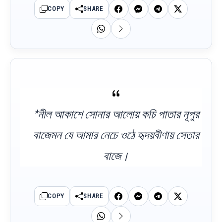
COPY
SHARE
*নীল আকাশে সোনার আলোয় কচি পাতার নূপুর
বাজেমন যে আমার নেচে ওঠে হৃদয়বীণায় সেতার
বাজে।
COPY
SHARE