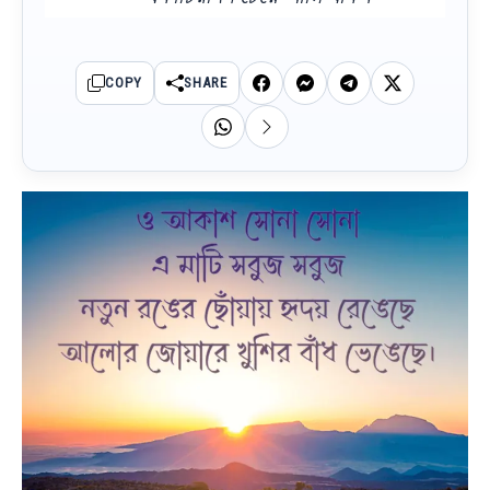
COPY
SHARE