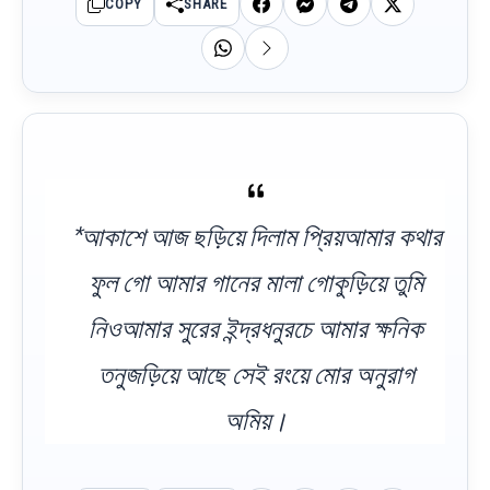
COPY
SHARE
*আকাশে আজ ছড়িয়ে দিলাম প্রিয়আমার কথার
ফুল গো আমার গানের মালা গোকুড়িয়ে তুমি
নিওআমার সুরের ইন্দ্রধনুরচে আমার ক্ষনিক
তনুজড়িয়ে আছে সেই রংয়ে মোর অনুরাগ
অমিয়।