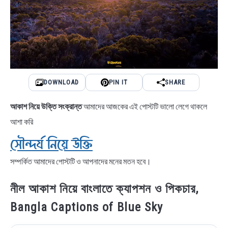
DOWNLOAD
PIN IT
SHARE
আকাশ নিয়ে উক্তি সংক্রান্ত
আমাদের আজকের এই পোস্টটি ভালো লেগে থাকলে
আশা করি
সৌন্দর্য নিয়ে উক্তি
সম্পর্কিত আমাদের পোস্টটি ও আপনাদের মনের মতন হবে।
নীল আকাশ নিয়ে বাংলাতে ক্যাপশন ও পিকচার,
Bangla Captions of Blue Sky