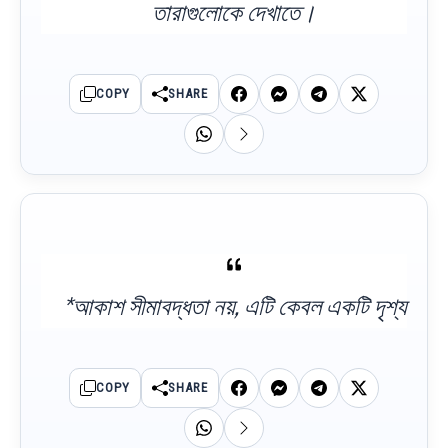
তারাগুলোকে দেখাতে।
COPY
SHARE
*আকাশ সীমাবদ্ধতা নয়, এটি কেবল একটি দৃশ্য
COPY
SHARE