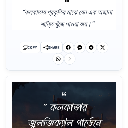
“কলকাতায় প্রকৃতির মাঝে যেন এক অজানা
শান্তি খুঁজে পাওয়া যায়।”
COPY
SHARE
” কলকাতার
জুলজিক্যাল গার্ডেনে