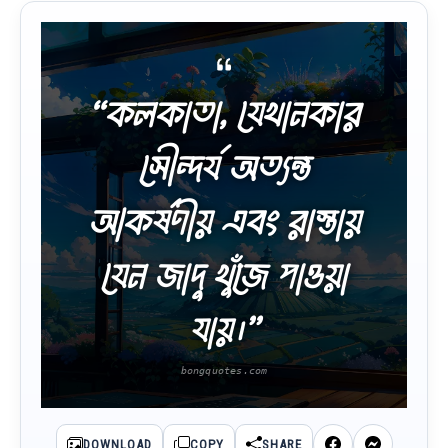
“কলকাতা, যেখানকার
সৌন্দর্য অত্যন্ত
আকর্ষণীয় এবং রাস্তায়
যেন জাদু খুঁজে পাওয়া
যায়।”
DOWNLOAD
COPY
SHARE