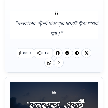
“কলকাতার সৌন্দর্য সারল্যের মধ্যেই খুঁজে পাওয়া
যায়।”
COPY
SHARE
“কলকাতা, একটি