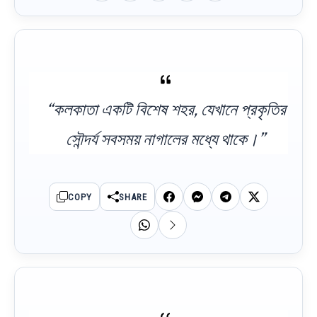
“কলকাতা একটি বিশেষ শহর, যেখানে প্রকৃতির
সৌন্দর্য সবসময় নাগালের মধ্যে থাকে।”
COPY
SHARE