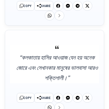
COPY
SHARE
“কলকাতায় হাসির আওয়াজ যেন হয় অনেক
জোরে এবং সেখানকার মানুষের ভালবাসা আরও
শক্তিশালী।”
COPY
SHARE