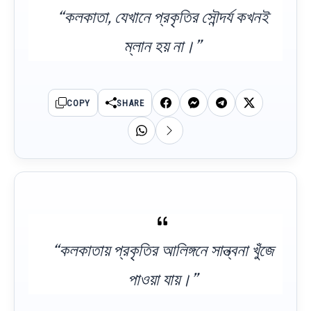
“কলকাতা, যেখানে প্রকৃতির সৌন্দর্য কখনই
ম্লান হয় না।”
COPY
SHARE
“কলকাতায় প্রকৃতির আলিঙ্গনে সান্ত্বনা খুঁজে
পাওয়া যায়।”