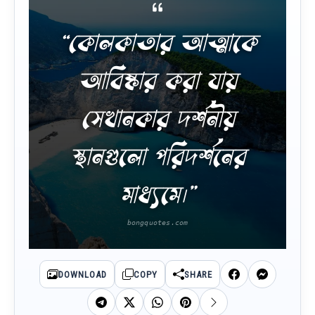
“কোলকাতার আত্মাকে
আবিষ্কার করা যায়
সেখানকার দর্শনীয়
স্থানগুলো পরিদর্শনের
মাধ্যমে।”
DOWNLOAD
COPY
SHARE