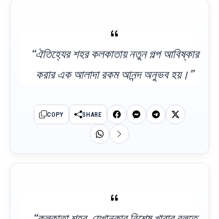
“ঐতিহ্যের শহর কলকাতায় নতুন গল্প আবিষ্কার
করার এক আলাদা রকম আনন্দ অনুভব হয়।”
COPY
SHARE
“কলকাতা শহর, যেখানকার বিশেষ খাবার বলতে