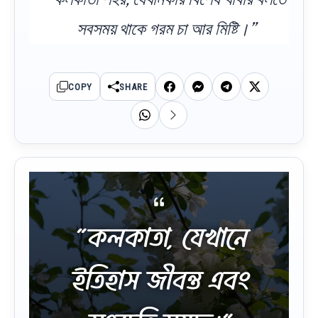
সবসময় থাকে গরম চা আর মিষ্টি।”
COPY
SHARE
“কলকাতা, যেখানে
ইতিহাস জীবন্ত এবং