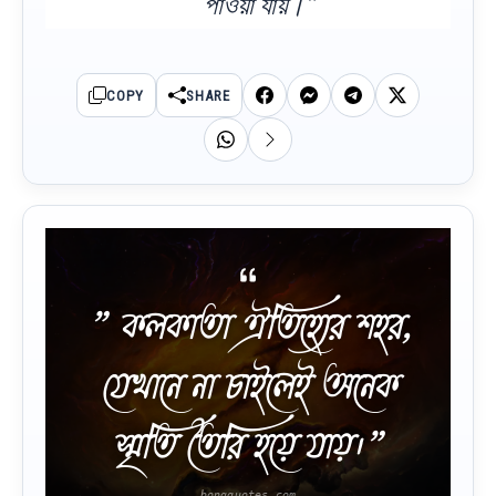
পাওয়া যায়।”
COPY
SHARE
” কলকাতা ঐতিহ্যের শহর,
যেখানে না চাইলেই অনেক
স্মৃতি তৈরি হয়ে যায়।”