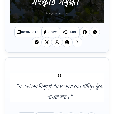
সংস্কৃতি সমৃদ্ধ।”
DOWNLOAD
COPY
SHARE
“কলকাতার বিশৃঙ্খলার মধ্যেও যেন শান্তি খুঁজে
পাওয়া যায়।”