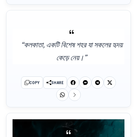
“কলকাতা, একটি বিশেষ শহর যা সকলের হৃদয়
কেড়ে নেয়।”
COPY
SHARE