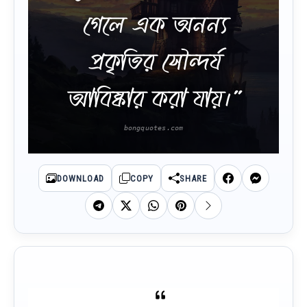
গেলে এক অনন্য
প্রকৃতির সৌন্দর্য
আবিষ্কার করা যায়।”
DOWNLOAD
COPY
SHARE