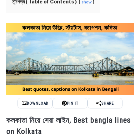
সূচিপত্র ( Table of Contents )
show
BENGALI LYRICS
BENGALI NAMES
BENGALI STORIES
DOWNLOAD
PIN IT
SHARE
কলকাতা নিয়ে সেরা লাইন, Best bangla lines
on Kolkata