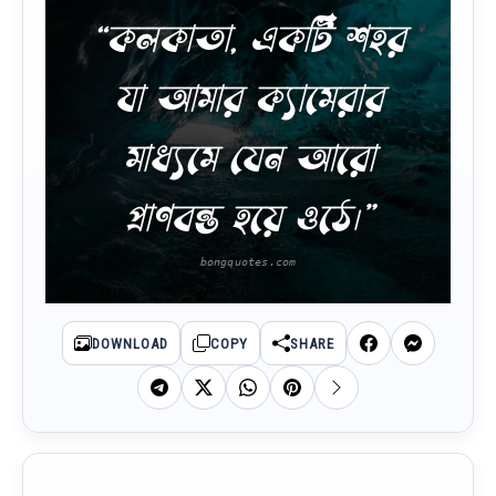
“কলকাতা, একটি শহর
যা আমার ক্যামেরার
মাধ্যমে যেন আরো
প্রাণবন্ত হয়ে ওঠে।”
DOWNLOAD
COPY
SHARE