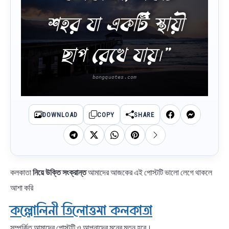
শহর যা একটি স্থায়ী
ছাপ রেখে যায়।”
DOWNLOAD
COPY
SHARE
কলকাতা
নিয়ে উক্তি সংক্রান্ত
আমাদের আজকের এই পোস্টটি ভালো লেগে থাকলে
আশা করি
কল্লোলিনী তিলোত্তমা কলকাতা
সম্পর্কিত আমাদের পোস্টটি ও আপনাদের মনের মতন হবে।