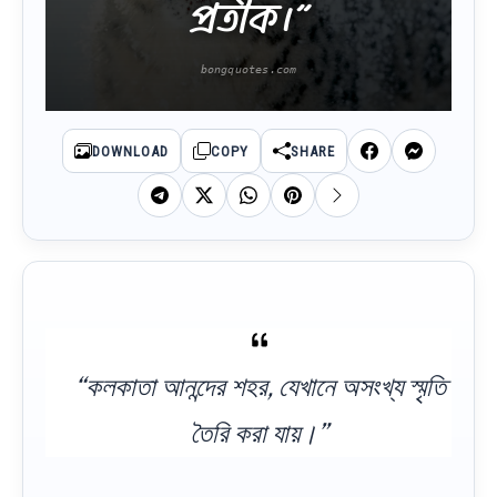
প্রতীক।”
DOWNLOAD
COPY
SHARE
“কলকাতা আনন্দের শহর, যেখানে অসংখ্য স্মৃতি
তৈরি করা যায়।”