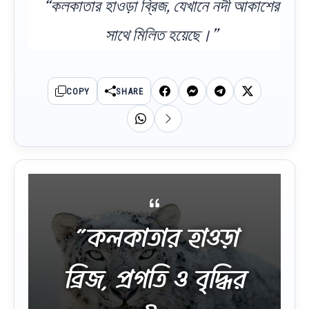
“কলকাতার হাওড়া ব্রিজ, যেখানে নদী আকাশের
সাথে মিলিত হয়েছে।”
COPY
SHARE
“কলকাতার হাওড়া
ব্রিজ, প্রগতি ও বৃদ্ধির