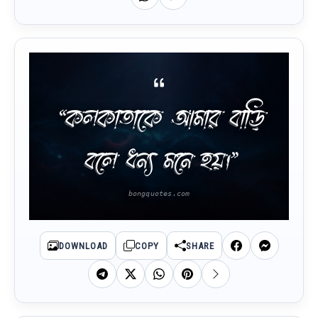
“কলকাতাকে আমার বাড়ি
বলে ধন্য মনে হয়।”
DOWNLOAD
COPY
SHARE