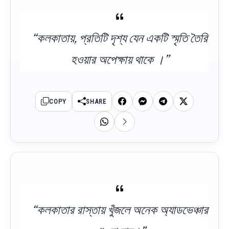
“কলকাতায়, প্রতিটি দৃশ্য যেন একটি স্মৃতি তৈরি
হওয়ার অপেক্ষায় থাকে ।”
COPY
SHARE
“কলকাতার রাস্তায় খুঁজলে অনেক অ্যাডভেঞ্চার