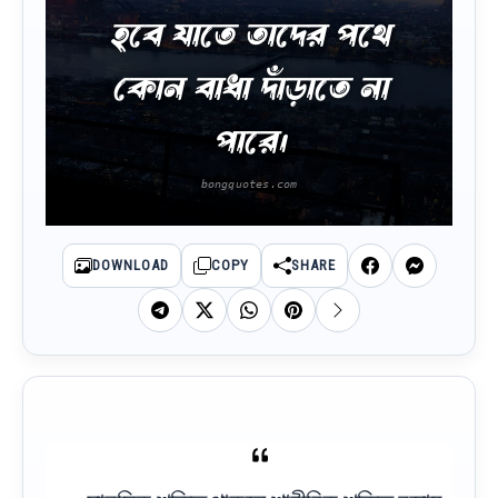
হবে যাতে তাদের পথে
কোন বাধা দাঁড়াতে না
পারে।
DOWNLOAD
COPY
SHARE