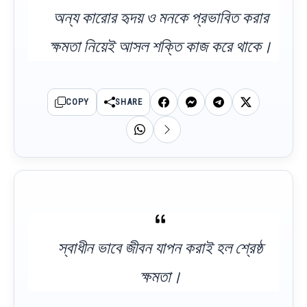
অন্য কারোর হৃদয় ও মনকে প্রভাবিত করার
ক্ষমতা নিয়েই আসল শক্তি কাজ করে থাকে।
COPY
SHARE
স্বাধীন ভাবে জীবন যাপন করাই হল শ্রেষ্ঠ
ক্ষমতা।