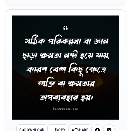
সঠিক পরিকল্পনা বা জ্ঞান
ছাড়া ক্ষমতা নষ্ট হয়ে যায়,
কারণ বেশ কিছু ক্ষেত্রে
শক্তি বা ক্ষমতার
অপব্যবহার হয়।
DOWNLOAD
COPY
SHARE