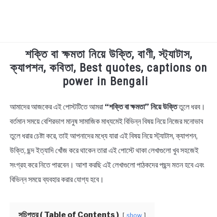
শক্তি বা ক্ষমতা নিয়ে উক্তি, বাণী, স্ট্যাটাস,
TECHNOLOGY
ক্যাপশন, কবিতা, Best quotes, captions on
power in Bengali
HEALTH & LIFESTYLE
আমাদের আজকের এই পোস্টটিতে আমরা
“শক্তি বা ক্ষমতা” নিয়ে উক্তি
তুলে ধরব।
in
BIOGRAPHY
Bengali
বর্তমান সময়ে বেশিরভাগ মানুষ সামাজিক মাধ্যমেই বিভিন্ন বিষয় নিয়ে নিজের মনোভাব
Quotes
,
Bengali
তুলে ধরার চেষ্টা করে, তাই আপনাদের মধ্যে যারা এই বিষয় নিয়ে স্ট্যাটাস, ক্যাপশন,
EDUCATIONAL
Status
উক্তি, ছন্দ ইত্যাদি খোঁজ করে থাকেন তারা এই পোস্টে থাকা লেখাগুলো খুব সহজেই
BENGALI WISHES
সংগ্রহ করে নিতে পারবেন। আশা করছি এই লেখাগুলো পাঠকদের পছন্দ মতন হবে এবং
বিভিন্ন সময়ে ব্যবহার করার যোগ্য হবে।
QUOTES & CAPTIONS
সূচিপত্র ( Table of Contents )
show