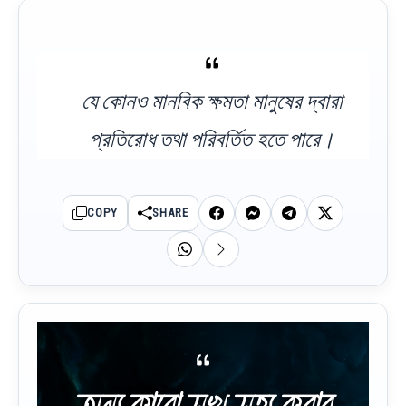
যে কোনও মানবিক ক্ষমতা মানুষের দ্বারা
প্রতিরোধ তথা পরিবর্তিত হতে পারে।
COPY
SHARE
অন্য কারো সুখ সহ্য করার