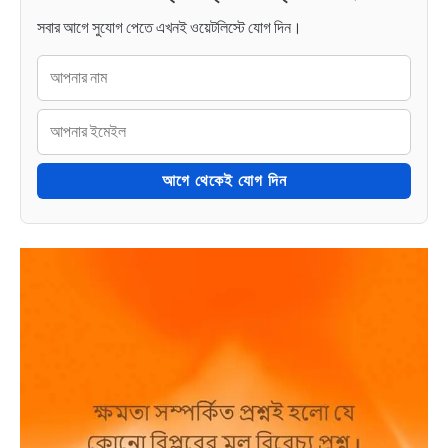
সবার আগে সুযোগ পেতে এখনই ওয়েটলিস্টে যোগ দিন।
আগে থেকেই যোগ দিন