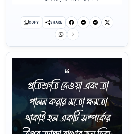
COPY
SHARE
প্রতিশ্রুতি দেওয়া এবং তা
পালন করার মতো ক্ষমতা
থাকাই হল একটি সম্পর্কের
উপর আস্থা রাখার মূল দিক।