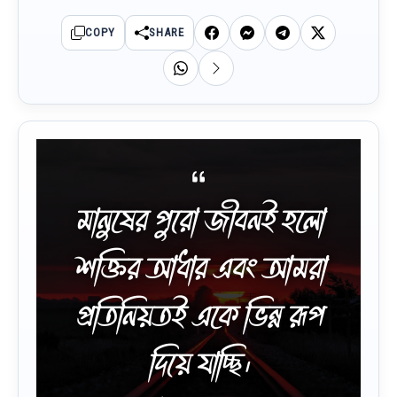
COPY
SHARE
মানুষের পুরো জীবনই হলো
শক্তির আধার এবং আমরা
প্রতিনিয়তই একে ভিন্ন রূপ
দিয়ে যাচ্ছি।