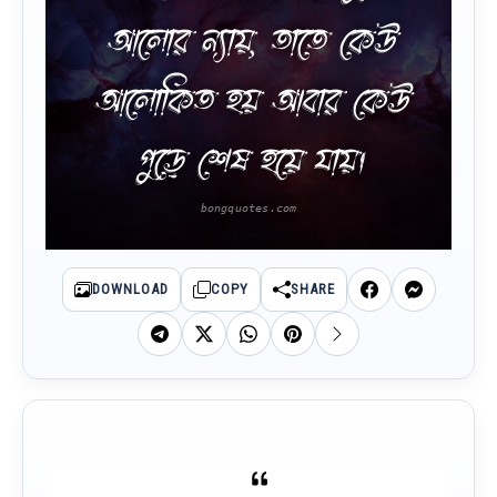
আলোর ন্যায়, তাতে কেউ
আলোকিত হয় আবার কেউ
পুড়ে শেষ হয়ে যায়।
DOWNLOAD
COPY
SHARE