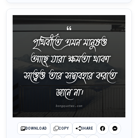
পৃথিবীতে এমন মানুষও
আছে যারা ক্ষমতা থাকা
সত্ত্বেও তার সদ্ব্যবহার করতে
জানে না।
DOWNLOAD
COPY
SHARE