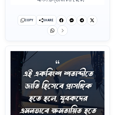
COPY
SHARE
এই একবিংশ শতাব্দীতে
জাতি হিসেবে প্রাসঙ্গিক
হতে হলে, যুবকদের
এমনভাবে ক্ষমতায়িত হতে