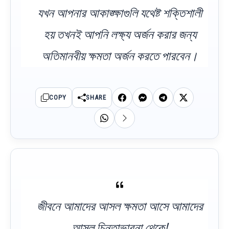
যখন আপনার আকাঙ্ক্ষাগুলি যথেষ্ট শক্তিশালী
হয় তখনই আপনি লক্ষ্য অর্জন করার জন্য
অতিমানবীয় ক্ষমতা অর্জন করতে পারবেন।
COPY
SHARE
জীবনে আমাদের আসল ক্ষমতা আসে আমাদের
আসল চিন্তাভাবনা থেকে!