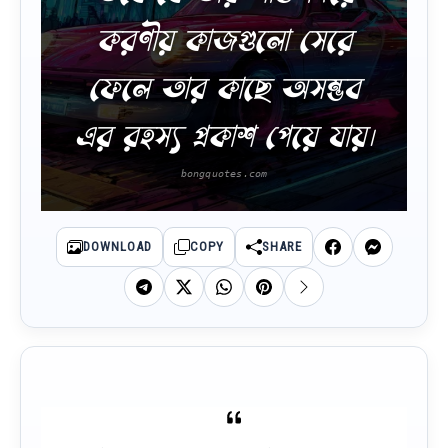
করণীয় কাজগুলো সেরে
ফেলে তার কাছে অসম্ভব
এর রহস্য প্রকাশ পেয়ে যায়।
DOWNLOAD
COPY
SHARE