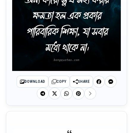
ক্ষমতা হল এক প্রকার
পারিবারিক শিক্ষা, যা সবার
মধ্যে থাকে না।
DOWNLOAD
COPY
SHARE