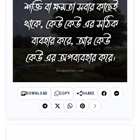
শক্তি বা ক্ষমতা সবার কাছেই
থাকে, কেউ কেউ এর সঠিক
ব্যবহার করে, আর কেউ
কেউ এর অপব্যবহার করে।
DOWNLOAD
COPY
SHARE