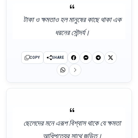
টাকা ও ক্ষমতাও হল মানুষের কাছে থাকা এক
ধরনের সৌন্দর্য।
COPY
SHARE
ছেলেদের মনে এরূপ বিশ্বাস থাকে যে ক্ষমতা
আধিপত্যের সাথে জড়িত।