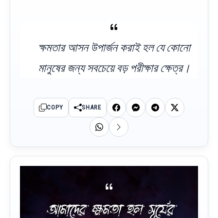
ক্ষমতার আসন উপার্জন করাই হল যে কোনো
মানুষের জন্য সবচেয়ে বড় পরীক্ষার ক্ষেত্র।
COPY
SHARE
আমাদের ক্ষমতা হল সূর্যের