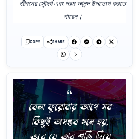
জীবনের সৌন্দর্য এবং পরম আনন্দ উপভোগ করতে
পারেন।
COPY
SHARE
বেলা ফুরোবার আগে সব
কিছুই অসম্ভব মনে হয়,
তবে যে তার শক্তি দিয়ে