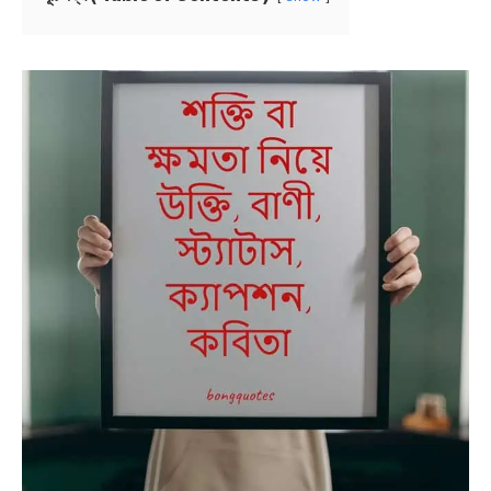
NEWS
BENGALI LYRICS
BENGALI NAMES
BENGALI STORIES