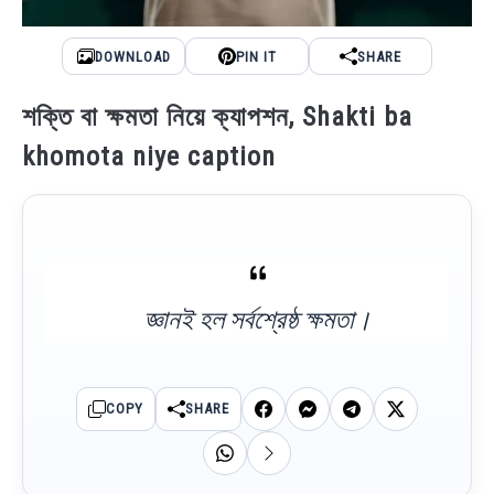
DOWNLOAD
PIN IT
SHARE
শক্তি বা ক্ষমতা নিয়ে ক্যাপশন, Shakti ba
khomota niye caption
জ্ঞানই হল সর্বশ্রেষ্ঠ ক্ষমতা।
COPY
SHARE