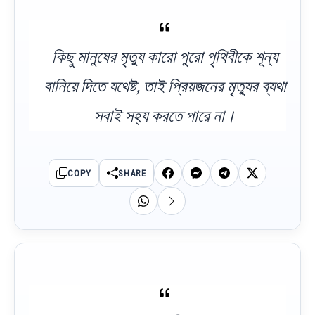
কিছু মানুষের মৃত্যু কারো পুরো পৃথিবীকে শূন্য
বানিয়ে দিতে যথেষ্ট, তাই প্রিয়জনের মৃত্যুর ব্যথা
সবাই সহ্য করতে পারে না।
COPY
SHARE