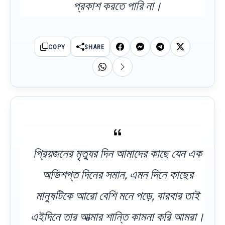
প্রকাশ করতে পারি না।
COPY
SHARE
প্রিয়জনের মৃত্যুর দিন আমাদের কাছে যেন এক
অভিশপ্ত দিনের সমান, এমন দিনে কাছের
মানুষটিকে আরো বেশি মনে পড়ে, বারবার তাই
এইদিনে তার আত্মার শান্তি কামনা করি আমরা।