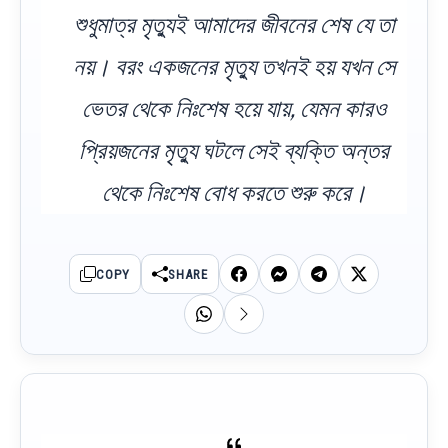
শুধুমাত্র মৃত্যুই আমাদের জীবনের শেষ যে তা
নয়। বরং একজনের মৃত্যু তখনই হয় যখন সে
ভেতর থেকে নিঃশেষ হয়ে যায়, যেমন কারও
প্রিয়জনের মৃত্যু ঘটলে সেই ব্যক্তি অন্তর
থেকে নিঃশেষ বোধ করতে শুরু করে।
COPY
SHARE