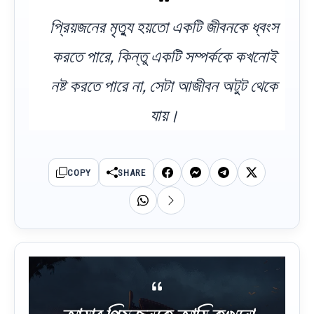
প্রিয়জনের মৃত্যু হয়তো একটি জীবনকে ধ্বংস
করতে পারে, কিন্তু একটি সম্পর্ককে কখনোই
নষ্ট করতে পারে না, সেটা আজীবন অটুট থেকে
যায়।
COPY
SHARE