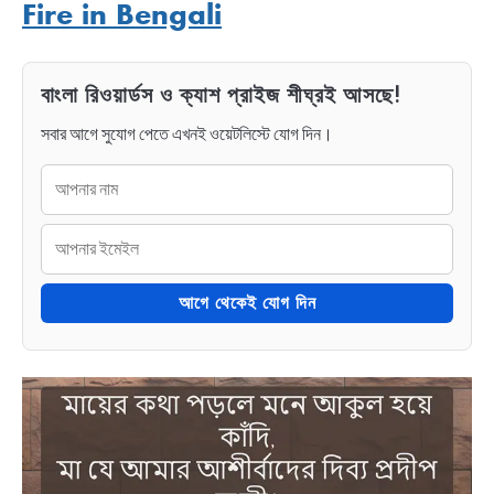
Fire in Bengali
বাংলা রিওয়ার্ডস ও ক্যাশ প্রাইজ শীঘ্রই আসছে!
সবার আগে সুযোগ পেতে এখনই ওয়েটলিস্টে যোগ দিন।
আগে থেকেই যোগ দিন