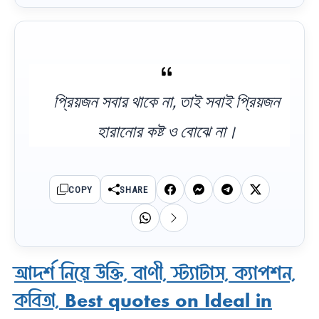
প্রিয়জন সবার থাকে না, তাই সবাই প্রিয়জন
হারানোর কষ্ট ও বোঝে না।
COPY
SHARE
আদর্শ নিয়ে উক্তি, বাণী, স্ট্যাটাস, ক্যাপশন,
কবিতা, Best quotes on Ideal in