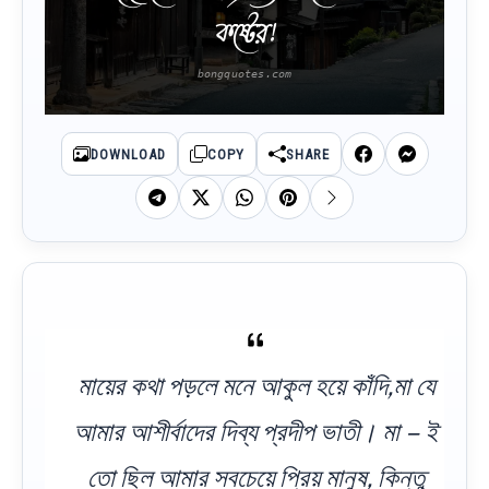
কষ্টের!
DOWNLOAD
COPY
SHARE
মায়ের কথা পড়লে মনে আকুল হয়ে কাঁদি,মা যে
আমার আশীর্বাদের দিব্য প্রদীপ ভাতী। মা – ই
তো ছিল আমার সবচেয়ে প্রিয় মানুষ, কিন্তু