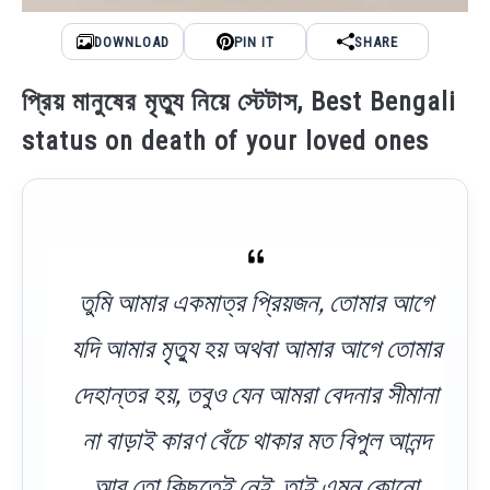
DOWNLOAD
PIN IT
SHARE
প্রিয় মানুষের মৃত্যু নিয়ে স্টেটাস, Best Bengali
status on death of your loved ones
তুমি আমার একমাত্র প্রিয়জন, তোমার আগে
যদি আমার মৃত্যু হয় অথবা আমার আগে তোমার
দেহান্তর হয়, তবুও যেন আমরা বেদনার সীমানা
না বাড়াই কারণ বেঁচে থাকার মত বিপুল আনন্দ
আর তো কিছুতেই নেই, তাই এমন কোনো