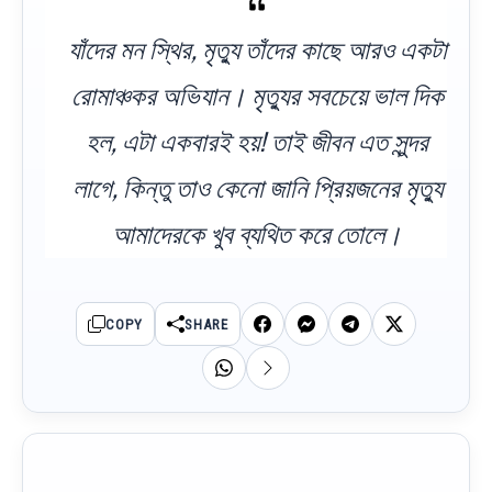
যাঁদের মন স্থির, মৃত্যু তাঁদের কাছে আরও একটা
রোমাঞ্চকর অভিযান। মৃত্যুর সবচেয়ে ভাল দিক
হল, এটা একবারই হয়! তাই জীবন এত সুন্দর
লাগে, কিন্তু তাও কেনো জানি প্রিয়জনের মৃত্যু
আমাদেরকে খুব ব্যথিত করে তোলে।
COPY
SHARE