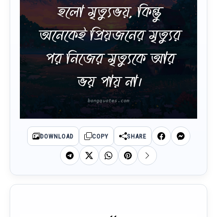
হলো মৃত্যুভয়, কিন্তু
অনেকেই প্রিয়জনের মৃত্যুর
পর নিজের মৃত্যুকে আর
ভয় পায় না।
DOWNLOAD
COPY
SHARE