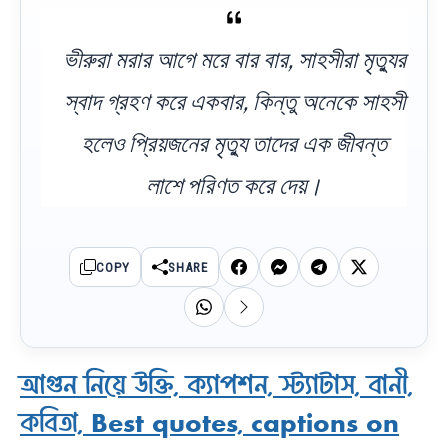
ভীরুরা মরার আগে মরে বার বার, সাহসীরা মৃত্যুর
স্বাদ গ্রহণ করে একবার, কিন্তু অনেকে সাহসী
হলেও প্রিয়জনের মৃত্যু তাদের এক জীবন্ত
লাশে পরিণত করে দেয়।
COPY
SHARE
আগুন নিয়ে উক্তি, ক্যাপশন, স্ট্যাটাস, বানী,
কবিতা, Best quotes, captions on