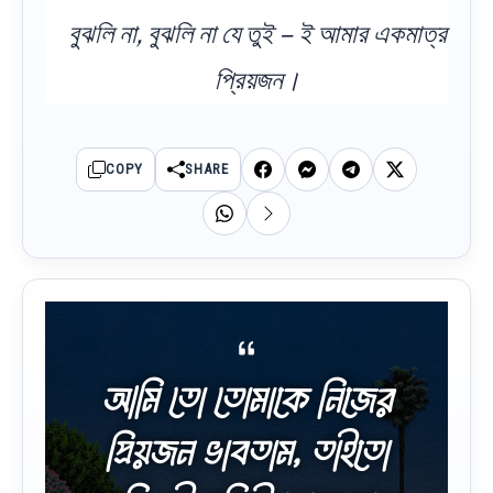
বুঝলি না, বুঝলি না যে তুই – ই আমার একমাত্র
প্রিয়জন।
COPY
SHARE
আমি তো তোমাকে নিজের
প্রিয়জন ভাবতাম, তাইতো