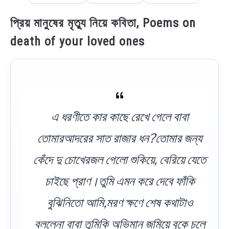
প্রিয় মানুষের মৃত্যু নিয়ে কবিতা, Poems on
death of your loved ones
এ ধরণীতে কার কাছে রেখে গেলে বাবা
তোমারআদরের সাত রাজার ধন?তোমার জন্য
কেঁদে দু চোখেরজল গেলো শুকিয়ে, বেরিয়ে যেতে
চাইছে প্রাণ।তুমি এমন করে দেবে ফাঁকি
বুঝিনিতো আমি,মরণ ক্ষণে শেষ কথাটাও
বললেনা বাবা তুমিকি অভিমান জমিয়ে বুকে চলে