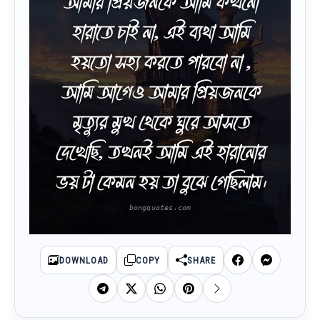
আমার প্রিয়জনকে আমি কখনো
হারাতে চাই না, এই ব্যথা আমি
হয়তো সহ্য করতে পারবো না ,
আমি আগেও আমার প্রিয়জনকে
মৃত্যুর মুখ থেকে ঘুরে আসতে
দেখেছি, তখনই আমি এই হারানোর
ভয় টা কেমন হয় তা বুঝে গেছিলাম।
DOWNLOAD
COPY
SHARE