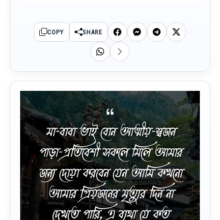
COPY
SHARE
মা-বাবা ভাই বোন আত্মীয়-স্বজন
পাড়া-প্রতিবেশী সকলে মিলে আমার
জন্য দোয়া করবেন যেন আমি কখনো
আমার প্রিয়জনের মৃত্যুর দিন না
দেখতে পারি, এ ব্যথা যে কত