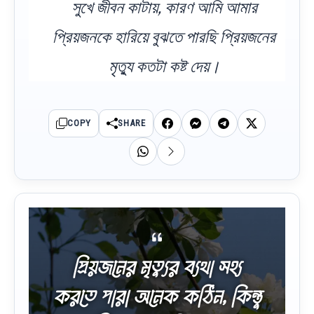
সুখে জীবন কাটায়, কারণ আমি আমার
প্রিয়জনকে হারিয়ে বুঝতে পারছি প্রিয়জনের
মৃত্যু কতটা কষ্ট দেয়।
COPY
SHARE
প্রিয়জনের মৃত্যুর ব্যথা সহ্য
করতে পারা অনেক কঠিন, কিন্তু