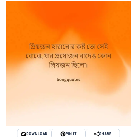
DOWNLOAD
PIN IT
SHARE