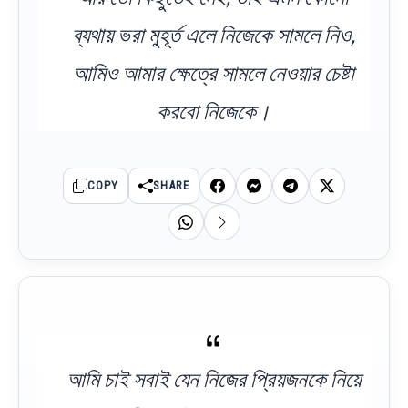
ব্যথায় ভরা মুহূর্ত এলে নিজেকে সামলে নিও,
আমিও আমার ক্ষেত্রে সামলে নেওয়ার চেষ্টা
করবো নিজেকে।
COPY
SHARE
আমি চাই সবাই যেন নিজের প্রিয়জনকে নিয়ে