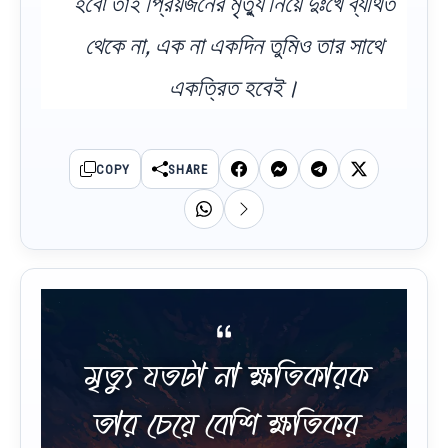
হবে৷ তাই প্রিয়জনের মৃত্যু নিয়ে দুঃখে ব্যথিত
থেকে না, এক না একদিন তুমিও তার সাথে
একত্রিত হবেই।
COPY
SHARE
মৃত্যু যতটা না ক্ষতিকারক
তার চেয়ে বেশি ক্ষতিকর