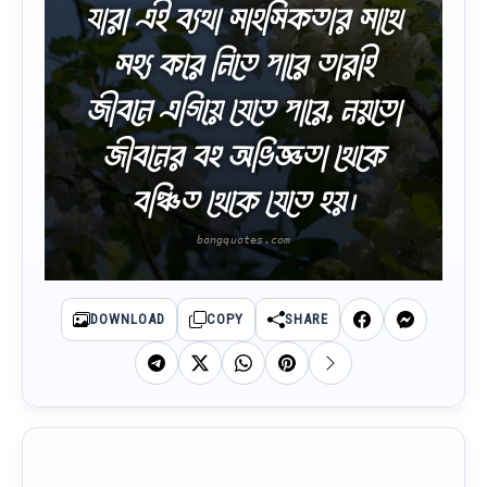
যারা এই ব্যথা সাহসিকতার সাথে
সহ্য করে নিতে পারে তারাই
জীবনে এগিয়ে যেতে পারে, নয়তো
জীবনের বহু অভিজ্ঞতা থেকে
বঞ্চিত থেকে যেতে হয়।
DOWNLOAD
COPY
SHARE