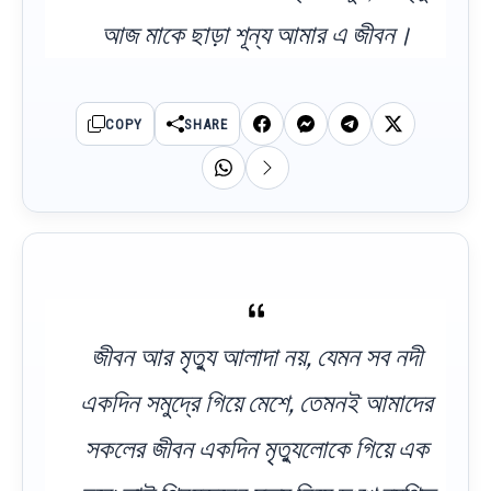
আজ মাকে ছাড়া শূন্য আমার এ জীবন।
COPY
SHARE
জীবন আর মৃত্যু আলাদা নয়, যেমন সব নদী
একদিন সমুদ্রে গিয়ে মেশে, তেমনই আমাদের
সকলের জীবন একদিন মৃত্যুলোকে গিয়ে এক