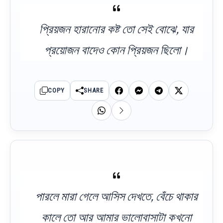
প্রিয়জন হারানোর কষ্ট তো সেই বোঝে, যার
প্রয়োজন বাদেও কোন প্রিয়জন ছিলো।
COPY
SHARE
পারলে মারা গেলে আসিস দেখতে, বেঁচে থাকার
কালে তো আর আমার ভালোবাসাটা কখনো