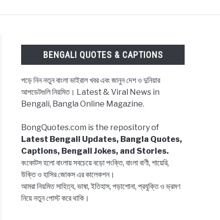
ES & CAPTIONS
NEWS
BENGALI LYRICS
BENGALI QUOTES & CAPTIONS
পড়ে নিন নতুন বাংলা ভাইরাল খবর এবং জানুন দেশ ও দুনিয়ার
আপডেটগুলি নিয়মিত। Latest & Viral News in
Bengali, Bangla Online Magazine.
BongQuotes.com is the repository of
Latest Bengali Updates, Bangla Quotes,
Captions, Bengali Jokes, and Stories.
বংকোটস হলো বাংলায় সবচেয়ে বড়ো পংক্তি, বাংলা বাণী, শায়েরি,
উক্তি ও হাসির জোকস এর কালেকশন।
আমরা নিয়মিত সাহিত্য, ভাষা, ইতিহাস, পড়াশোনা, প্রযুক্তি ও ভ্রমণ
নিয়ে নতুন পোস্ট করে থাকি।