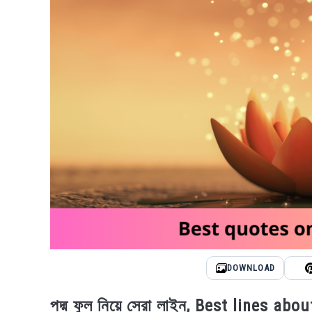
DOWNLOAD
পদ্ম ফুল নিয়ে সেরা লাইন, Best lines ab