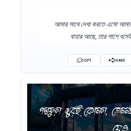
আমার সাথে দেখা করতে এসো আমার গ্র
বাহার আছে, তার পাশে বসেই
COPY
SHARE
পদ্মফুল খুবই কোমল, তে
যেও 