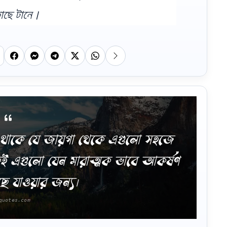
াছে টানে।
ে থাকে যে জায়গা থেকে এগুলো সহজে
েকেই এগুলো যেন মারাত্মক ভাবে আকর্ষণ
 যাওয়ার জন্য।