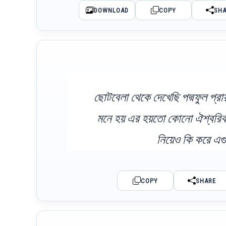
DOWNLOAD
COPY
SH
ছোটবেলা থেকে দেখেছি পদ্মফুল প্রায
মনে হয় এর হয়তো কোনো ঐশ্বরিক ক
নিয়েও কি করে এগ
COPY
SHARE