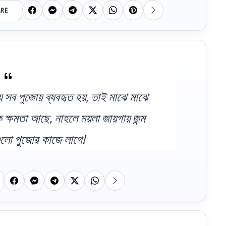
ARE
় সব পুজোয় ব্যবহৃত হয়, তাই মাঝে মাঝে
্ষমতা আছে, নাহলে ময়লা জায়গায় জন্ম
ুলো পুজোর কাজে লাগে!