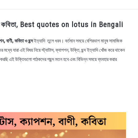
OGRAPHY
EDUCATIONAL
BENGALI WISHES
QUOT
 বাণী, কবিতা, Best quotes on lotus in Bengali
BENGALI NAMES
BENGALI STORIES
পশন, বাণী, কবিতা ও ছন্দ
ইত্যাদি তুলে ধরব। বর্তমান সময়ে বেশিরভাগ মানুষ সামাজিক
 মধ্যে যারা এই বিষয় নিয়ে স্ট্যাটাস, ক্যাপশন, উক্তি, ছন্দ ইত্যাদি খোঁজ করে থাকেন
রছি এই উক্তিগুলো পাঠকদের পছন্দ মতন হবে এবং বিভিন্ন সময়ে ব্যবহার করার