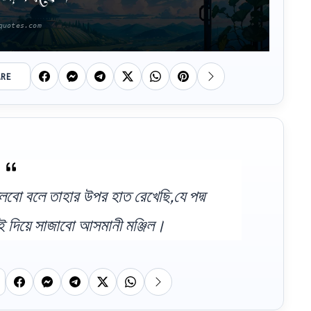
ARE
ুলবো বলে তাহার উপর হাত রেখেছি,যে পদ্ম
 দিয়ে সাজাবো আসমানী মঞ্জিল।