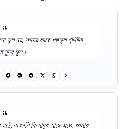
নো ফুল নয়, আমার কাছে পদ্মফুল পৃথিবীর
 সুন্দর ফুল।
 ওঠে, না জানি কি মাধুর্য আছে এতে, আমায়