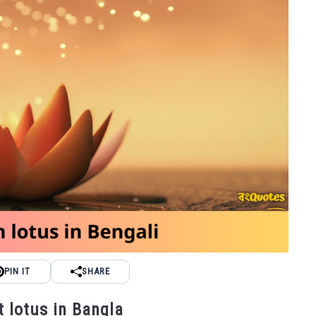
PIN IT
SHARE
out lotus in Bangla