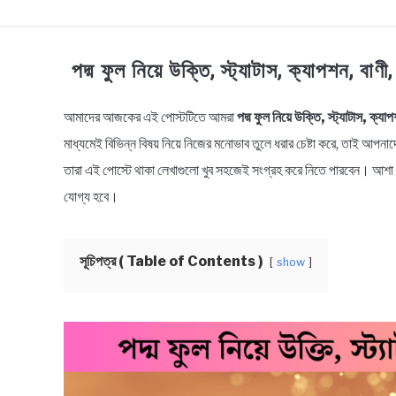
TECHNOLOGY
HEALTH & LIFESTYLE
BI
পদ্ম ফুল নিয়ে উক্তি, স্ট্যাটাস, ক্যাপশন,
আমাদের আজকের এই পোস্টটিতে আমরা
পদ্ম ফুল নিয়ে উক্তি, স্ট্যাটাস, ক্যা
in
Bengali
মাধ্যমেই বিভিন্ন বিষয় নিয়ে নিজের মনোভাব তুলে ধরার চেষ্টা করে, তাই আপনাদের
Quotes
,
Bengali
তারা এই পোস্টে থাকা লেখাগুলো খুব সহজেই সংগ্রহ করে নিতে পারবেন। আশা ক
Status
যোগ্য হবে।
সূচিপত্র ( Table of Contents )
show