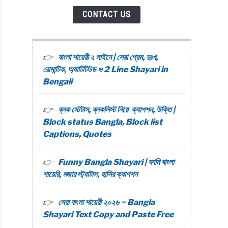
CONTACT US
বাংলা শায়েরী ২ লাইনে | সেরা প্রেম, দুঃখ,
রোমান্টিক, অ্যাটিটিউড ও 2 Line Shayari in
Bengali
ব্লক স্টেটাস, ব্লকলিস্ট নিয়ে ক্যাপশন, উক্তি |
Block status Bangla, Block list
Captions, Quotes
Funny Bangla Shayari | ফানি বাংলা
শায়েরি, মজার স্ট্যাটাস, হাসির ক্যাপশন
সেরা বাংলা শায়েরী ২০২৬ ~ Bangla
Shayari Text Copy and Paste Free