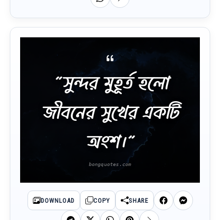
“সুন্দর মুহূর্ত হলো
জীবনের সুখের একটি
অংশ।”
DOWNLOAD
COPY
SHARE