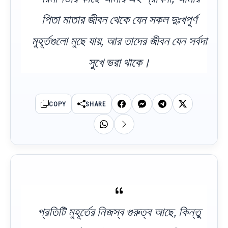
পিতা মাতার জীবন থেকে যেন সকল দুঃখপূর্ণ
মুহূর্তগুলো মুছে যায়, আর তাদের জীবন যেন সর্বদা
সুখে ভরা থাকে।
COPY
SHARE
প্রতিটি মুহূর্তের নিজস্ব গুরুত্ব আছে, কিন্তু