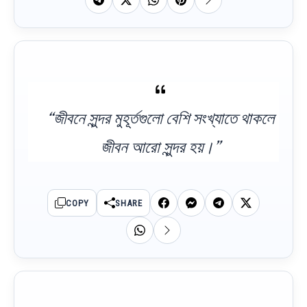
“জীবনে সুন্দর মুহূর্তগুলো বেশি সংখ্যাতে থাকলে
জীবন আরো সুন্দর হয়।”
COPY
SHARE