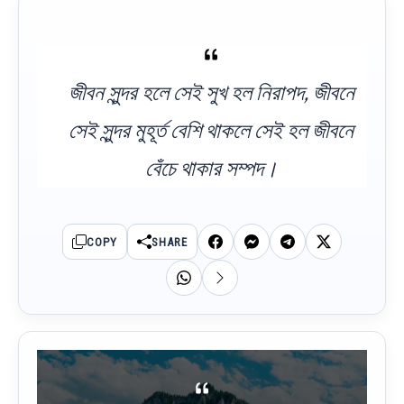
জীবন সুন্দর হলে সেই সুখ হল নিরাপদ, জীবনে
সেই সুন্দর মুহূর্ত বেশি থাকলে সেই হল জীবনে
বেঁচে থাকার সম্পদ।
COPY
SHARE