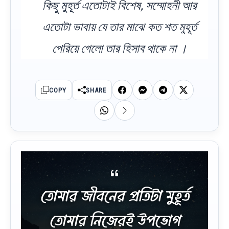
কিছু মুহূর্ত এতোটাই বিশেষ, সম্মোহনী আর
এতোটা ভাবায় যে তার মাঝে কত শত মুহূর্ত
পেরিয়ে গেলো তার হিসাব থাকে না ।
COPY
SHARE
তোমার জীবনের প্রতিটা মুহূর্ত
তোমার নিজেরই উপভোগ