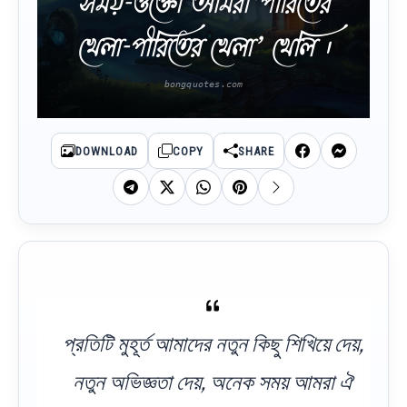
সময়-ওক্তো আমরা‘পীরিতের
খেলা-পীরিতের খেলা’ খেলি ।
DOWNLOAD
COPY
SHARE
প্রতিটি মুহূর্ত আমাদের নতুন কিছু শিখিয়ে দেয়,
নতুন অভিজ্ঞতা দেয়, অনেক সময় আমরা ঐ