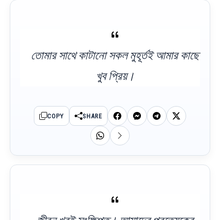
তোমার সাথে কাটানো সকল মুহূর্তই আমার কাছে
খুব প্রিয়।
COPY
SHARE