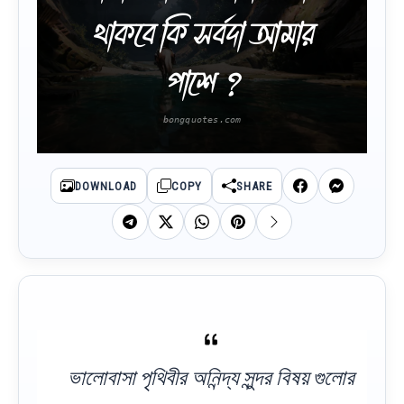
থাকবে কি সর্বদা আমার
পাশে ?
DOWNLOAD
COPY
SHARE
ভালোবাসা পৃথিবীর অনিন্দ্য সুন্দর বিষয় গুলোর