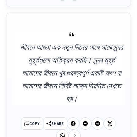
জীবনে আমরা এক নতুন দিনের সাথে সাথে সুন্দর
মুহূর্তগুলো অতিক্রম করছি। সুন্দর মুহূর্ত
আমাদের জীবনে খুব গুরুত্বপূর্ণ একটি অংশ যা
আমাদের জীবনে নির্দিষ্ট লক্ষ্যে নিয়মিত দেখতে
হয়।
COPY
SHARE