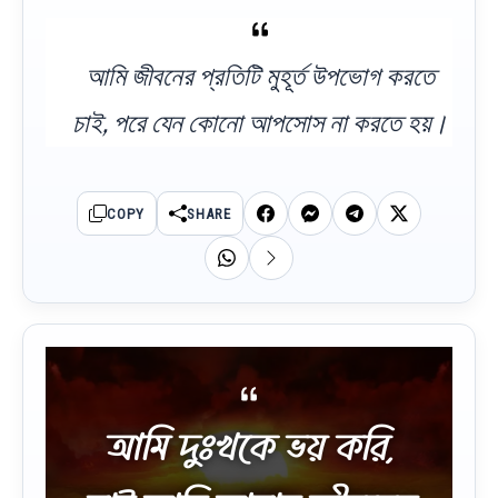
আমি জীবনের প্রতিটি মুহূর্ত উপভোগ করতে
চাই, পরে যেন কোনো আপসোস না করতে হয়।
COPY
SHARE
আমি দুঃখকে ভয় করি,