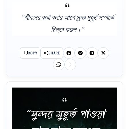
“জীবনের কথা বলার আগে সুন্দর মুহূর্ত সম্পর্কে
চিন্তা করুন।”
COPY
SHARE
“সুন্দর মুহূর্ত পাওয়া