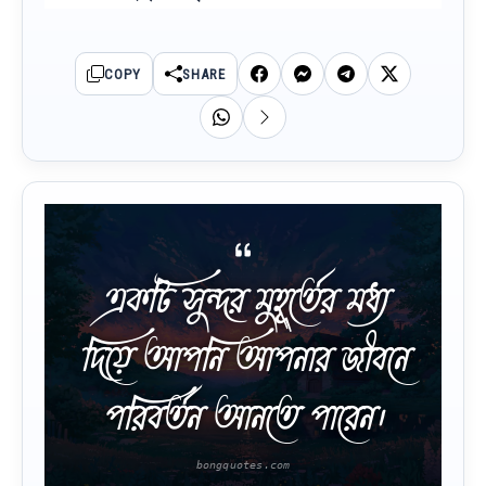
COPY
SHARE
একটি সুন্দর মুহূর্তের মধ্য
দিয়ে আপনি আপনার জীবনে
পরিবর্তন আনতে পারেন।