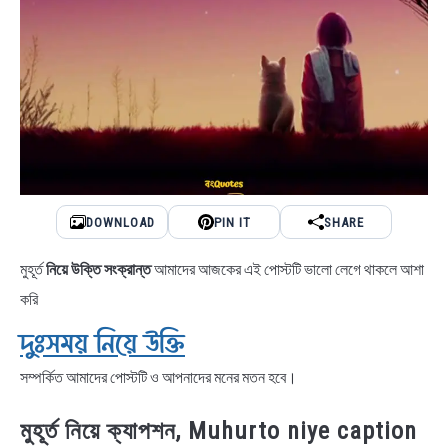
DOWNLOAD
PIN IT
SHARE
মুহূর্ত
নিয়ে উক্তি সংক্রান্ত
আমাদের আজকের এই পোস্টটি ভালো লেগে থাকলে আশা
করি
দুঃসময় নিয়ে উক্তি
সম্পর্কিত আমাদের পোস্টটি ও আপনাদের মনের মতন হবে।
মুহূর্ত নিয়ে ক্যাপশন, Muhurto niye caption