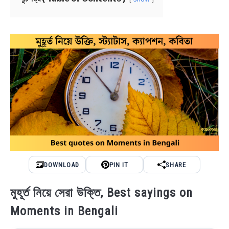
NEWS
BENGALI LYRICS
BENGALI NAMES
BENGALI STORIES
DOWNLOAD
PIN IT
SHARE
মুহূর্ত নিয়ে সেরা উক্তি, Best sayings on
Moments in Bengali