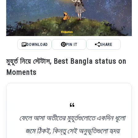
DOWNLOAD
PIN IT
SHARE
মুহূর্ত নিয়ে স্টেটাস, Best Bangla status on
Moments
ফেলে আসা অতীতের মুহূর্তগুলোতে একদিন ধূলো
জমে ঠিকই, কিন্তু সেই অনুভূতিগুলো হৃদয়