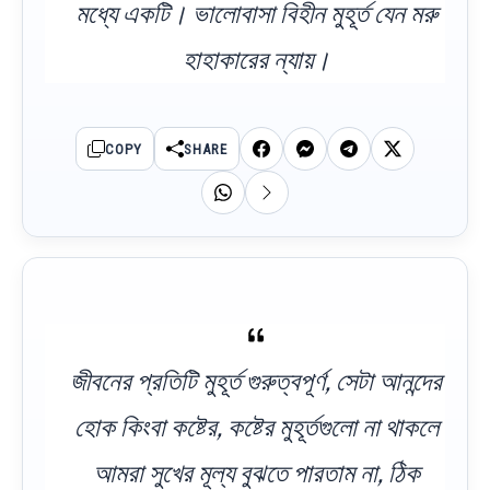
মধ্যে একটি। ভালোবাসা বিহীন মুহূর্ত যেন মরু
হাহাকারের ন্যায়।
COPY
SHARE
জীবনের প্রতিটি মুহূর্ত গুরুত্বপূর্ণ, সেটা আনন্দের
হোক কিংবা কষ্টের, কষ্টের মুহূর্তগুলো না থাকলে
আমরা সুখের মূল্য বুঝতে পারতাম না, ঠিক