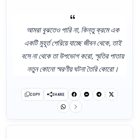
আমরা বুঝতেও পারি না, কিন্তু ক্রমে এক
একটি মুহূর্ত পেরিয়ে যাচ্ছে জীবন থেকে, তাই
বসে না থেকে তা উপভোগ করো, স্মৃতির পাতায়
নতুন কোনো স্মরণীয় ঘটনা তৈরি কোরো।
COPY
SHARE