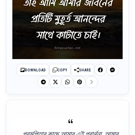
তাই আমি আমার জীবনের
প্রতিটি মুহূর্ত আনন্দের
সাথে কাটাতে চাই।
DOWNLOAD
COPY
SHARE
পরমপিতার কাছে আমার এই প্রার্থনা, আমার