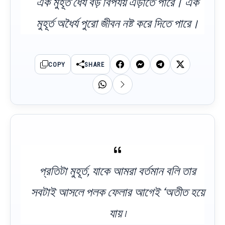
এক মুহূর্ত ধৈর্য বড় বিপর্যয় এড়াতে পারে। এক
মুহূর্ত অধৈর্য পুরো জীবন নষ্ট করে দিতে পারে।
COPY
SHARE
প্রতিটা মুহূর্ত, যাকে আমরা বর্তমান বলি তার
সবটাই আসলে পলক ফেলার আগেই ‘অতীত হয়ে
যায় ৷