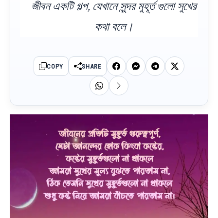
জীবন একটি গল্প, যেখানে সুন্দর মুহূর্ত গুলো সুখের
কথা বলে।
COPY
SHARE