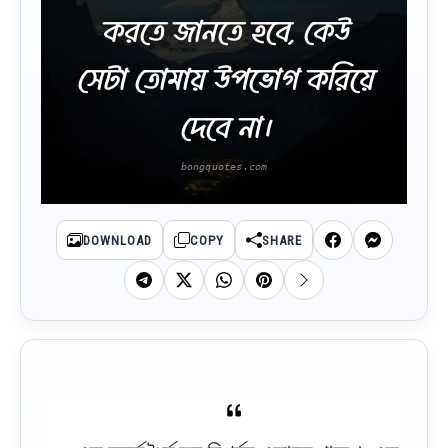
করতে জানতে হবে, কেউ
সেটা তোমায় উপভোগ করিয়ে
দেবে না।
DOWNLOAD
COPY
SHARE