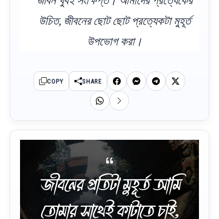
জীবন খুবই সংক্ষিপ্ত। আমাদের প্রত্যেকের
উচিত, জীবনের ছোট ছোট প্রত্যেকটা মুহূর্ত
উপভোগ করা।
COPY
SHARE
জীবনের প্রতিটা মুহূর্ত আমি
তোমার সাথেই কাটাতে চাই,