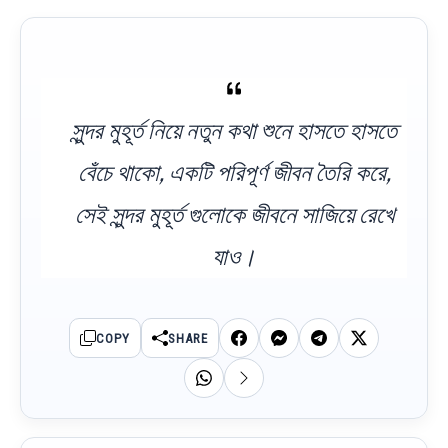
সুন্দর মুহূর্ত নিয়ে নতুন কথা শুনে হাসতে হাসতে
বেঁচে থাকো, একটি পরিপূর্ণ জীবন তৈরি করে,
সেই সুন্দর মুহূর্ত গুলোকে জীবনে সাজিয়ে রেখে
যাও।
COPY
SHARE