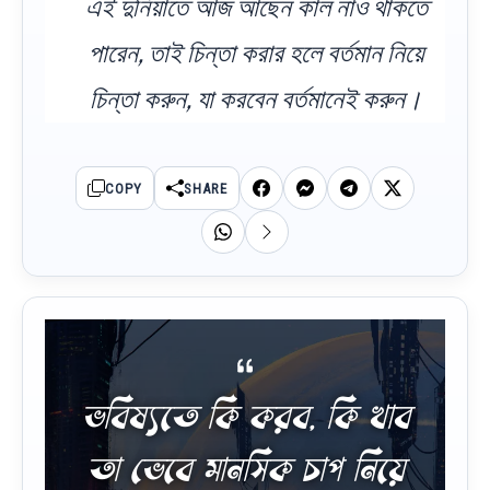
এই দুনিয়াতে আজ আছেন কাল নাও থাকতে
পারেন, তাই চিন্তা করার হলে বর্তমান নিয়ে
চিন্তা করুন, যা করবেন বর্তমানেই করুন।
COPY
SHARE
ভবিষ্যতে কি করব, কি খাব
তা ভেবে মানসিক চাপ নিয়ে