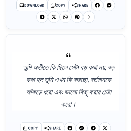
DOWNLOAD
COPY
SHARE
তুমি অতীতে কি ছিলে সেটা বড় কথা নয়, বড়
কথা হল তুমি এখন কি করছো, বর্তমানকে
আঁকড়ে ধরো এবং ভালো কিছু করার চেষ্টা
করো।
COPY
SHARE