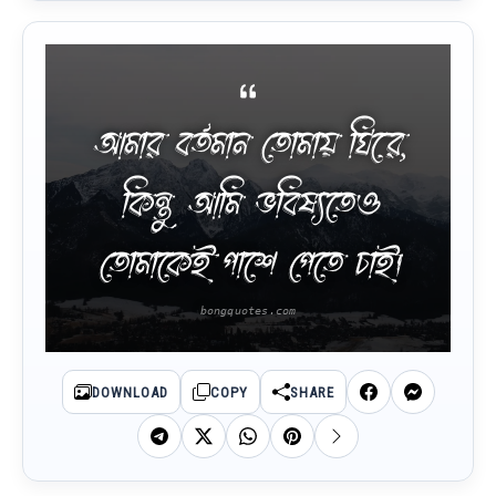
আমার বর্তমান তোমায় ঘিরে,
কিন্তু আমি ভবিষ্যতেও
তোমাকেই পাশে পেতে চাই।
DOWNLOAD
COPY
SHARE