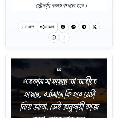
সৌন্দর্য্য বজায় রাখতে হবে।
COPY
SHARE
গতকাল যা হয়েছে তা অতীতে
হয়েছে, বর্তমানে কি হবে সেটা
নিয়ে ভাবো, সেই অনুযায়ী কাজ