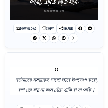
করো, তাতে লাভ হবে।
DOWNLOAD
COPY
SHARE
বর্তমানের সময়কেই ভালো ভাবে উপভোগ করো,
বলা তো যায় না কাল বেঁচে থাকি বা না থাকি।