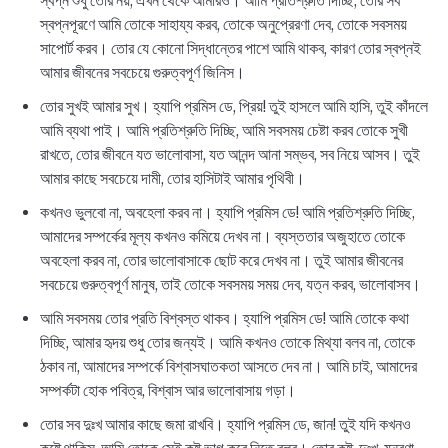
স্বপ্ন শুধু তোর নয়, এখন থেকে আমারও। আমি প্রতিশ্রুতি দিচ্ছি, তোর সব
স্বপ্নপূরণে আমি তোকে সাহায্য করব, তোকে অনুপ্রেরণা দেব, তোকে সবসময়
সাপোর্ট করব। তোর যে কোনো সিদ্ধান্তের পাশে আমি থাকব, কারণ তোর স্বপ্নই
আমার জীবনের সবচেয়ে গুরুত্বপূর্ণ জিনিস।
তোর সুখই আমার সুখ। হ্যাপি প্রমিস ডে, প্রিয়! তুই হাসলে আমি হাসি, তুই কাঁদলে
আমি ব্যথা পাই। আমি প্রতিশ্রুতি দিচ্ছি, আমি সবসময় চেষ্টা করব তোকে সুখী
রাখতে, তোর জীবনে যত ভালোবাসা, যত আনন্দ আনা সম্ভব, সব নিয়ে আসব। তুই
আমার কাছে সবচেয়ে দামী, তোর হাসিটাই আমার পৃথিবী।
কখনও ভুলবো না, অবহেলা করব না। হ্যাপি প্রমিস ডে! আমি প্রতিশ্রুতি দিচ্ছি,
আমাদের সম্পর্কের মূল্য কখনও কমিয়ে দেখব না। ব্যস্ততার অজুহাতে তোকে
অবহেলা করব না, তোর ভালোবাসাকে ছোট করে দেখব না। তুই আমার জীবনের
সবচেয়ে গুরুত্বপূর্ণ মানুষ, তাই তোকে সবসময় সময় দেব, যত্ন করব, ভালোবাসব।
আমি সবসময় তোর প্রতি বিশ্বস্ত থাকব। হ্যাপি প্রমিস ডে! আমি তোকে কথা
দিচ্ছি, আমার হৃদয় শুধু তোর জন্যই। আমি কখনও তোকে মিথ্যা বলব না, তোকে
ঠকাব না, আমাদের সম্পর্কে বিশ্বাসঘাতকতা আসতে দেব না। আমি চাই, আমাদের
সম্পর্কটা হোক পবিত্র, বিশ্বাস আর ভালোবাসায় গড়া।
তোর সব দুঃখ আমার কাছে জমা রাখবি। হ্যাপি প্রমিস ডে, জান! তুই যদি কখনও