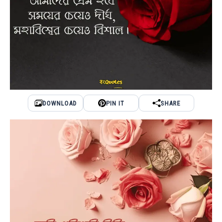
DOWNLOAD
PIN IT
SHARE