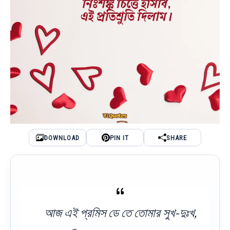
DOWNLOAD
PIN IT
SHARE
আজ এই প্রমিস ডে তে তোমার সুখ-দুঃখ,