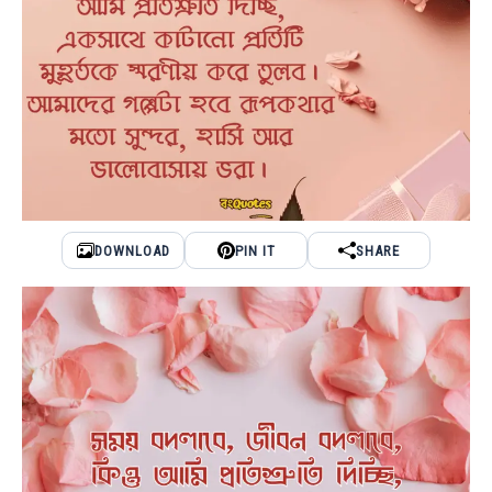
DOWNLOAD
PIN IT
SHARE