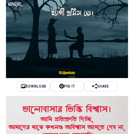
DOWNLOAD
PIN IT
SHARE