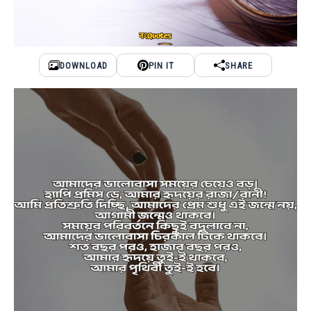
DOWNLOAD
PIN IT
SHARE