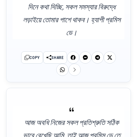
দিনে কথা দিচ্ছি, সকল সমস্যার বিরুদ্ধে
লড়াইয়ে তোমার পাশে থাকব। হ্যাপী প্রমিস
ডে।
COPY
SHARE
আজ অবধি নিজের সকল প্রতিশ্রুতি সঠিক
ভাবে রেখেছি আমি, তাই আজ প্রমিস ডে তে