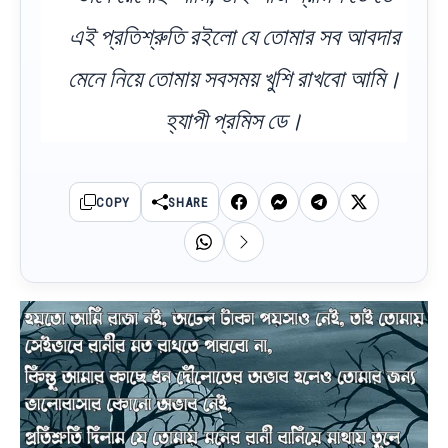
এই প্রতিশ্রুতি রইলো যে তোমার সব আবদার
মেনে নিয়ে তোমায় সবসময় খুশি রাখবো আমি।
হ্যাপী প্রমিস ডে।
COPY
SHARE