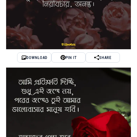
DOWNLOAD
PIN IT
SHARE