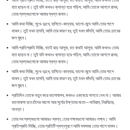
আমি প্রতিশ্রুতি দিচ্ছি, যতই ঝড় আসুক, যত বাধাই আসুক, আমি কখনও তোর
হাত ছাড়ব না। তুই যদি কখনও ক্লান্ত হয়ে পড়িস, আমি তোকে আগলে রাখব,
তোর স্বপ্নগুলোকে আমার স্বপ্ন বানাব।
আমি কথা দিচ্ছি, সুখে-দুঃখে, হাসিতে-কান্নায়, ভালো-মন্দে আমি তোর পাশে
থাকব। তুই যখন হাসবি, আমি তার কারণ হব, তুই যখন কাঁদবি, আমি তোর চোখের
জল মুছব।
আমি প্রতিশ্রুতি দিচ্ছি, যতই ঝড় আসুক, যত বাধাই আসুক, আমি কখনও তোর
হাত ছাড়ব না। তুই যদি কখনও ক্লান্ত হয়ে পড়িস, আমি তোকে আগলে রাখব,
তোর স্বপ্নগুলোকে আমার স্বপ্ন বানাব।
আমি কথা দিচ্ছি, সুখে-দুঃখে, হাসিতে-কান্নায়, ভালো-মন্দে আমি তোর পাশে
থাকব। তুই যখন হাসবি, আমি তার কারণ হব, তুই যখন কাঁদবি, আমি তোর চোখের
জল মুছব।
প্রতিদিন তোকে নতুন করে ভালোবাসব, কখনও একঘেয়ে লাগতে দেব না। আমার
ভালোবাসা হবে চাঁদের আলো আর সূর্যের উষ্ণতার মতো—অবিরাম, নিরবিচার,
অনন্ত।
তোর সব স্বপ্নগুলো আমারও স্বপ্ন, তোর লক্ষ্যগুলো আমারও লক্ষ্য। আমি
প্রতিশ্রুতি দিচ্ছি, তোর প্রতিটি স্বপ্নপূরণে আমি সবসময় তোর পাশে থাকব।