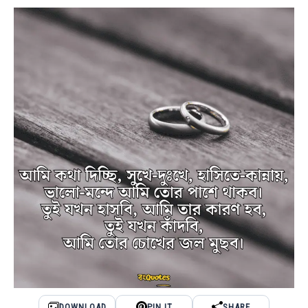
DOWNLOAD
PIN IT
SHARE