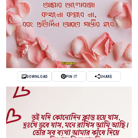
DOWNLOAD
PIN IT
SHARE