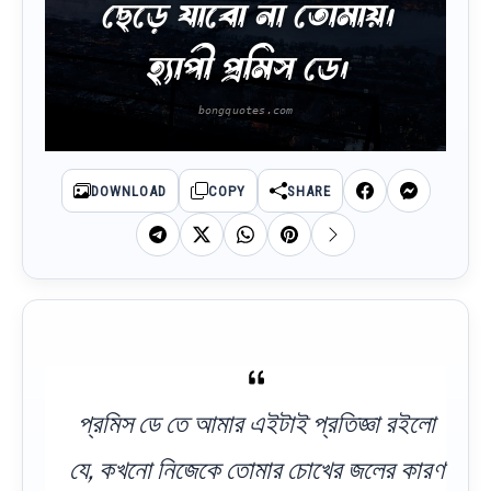
ছেড়ে যাবো না তোমায়।
হ্যাপী প্রমিস ডে।
DOWNLOAD
COPY
SHARE
প্রমিস ডে তে আমার এইটাই প্রতিজ্ঞা রইলো
যে, কখনো নিজেকে তোমার চোখের জলের কারণ