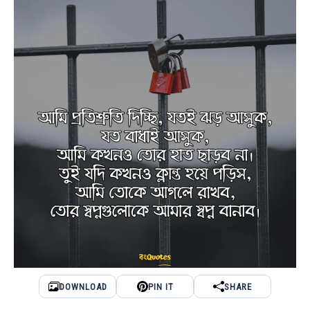
DOWNLOAD
PIN IT
SHARE