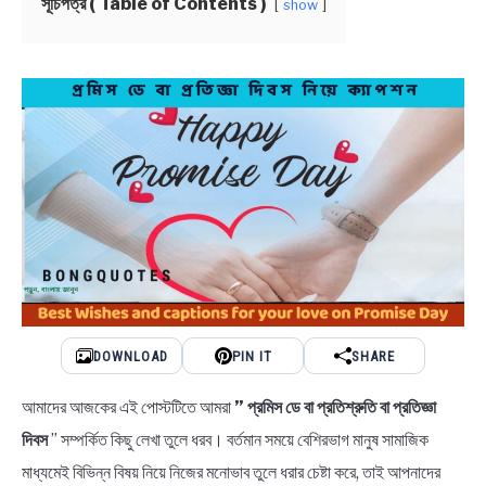
সূচিপত্র ( Table of Contents )
show
BENGALI LYRICS
BENGALI NAMES
BENGALI STORIES
DOWNLOAD
PIN IT
SHARE
আমাদের আজকের এই পোস্টটিতে আমরা
” প্রমিস ডে বা প্রতিশ্রুতি বা প্রতিজ্ঞা
দিবস
” সম্পর্কিত কিছু লেখা তুলে ধরব। বর্তমান সময়ে বেশিরভাগ মানুষ সামাজিক
মাধ্যমেই বিভিন্ন বিষয় নিয়ে নিজের মনোভাব তুলে ধরার চেষ্টা করে, তাই আপনাদের