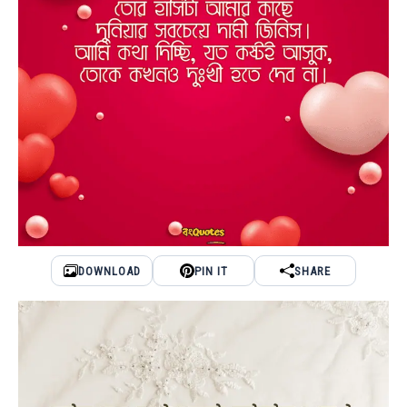
DOWNLOAD
PIN IT
SHARE