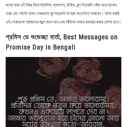
মধ্যে যারা এই বিষয় নিয়ে স্ট্যাটাস, ক্যাপশন, উক্তি, ছন্দ ইত্যাদি খোঁজ করে থাকেন
তারা এই পোস্টে থাকা লেখাগুলো খুব সহজেই সংগ্রহ করে নিতে পারবেন। আশা করছি
এই লেখাগুলো পাঠকদের পছন্দ মতন হবে এবং বিভিন্ন সময়ে ব্যবহার করার যোগ্য হবে।
প্রমিস ডে শুভেচ্ছা বার্তা, Best Messages on
Promise Day in Bengali