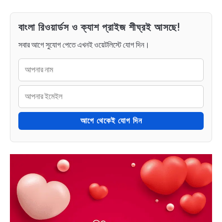
বাংলা রিওয়ার্ডস ও ক্যাশ প্রাইজ শীঘ্রই আসছে!
সবার আগে সুযোগ পেতে এখনই ওয়েটলিস্টে যোগ দিন।
আগে থেকেই যোগ দিন