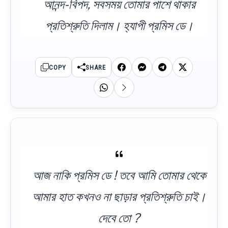
আনন্দ-বিপদ, সবসময় তোমার পাশে থাকার
প্রতিশ্রুতি দিলাম। হ্যাপী প্রমিস ডে।
COPY
SHARE
আজ নাকি প্রমিস ডে ! তবে আমি তোমার থেকে
আমার হাত কখনও না ছাড়ার প্রতিশ্রুতি চাই।
দেবে তো ?