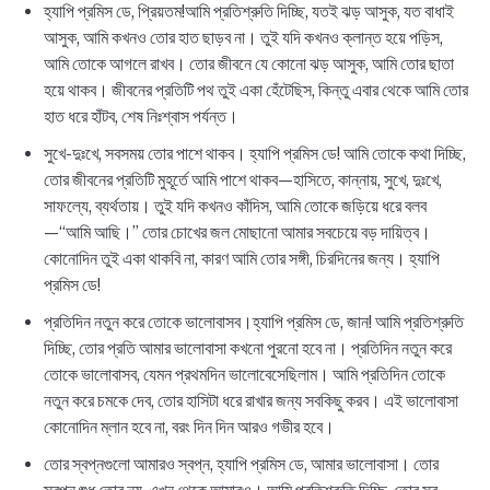
হ্যাপি প্রমিস ডে, প্রিয়তম!আমি প্রতিশ্রুতি দিচ্ছি, যতই ঝড় আসুক, যত বাধাই
আসুক, আমি কখনও তোর হাত ছাড়ব না। তুই যদি কখনও ক্লান্ত হয়ে পড়িস,
আমি তোকে আগলে রাখব। তোর জীবনে যে কোনো ঝড় আসুক, আমি তোর ছাতা
হয়ে থাকব। জীবনের প্রতিটি পথ তুই একা হেঁটেছিস, কিন্তু এবার থেকে আমি তোর
হাত ধরে হাঁটব, শেষ নিঃশ্বাস পর্যন্ত।
সুখে-দুঃখে, সবসময় তোর পাশে থাকব। হ্যাপি প্রমিস ডে! আমি তোকে কথা দিচ্ছি,
তোর জীবনের প্রতিটি মুহূর্তে আমি পাশে থাকব—হাসিতে, কান্নায়, সুখে, দুঃখে,
সাফল্যে, ব্যর্থতায়। তুই যদি কখনও কাঁদিস, আমি তোকে জড়িয়ে ধরে বলব
—“আমি আছি।” তোর চোখের জল মোছানো আমার সবচেয়ে বড় দায়িত্ব।
কোনোদিন তুই একা থাকবি না, কারণ আমি তোর সঙ্গী, চিরদিনের জন্য। হ্যাপি
প্রমিস ডে!
প্রতিদিন নতুন করে তোকে ভালোবাসব।হ্যাপি প্রমিস ডে, জান! আমি প্রতিশ্রুতি
দিচ্ছি, তোর প্রতি আমার ভালোবাসা কখনো পুরনো হবে না। প্রতিদিন নতুন করে
তোকে ভালোবাসব, যেমন প্রথমদিন ভালোবেসেছিলাম। আমি প্রতিদিন তোকে
নতুন করে চমকে দেব, তোর হাসিটা ধরে রাখার জন্য সবকিছু করব। এই ভালোবাসা
কোনোদিন ম্লান হবে না, বরং দিন দিন আরও গভীর হবে।
তোর স্বপ্নগুলো আমারও স্বপ্ন, হ্যাপি প্রমিস ডে, আমার ভালোবাসা। তোর