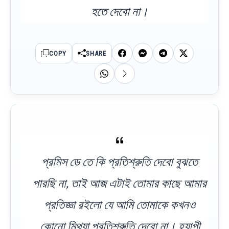
হতে দেবো না।
COPY
SHARE
প্রমিস ডে তে কি প্রতিশ্রুতি দেবো বুঝতে
পারছি না, তাই আজ এটাই তোমার কাছে আমার
প্রতিজ্ঞা রইলো যে আমি তোমাকে কখনও
কোনো মিথ্যা প্রতিশ্রুতি দেবো না। হ্যাপী