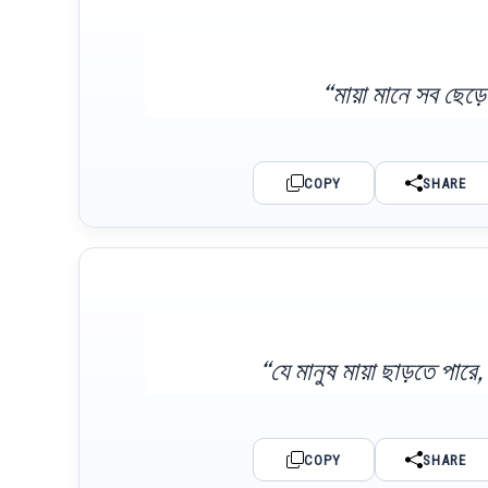
“মায়া মানে সব ছেড়
COPY
SHARE
“যে মানুষ মায়া ছাড়তে পার
COPY
SHARE