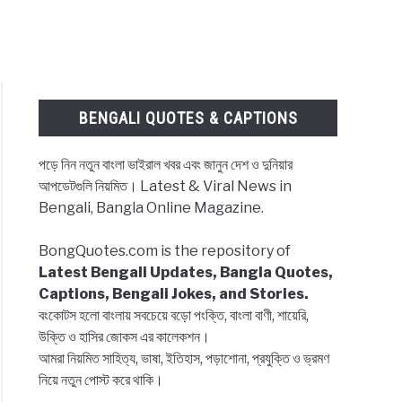
BENGALI QUOTES & CAPTIONS
পড়ে নিন নতুন বাংলা ভাইরাল খবর এবং জানুন দেশ ও দুনিয়ার
আপডেটগুলি নিয়মিত। Latest & Viral News in
Bengali, Bangla Online Magazine.
BongQuotes.com is the repository of
Latest Bengali Updates, Bangla Quotes,
Captions, Bengali Jokes, and Stories.
বংকোটস হলো বাংলায় সবচেয়ে বড়ো পংক্তি, বাংলা বাণী, শায়েরি,
উক্তি ও হাসির জোকস এর কালেকশন।
আমরা নিয়মিত সাহিত্য, ভাষা, ইতিহাস, পড়াশোনা, প্রযুক্তি ও ভ্রমণ
নিয়ে নতুন পোস্ট করে থাকি।