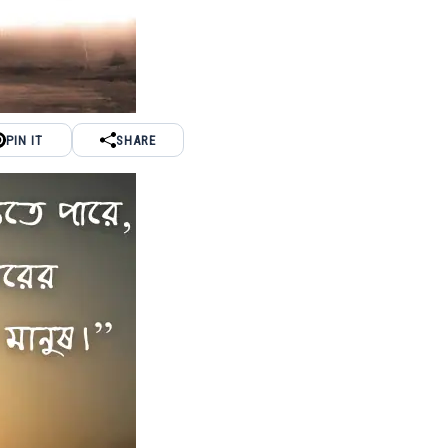
PIN IT
SHARE