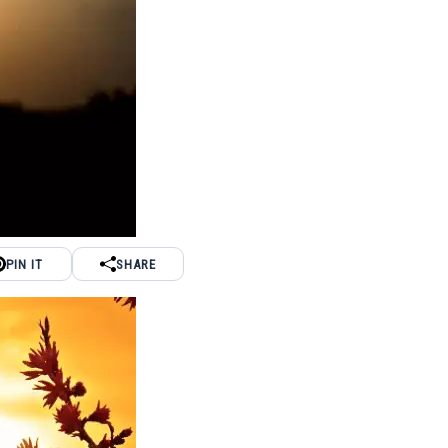
PIN IT
SHARE