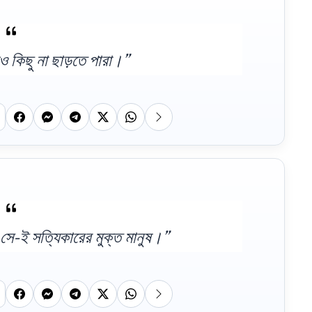
েও কিছু না ছাড়তে পারা।”
ে, সে-ই সত্যিকারের মুক্ত মানুষ।”