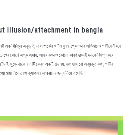
about illusion/attachment in bangla
মনই এক বিচিত্র অনুভূতি, যা সম্পর্কের জটিল বুনন, প্রেম আর অভিমানের গভীরে নীরবে
 চোখের কোণে অশ্রু জমায়, আবার কখনও কোনো কারণ ছাড়াই মনকে বিষণ্ণ করে
 টানই জুড়ে থাকে। এটি কেবল একটি শব্দ নয়, বরং হাজারো অব্যক্ত কথা, গভীর
ওয়া মায়া নিয়ে লেখা ক্যাপশন আপনাদের জন্য নিয়ে এসেছি।