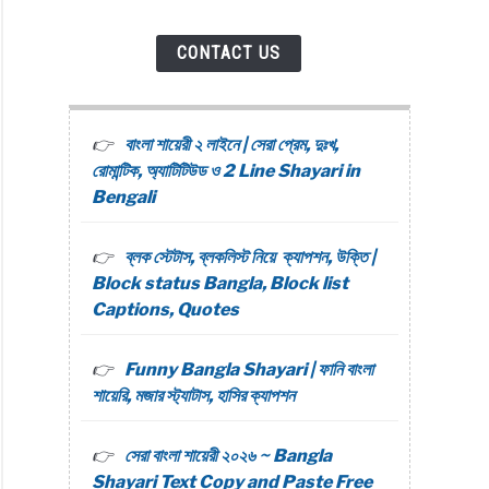
CONTACT US
বাংলা শায়েরী ২ লাইনে | সেরা প্রেম, দুঃখ,
রোমান্টিক, অ্যাটিটিউড ও 2 Line Shayari in
Bengali
ব্লক স্টেটাস, ব্লকলিস্ট নিয়ে ক্যাপশন, উক্তি |
Block status Bangla, Block list
Captions, Quotes
Funny Bangla Shayari | ফানি বাংলা
শায়েরি, মজার স্ট্যাটাস, হাসির ক্যাপশন
সেরা বাংলা শায়েরী ২০২৬ ~ Bangla
Shayari Text Copy and Paste Free