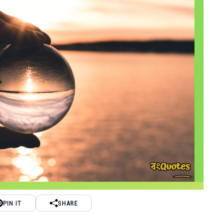
PIN IT
SHARE