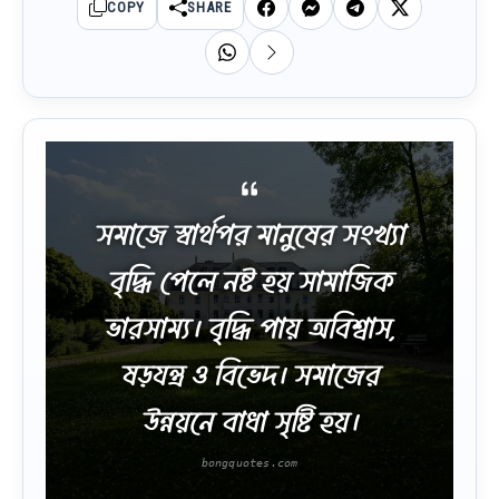
COPY
SHARE
সমাজে স্বার্থপর মানুষের সংখ্যা
বৃদ্ধি পেলে নষ্ট হয় সামাজিক
ভারসাম্য। বৃদ্ধি পায় অবিশ্বাস,
ষড়যন্ত্র ও বিভেদ। সমাজের
উন্নয়নে বাধা সৃষ্টি হয়।