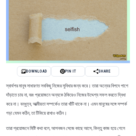
NEWS
BENGALI LYRICS
BENGALI NAMES
BENGALI STORIES
DOWNLOAD
PIN IT
SHARE
স্বার্থপর মানুষ সাধারণত সবকিছু নিজের সুবিধার জন্য করে। তারা অন্যের বিপদে পাশে
দাঁড়াতে চায় না, বরং প্রয়োজনে অন্যকে ঠকিয়েও নিজের উদ্দেশ্য সফল করতে দ্বিধা
করে না। বন্ধুত্ব, আত্মীয়তা সম্পর্কেও তারা খাঁটি থাকে না। এমন মানুষের সঙ্গে সম্পর্ক
গড়া যেমন কঠিন, তা টিকিয়ে রাখাও কঠিন।
তারা প্রয়োজনে মিষ্টি কথা বলে, আপনজন সেজে কাছে আসে, কিন্তু কাজ হয়ে গেলে