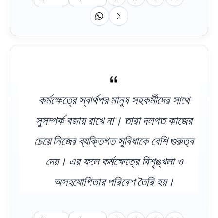
কর্মক্ষেত্রে স্বার্থপর মানুষ সহকর্মীদের সাথে
সুসম্পর্ক বজায় রাখে না। তারা দলগত কাজের
চেয়ে নিজের ব্যক্তিগত সুবিধাকে বেশি গুরুত্ব
দেয়। এর ফলে কর্মক্ষেত্রে বিশৃঙ্খলা ও
অসহযোগিতার পরিবেশ তৈরি হয়।