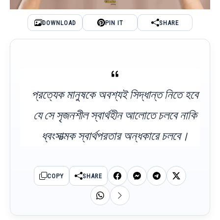
DOWNLOAD
PIN IT
SHARE
প্রত্যেক মানুষকে অবশ্যই সিদ্ধান্ত নিতে হবে
যে সে সৃজনশীল স্বার্থহীন আলোতে চলবে নাকি
ধ্বংসাত্মক স্বার্থপরতার অন্ধকারে চলবে।
COPY
SHARE