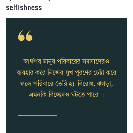
selfishness