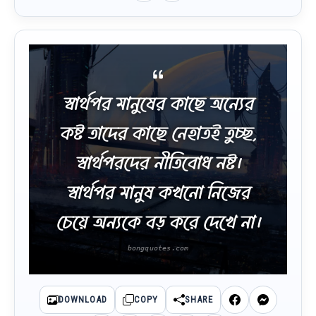
স্বার্থপর মানুষের কাছে অন্যের
কষ্ট তাদের কাছে নেহাতই তুচ্ছ,
স্বার্থপরদের নীতিবোধ নষ্ট।
স্বার্থপর মানুষ কখনো নিজের
চেয়ে অন্যকে বড় করে দেখে না।
DOWNLOAD
COPY
SHARE