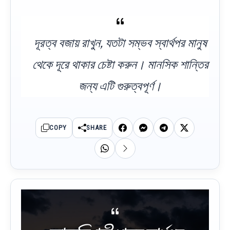
দূরত্ব বজায় রাখুন, যতটা সম্ভব স্বার্থপর মানুষ
থেকে দূরে থাকার চেষ্টা করুন। মানসিক শান্তির
জন্য এটি গুরুত্বপূর্ণ।
COPY
SHARE