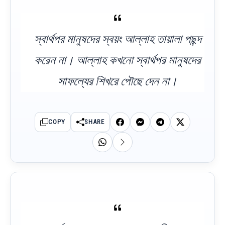
স্বার্থপর মানুষদের স্বয়ং আল্লাহ তায়ালা পছন্দ
করেন না। আল্লাহ কখনো স্বার্থপর মানুষদের
সাফল্যের শিখরে পৌছে দেন না।
COPY
SHARE