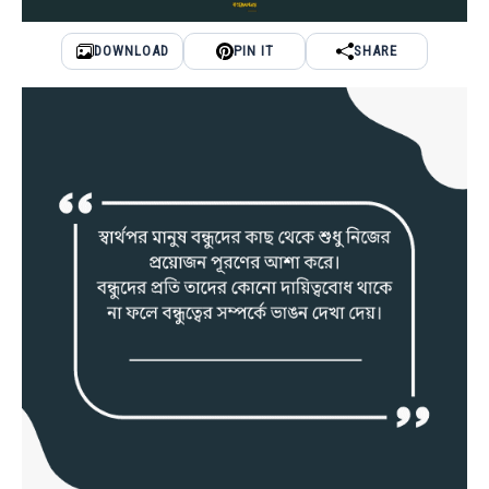
DOWNLOAD
PIN IT
SHARE