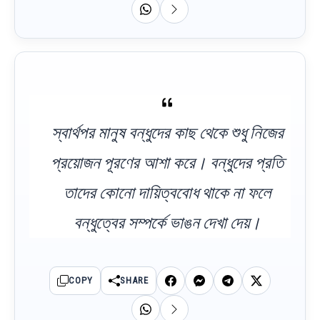
স্বার্থপর মানুষ বন্ধুদের কাছ থেকে শুধু নিজের
প্রয়োজন পূরণের আশা করে। বন্ধুদের প্রতি
তাদের কোনো দায়িত্ববোধ থাকে না ফলে
বন্ধুত্বের সম্পর্কে ভাঙন দেখা দেয়।
COPY
SHARE