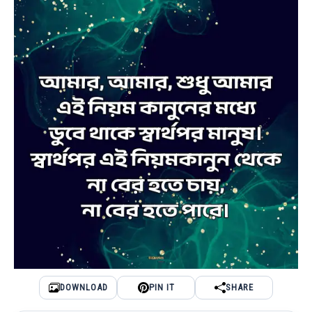
DOWNLOAD
PIN IT
SHARE