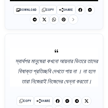
DOWNLOAD
COPY
SHARE
স্বার্থপর মানুষেরা কখনো আয়নার ভিতরে তাদের
বিষাক্ত প্রতিচ্ছবি দেখতে পায় না । না হলে
তারা নিজেরাই নিজেদের ঘেন্না করতো।
COPY
SHARE