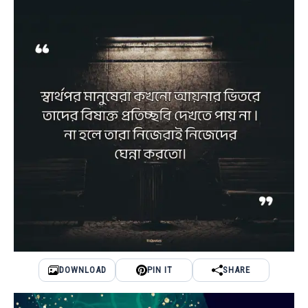
DOWNLOAD
PIN IT
SHARE