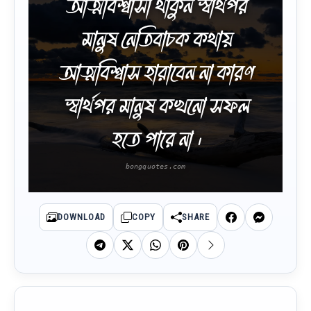
আত্মবিশ্বাসী থাকুন স্বার্থপর
মানুষ নেতিবাচক কথায়
আত্মবিশ্বাস হারাবেন না কারণ
স্বার্থপর মানুষ কখনো সফল
হতে পারে না ।
DOWNLOAD
COPY
SHARE