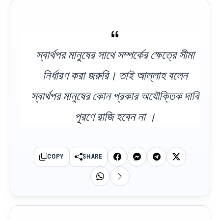
স্বার্থপর মানুষের সাথে সম্পর্কের ক্ষেত্রে সীমা
নির্ধারণ করা জরুরি। তাই আল্লাহ বলেন
স্বার্থপর মানুষের কোন প্রকার অযৌক্তিক দাবি
পূরণে রাজি হবেন না ।
COPY
SHARE