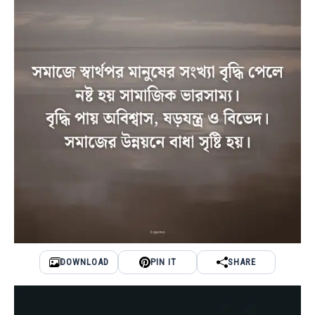
DOWNLOAD
PIN IT
SHARE