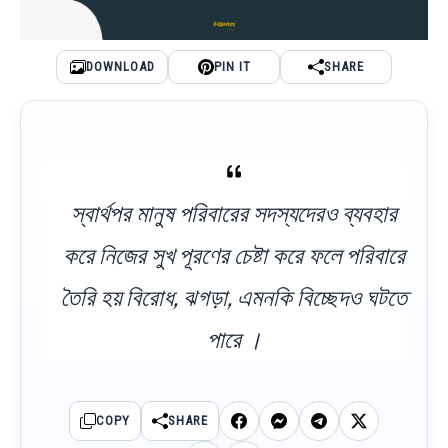
DOWNLOAD
PIN IT
SHARE
স্বার্থপর মানুষ পরিবারের সদস্যদেরও ব্যবহার
করে নিজের সুখ পূরণের চেষ্টা করে ফলে পরিবারে
তৈরি হয় বিরোধ, ঝগড়া, এমনকি বিচ্ছেদও ঘটতে
পারে ।
COPY
SHARE