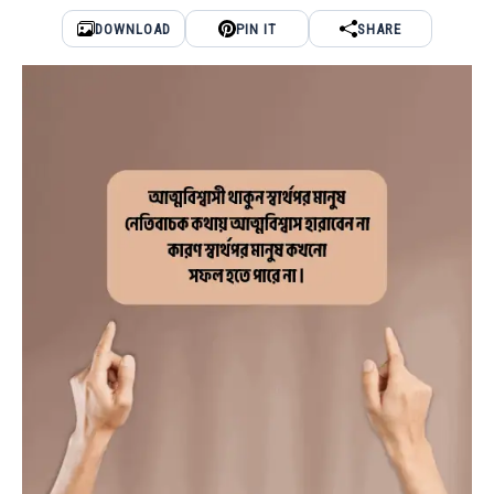
DOWNLOAD
PIN IT
SHARE