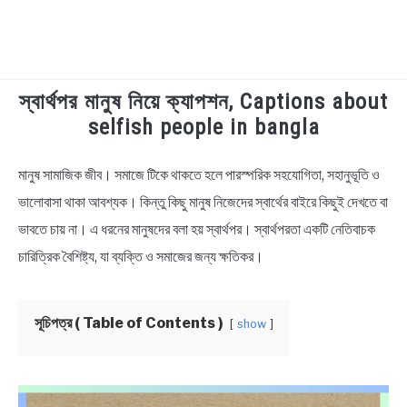
স্বার্থপর মানুষ নিয়ে ক্যাপশন, Captions about
TECHNOLOGY
selfish people in bangla
HEALTH & LIFESTYLE
মানুষ সামাজিক জীব। সমাজে টিকে থাকতে হলে পারস্পরিক সহযোগিতা, সহানুভূতি ও
in
Bengali
ভালোবাসা থাকা আবশ্যক। কিন্তু কিছু মানুষ নিজেদের স্বার্থের বাইরে কিছুই দেখতে বা
BIOGRAPHY
Status
ভাবতে চায় না। এ ধরনের মানুষদের বলা হয় স্বার্থপর। স্বার্থপরতা একটি নেতিবাচক
EDUCATIONAL
চারিত্রিক বৈশিষ্ট্য, যা ব্যক্তি ও সমাজের জন্য ক্ষতিকর।
BENGALI WISHES
সূচিপত্র ( Table of Contents )
show
QUOTES & CAPTIONS