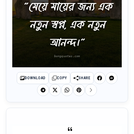
“মেয়ে মায়ের জন্য এক
নতুন স্বপ্ন, এক নতুন
আনন্দ।”
DOWNLOAD
COPY
SHARE