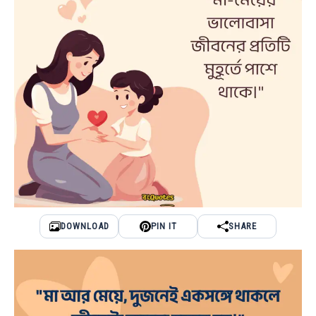
DOWNLOAD
PIN IT
SHARE