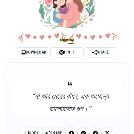
DOWNLOAD
PIN IT
SHARE
“মা আর মেয়ের বাঁধন, এক অচ্ছেদ্য
ভালোবাসার গল্প।”
COPY
SHARE