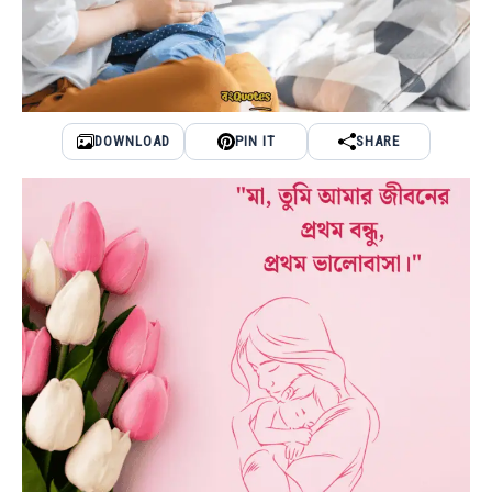
DOWNLOAD
PIN IT
SHARE