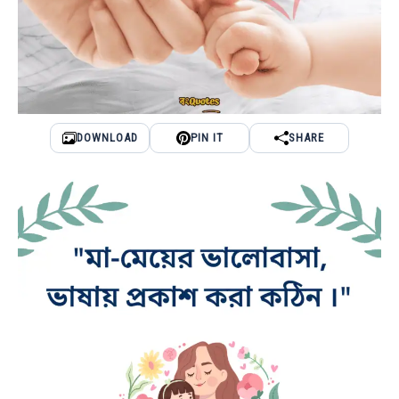
DOWNLOAD
PIN IT
SHARE