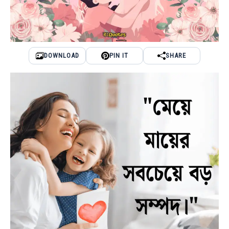
DOWNLOAD
PIN IT
SHARE