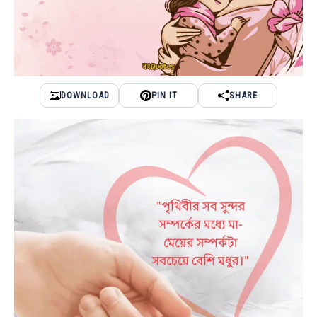
DOWNLOAD
PIN IT
SHARE