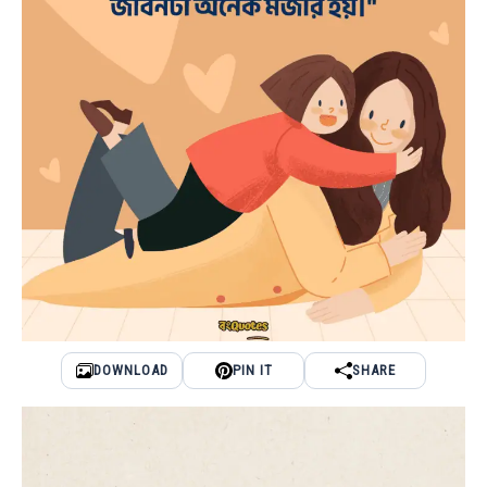
DOWNLOAD
PIN IT
SHARE