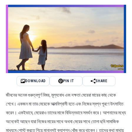
BENGALI LYRICS
BENGALI NAMES
BENGALI STORIES
DOWNLOAD
PIN IT
SHARE
জীবনের অনেক গুরুত্বপূর্ণ বিষয়, মূল্যবোধ এবং দক্ষতা মেয়েরা মায়ের কাছ থেকে
শেখে। একজন মা তার মেয়েকে আত্মবিশ্বাসী হতে এবং নিজের স্বপ্ন পূরণে উৎসাহিত
করেন। একইভাবে, মেয়েরাও তাদের মাকে বিভিন্নভাবে সমর্থন করে। আপনাদের মধ্যে
অনেকেই আছেন যারা নিজের মায়ের সাথে অথবা মেয়ের সাথে তোলা ছবি সামাজিক
মাধ্যমে পোস্ট করতে গিয়ে মানানসই ক্যাপশন খোঁজ করে থাকেন। তাদের কথা মাথায়