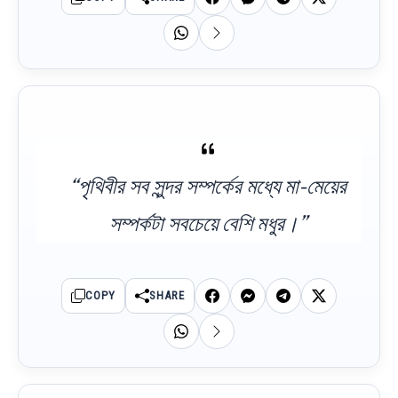
“পৃথিবীর সব সুন্দর সম্পর্কের মধ্যে মা-মেয়ের
সম্পর্কটা সবচেয়ে বেশি মধুর।”
COPY
SHARE