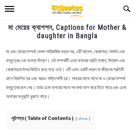
Skip
Searc
to
content
মা মেয়ের ক্যাপশন, Captions for Mother &
TECHNOLOGY
daughter in Bangla
HEALTH & LIFESTYLE
মা এবং মেয়ের সম্পর্ক কেবল পারিবারিক বন্ধন নয়, এটি আবেগ, বোঝাপড়া, সমর্থন এবং
in
Bengali
বন্ধুত্বের এক অনন্য মিশ্রণ। এই সম্পর্কটি একে অপরের প্রতি সম্মান, বিশ্বাস এবং
BIOGRAPHY
Status
বোঝাপড়ার উপর ভিত্তি করে গড়ে ওঠে। এটি এমন একটি বন্ধন যা জীবনের প্রতিটি
EDUCATIONAL
ধাপে বিকশিত হয় এবং আরও শক্তিশালী হয়। সময়ের সাথে সাথে মা ও মেয়ের সম্পর্ক
বন্ধুত্বের রূপ নেয়। তারা একে অপরের সাথে সব কথা ভাগ করে নিতে পারে এবং একে
BENGALI WISHES
অপরের অনুভূতি বুঝতে পারে।
QUOTES & CAPTIONS
সূচিপত্র ( Table of Contents )
show
NEWS