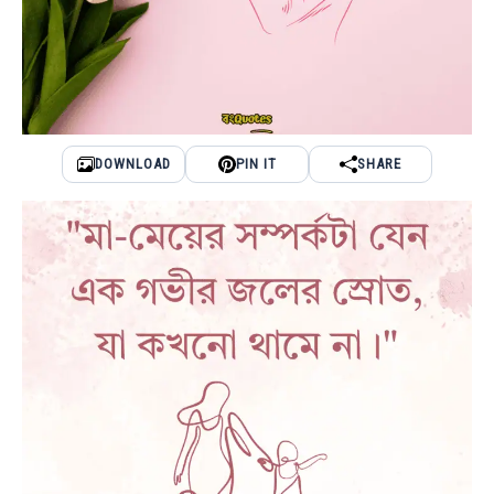
DOWNLOAD
PIN IT
SHARE