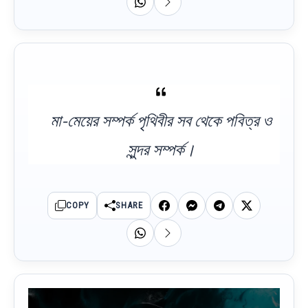
মা-মেয়ের সম্পর্ক পৃথিবীর সব থেকে পবিত্র ও
সুন্দর সম্পর্ক।
COPY
SHARE