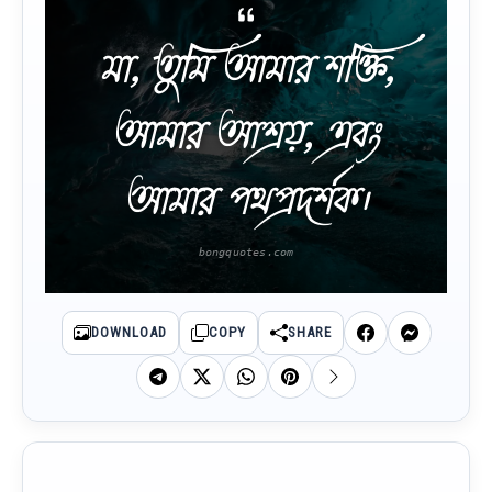
মা, তুমি আমার শক্তি,
আমার আশ্রয়, এবং
আমার পথপ্রদর্শক।
DOWNLOAD
COPY
SHARE