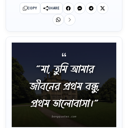
COPY
SHARE
“মা, তুমি আমার
জীবনের প্রথম বন্ধু,
প্রথম ভালোবাসা।”