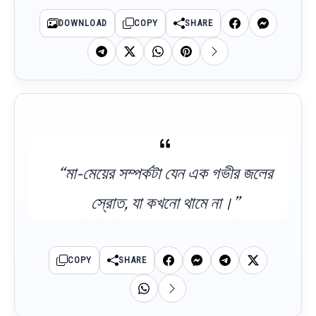
DOWNLOAD
COPY
SHARE
“মা-মেয়ের সম্পর্কটা যেন এক গভীর জলের
স্রোত, যা কখনো থামে না।”
COPY
SHARE