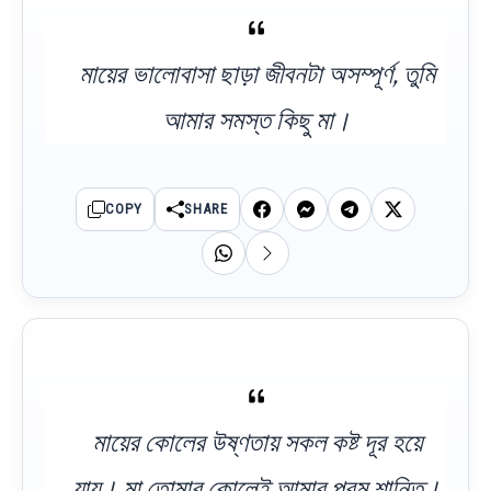
মায়ের ভালোবাসা ছাড়া জীবনটা অসম্পূর্ণ, তুমি
আমার সমস্ত কিছু মা।
COPY
SHARE
মায়ের কোলের উষ্ণতায় সকল কষ্ট দূর হয়ে
যায়। মা তোমার কোলেই আমার পরম শান্তি।