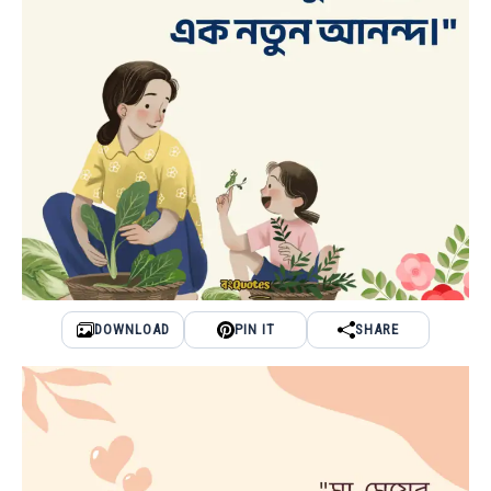
DOWNLOAD
PIN IT
SHARE