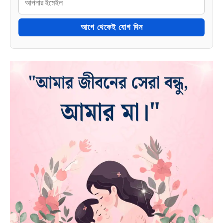
আগে থেকেই যোগ দিন