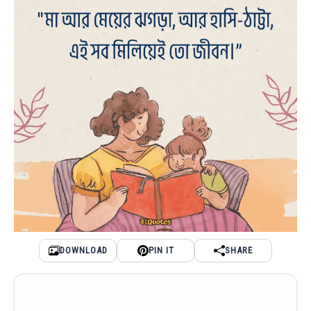
DOWNLOAD
PIN IT
SHARE