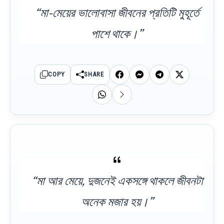
“মা-মেয়ের ভালোবাসা জীবনের প্রতিটি মুহূর্তে
পাশে থাকে।”
COPY
SHARE
“মা আর মেয়ে, দুজনেই একসঙ্গে থাকলে জীবনটা
অনেক মজার হয়।”