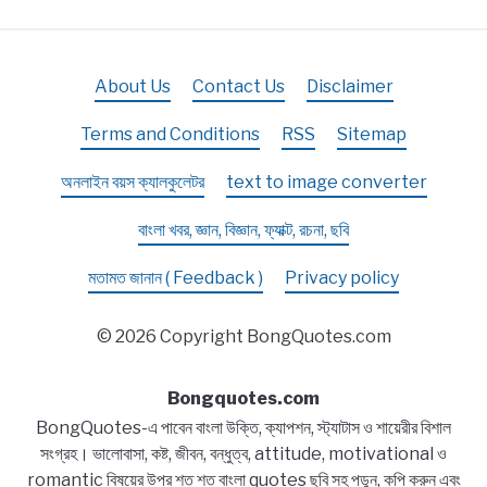
About Us
Contact Us
Disclaimer
Terms and Conditions
RSS
Sitemap
অনলাইন বয়স ক্যালকুলেটর
text to image converter
বাংলা খবর, জ্ঞান, বিজ্ঞান, ফ্যাক্ট, রচনা, ছবি
মতামত জানান ( Feedback )
Privacy policy
© 2026 Copyright BongQuotes.com
Bongquotes.com
BongQuotes-এ পাবেন বাংলা উক্তি, ক্যাপশন, স্ট্যাটাস ও শায়েরীর বিশাল
সংগ্রহ। ভালোবাসা, কষ্ট, জীবন, বন্ধুত্ব, attitude, motivational ও
romantic বিষয়ের উপর শত শত বাংলা quotes ছবি সহ পড়ুন, কপি করুন এবং