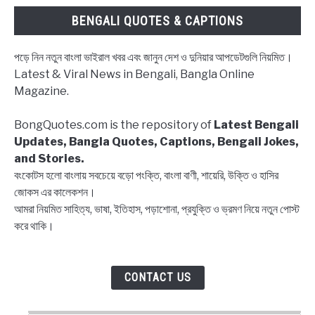
Wishes
BENGALI QUOTES & CAPTIONS
for
students
পড়ে নিন নতুন বাংলা ভাইরাল খবর এবং জানুন দেশ ও দুনিয়ার আপডেটগুলি নিয়মিত।
in
Latest & Viral News in Bengali, Bangla Online
Bengali
Magazine.
BongQuotes.com is the repository of
Latest Bengali
Updates, Bangla Quotes, Captions, Bengali Jokes,
and Stories.
বংকোটস হলো বাংলায় সবচেয়ে বড়ো পংক্তি, বাংলা বাণী, শায়েরি, উক্তি ও হাসির
জোকস এর কালেকশন।
আমরা নিয়মিত সাহিত্য, ভাষা, ইতিহাস, পড়াশোনা, প্রযুক্তি ও ভ্রমণ নিয়ে নতুন পোস্ট
করে থাকি।
CONTACT US