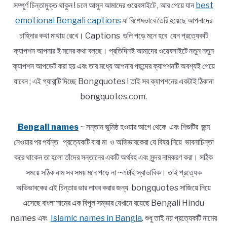
সম্পূর্ণ চিন্তামুক্ত থাকুন ! চলে আসুন আমাদের ওয়েবসাইটে , আর পেয়ে যান
best
emotional Bengali captions
যা বিশেষভাবে তৈরি হয়েছে আপনাদের
চাহিদার কথা মাথায় রেখে। Captions গুলি পড়ে মনে হবে যেন প্রত্যেকটি
ক্যাপশন আপনার ই মনের কথা বলছে। প্রতিদিনই আমাদের ওয়েবসাইটে নতুন নতুন
ক্যাপশন আপডেট করা হয় এবং তার মধ্যে আপনার পছন্দের ক্যাপশনটি অবশ্যই পেয়ে
যাবেন ; এই গ্যারান্টি দিচ্ছে Bongquotes ! তাই সব ক্যাপশনের একটাই ঠিকানা
bongquotes.com.
Bengali names
~ সন্তান ভূমিষ্ঠ হওয়ার আগে থেকে এবং শিশুটির জন্ম
নেওয়ার পর পর্যন্ত প্রত্যেকটি বাবা মা ও অভিভাবকেরা যে বিষয় নিয়ে ভাবনাচিন্তা
করে থাকেন তা হলো তাঁদের সন্তানের একটি অর্থবহ এবং সুন্দর নামকরণ করা। সঠিক
সময়ে সঠিক নাম সব সময় মনে পড়ে না ~এটাই স্বাভাবিক। তাই প্রত্যেক
অভিভাবকের এই চিন্তার ভার লাঘব করার জন্য bongquotes সাজিয়ে নিয়ে
এসেছে বাংলা নামের এক বিপুল সম্ভার যেখানে রয়েছে Bengali Hindu
names এবং
Islamic names in Bangla
. শুধু তাই নয় প্রত্যেকটি নামের