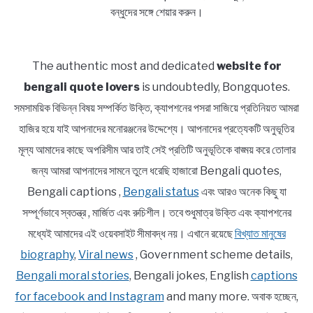
বন্ধুদের সঙ্গে শেয়ার করুন।
The authentic most and dedicated
website for
bengali quote lovers
is undoubtedly, Bongquotes.
সমসাময়িক বিভিন্ন বিষয় সম্পর্কিত উক্তি, ক্যাপশনের পসরা সাজিয়ে প্রতিনিয়ত আমরা
হাজির হয়ে যাই আপনাদের মনোরঞ্জনের উদ্দেশ্যে। আপনাদের প্রত্যেকটি অনুভূতির
মূল্য আমাদের কাছে অপরিসীম আর তাই সেই প্রতিটি অনুভূতিকে বাঙ্ময় করে তোলার
জন্য আমরা আপনাদের সামনে তুলে ধরেছি হাজারো Bengali quotes,
Bengali captions ,
Bengali status
এবং আরও অনেক কিছু যা
সম্পূর্ণভাবে স্বতন্ত্র , মার্জিত এবং রুচিশীল। তবে শুধুমাত্র উক্তি এবং ক্যাপশনের
মধ্যেই আমাদের এই ওয়েবসাইট সীমাবদ্ধ নয়। এখানে রয়েছে
বিখ্যাত মানুষের
biography
,
Viral news
, Government scheme details,
Bengali moral stories
, Bengali jokes, English
captions
for facebook and Instagram
and many more. অবাক হচ্ছেন,