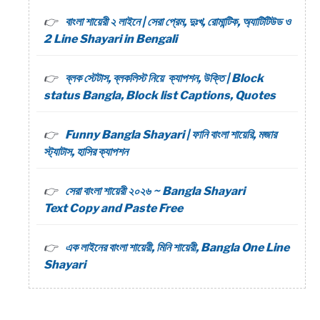
বাংলা শায়েরী ২ লাইনে | সেরা প্রেম, দুঃখ, রোমান্টিক, অ্যাটিটিউড ও
2 Line Shayari in Bengali
ব্লক স্টেটাস, ব্লকলিস্ট নিয়ে ক্যাপশন, উক্তি | Block
status Bangla, Block list Captions, Quotes
Funny Bangla Shayari | ফানি বাংলা শায়েরি, মজার
স্ট্যাটাস, হাসির ক্যাপশন
সেরা বাংলা শায়েরী ২০২৬ ~ Bangla Shayari
Text Copy and Paste Free
এক লাইনের বাংলা শায়েরী, মিনি শায়েরী, Bangla One Line
Shayari