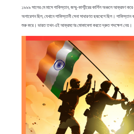
১৯৯৯ সালের মে মাসে পাকিস্তান, জম্মু-কাশ্মীরের কার্গিল অঞ্চলে আক্রমণ 
অপারেশন ছিল, যেখানে পাকিস্তানী সেনা সাধারণত ছদ্মবেশে ছিল। পাকিস্তান ক
শুরু করে। ভারত তখন এই আক্রমণের মোকাবেলা করতে দ্রুত পদক্ষেপ নেয়।