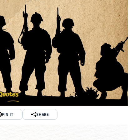
PIN IT
SHARE