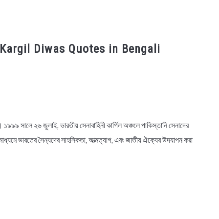
েচ্ছা, Kargil Diwas Quotes in Bengali
়। ১৯৯৯ সালে ২৬ জুলাই, ভারতীয় সেনাবাহিনী কার্গিল অঞ্চলে পাকিস্তানি সেনাদের
াধ্যমে ভারতের সৈন্যদের সাহসিকতা, আত্মত্যাগ, এবং জাতীয় ঐক্যের উদযাপন করা