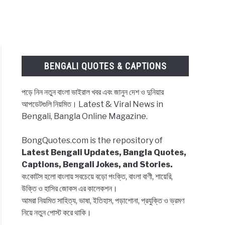
BENGALI QUOTES & CAPTIONS
পড়ে নিন নতুন বাংলা ভাইরাল খবর এবং জানুন দেশ ও দুনিয়ার
আপডেটগুলি নিয়মিত। Latest & Viral News in
Bengali, Bangla Online Magazine.
BongQuotes.com is the repository of
Latest Bengali Updates, Bangla Quotes,
Captions, Bengali Jokes, and Stories.
বংকোটস হলো বাংলায় সবচেয়ে বড়ো পংক্তি, বাংলা বাণী, শায়েরি,
উক্তি ও হাসির জোকস এর কালেকশন।
আমরা নিয়মিত সাহিত্য, ভাষা, ইতিহাস, পড়াশোনা, প্রযুক্তি ও ভ্রমণ
নিয়ে নতুন পোস্ট করে থাকি।