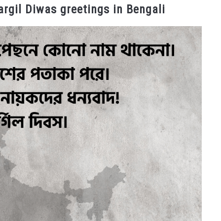
্তা, Kargil Diwas greetings in Bengali