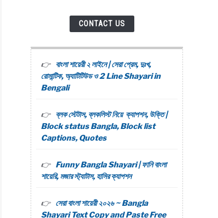
CONTACT US
বাংলা শায়েরী ২ লাইনে | সেরা প্রেম, দুঃখ,
রোমান্টিক, অ্যাটিটিউড ও 2 Line Shayari in
Bengali
ব্লক স্টেটাস, ব্লকলিস্ট নিয়ে ক্যাপশন, উক্তি |
Block status Bangla, Block list
Captions, Quotes
Funny Bangla Shayari | ফানি বাংলা
শায়েরি, মজার স্ট্যাটাস, হাসির ক্যাপশন
সেরা বাংলা শায়েরী ২০২৬ ~ Bangla
Shayari Text Copy and Paste Free