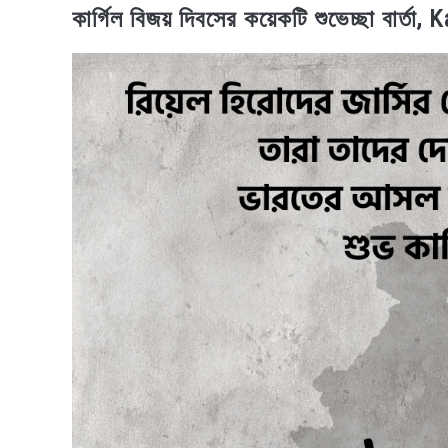
কার্গিল বিজয় দিবসের কয়েকটি শুভেচ্ছা বার