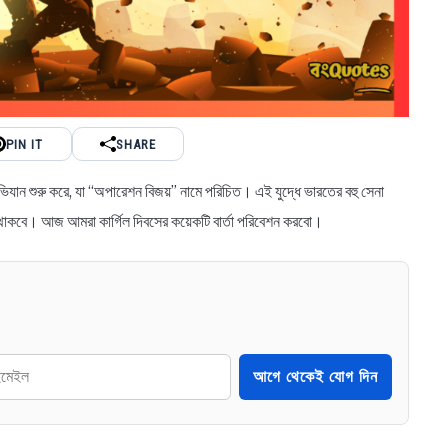
PIN IT
SHARE
ভিযান শুরু করে, যা “অপারেশন বিজয়” নামে পরিচিত। এই যুদ্ধে ভারতের বহু সেনা
়ে থাকবে। আজ আমরা কার্গিল দিবসের কয়েকটি বার্তা পরিবেশন করবো।
আগে থেকেই যোগ দিন