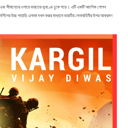
করে এবং সীমান্তের ওপারে ভারতের ভূখণ্ডে ঢুকে পড়ে। এটি একটি আংশিক গোপন
ার্গিলের উচ্চ পাহাড়ি এলাকা দখল করার মাধ্যমে ভারতীয় সেনাবাহিনীর উপর আক্রমণ