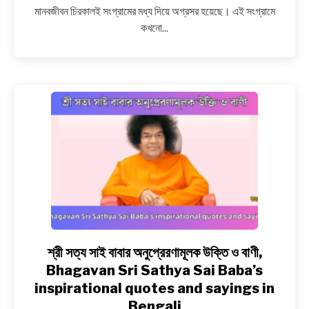
মানবজীবন চিরকালই সংগ্রামের মধ্য দিয়ে অগ্রসর হয়েছে। এই সংগ্রামে
কখনো...
শ্রী সত্য সাই বাবার অনুপ্রেরণামূলক উক্তি ও বাণী,
link
to
Bhagavan Sri Sathya Sai Baba’s
শ্রী
inspirational quotes and sayings in
সত্য
Bengali