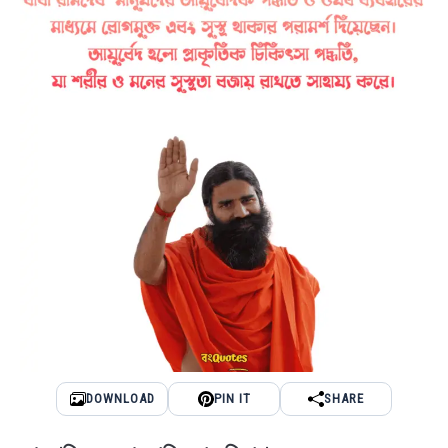
DOWNLOAD
PIN IT
SHARE