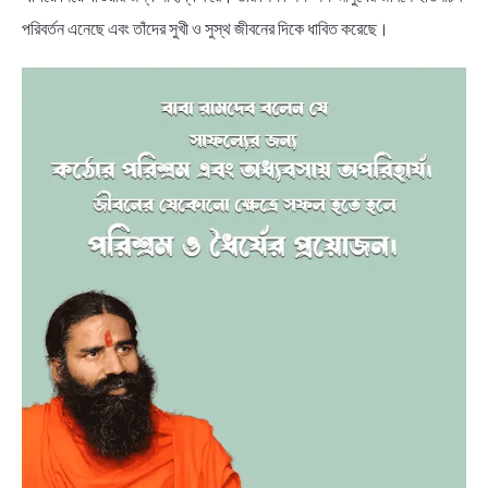
পরিবর্তন এনেছে এবং তাঁদের সুখী ও সুস্থ জীবনের দিকে ধাবিত করেছে।