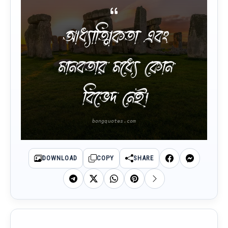
আধ্যাত্মিকতা এবং
মানবতার মধ্যে কোন
বিভেদ নেই।
DOWNLOAD
COPY
SHARE