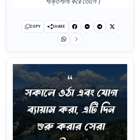
শক্তিশালী করে তোলে।
COPY
SHARE
সকালে ওঠা এবং যোগ
ব্যায়াম করা, এটি দিন
শুরু করার সেরা