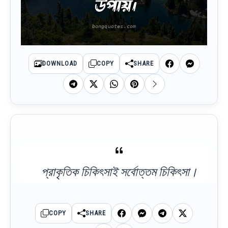
উপায়।
DOWNLOAD
COPY
SHARE
প্রাকৃতিক চিকিৎসাই সর্বোত্তম চিকিৎসা।
COPY
SHARE