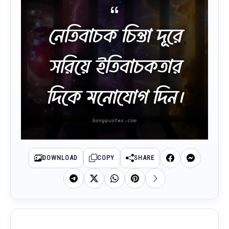
নেতিবাচক চিন্তা দূরে
সরিয়ে ইতিবাচকতার
দিকে মনোযোগ দিন।
DOWNLOAD
COPY
SHARE