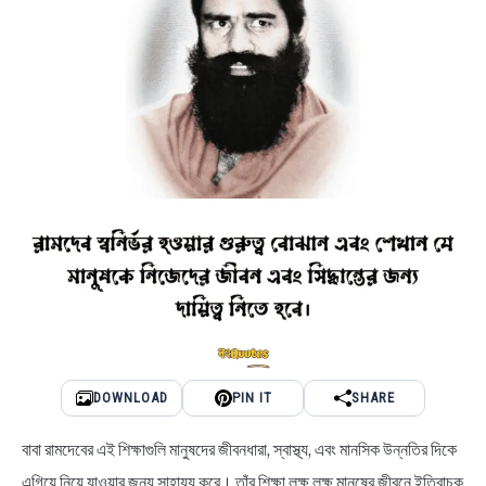
DOWNLOAD
PIN IT
SHARE
বাবা রামদেবের এই শিক্ষাগুলি মানুষদের জীবনধারা, স্বাস্থ্য, এবং মানসিক উন্নতির দিকে
এগিয়ে নিয়ে যাওয়ার জন্য সাহায্য করে। তাঁর শিক্ষা লক্ষ লক্ষ মানুষের জীবনে ইতিবাচক