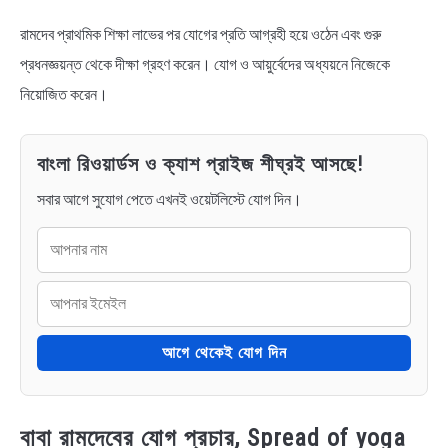
রামদেব প্রাথমিক শিক্ষা লাভের পর যোগের প্রতি আগ্রহী হয়ে ওঠেন এবং গুরু
প্রধনজ্ঞয়ন্ত থেকে দীক্ষা গ্রহণ করেন। যোগ ও আয়ুর্বেদের অধ্যয়নে নিজেকে
নিয়োজিত করেন।
বাংলা রিওয়ার্ডস ও ক্যাশ প্রাইজ শীঘ্রই আসছে!
সবার আগে সুযোগ পেতে এখনই ওয়েটলিস্টে যোগ দিন।
আগে থেকেই যোগ দিন
বাবা রামদেবের যোগ প্রচার, Spread of yoga