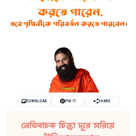
DOWNLOAD
PIN IT
SHARE