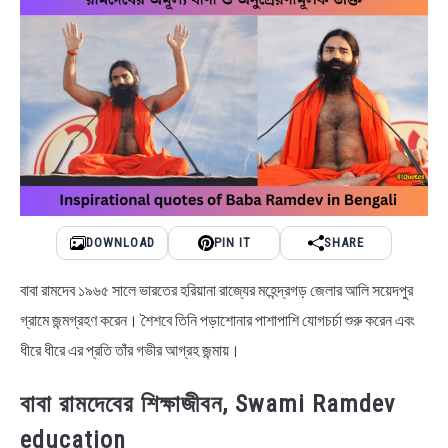
BENGALI LYRICS
BENGALI NAMES
BENGALI STORIES
DOWNLOAD
PIN IT
SHARE
বাবা রামদেব ১৯৬৫ সালে ভারতের হরিয়ানা রাজ্যের মহেন্দ্রগড় জেলার আলি সয়েদপুর
গ্রামে জন্মগ্রহণ করেন। শৈশবে তিনি পড়াশোনার পাশাপাশি যোগচর্চা শুরু করেন এবং
ধীরে ধীরে এর প্রতি তাঁর গভীর আগ্রহ জন্মায়।
বাবা রামদেবের শিক্ষাজীবন, Swami Ramdev
education