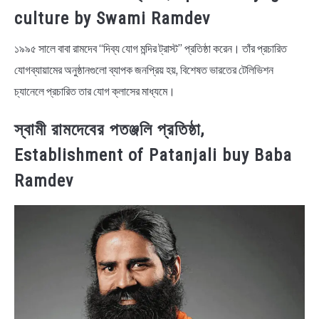
culture by Swami Ramdev
১৯৯৫ সালে বাবা রামদেব “দিব্য যোগ মন্দির ট্রাস্ট” প্রতিষ্ঠা করেন। তাঁর প্রচারিত
যোগব্যায়ামের অনুষ্ঠানগুলো ব্যাপক জনপ্রিয় হয়, বিশেষত ভারতের টেলিভিশন
চ্যানেলে প্রচারিত তার যোগ ক্লাসের মাধ্যমে।
স্বামী রামদেবের পতঞ্জলি প্রতিষ্ঠা,
Establishment of Patanjali buy Baba
Ramdev