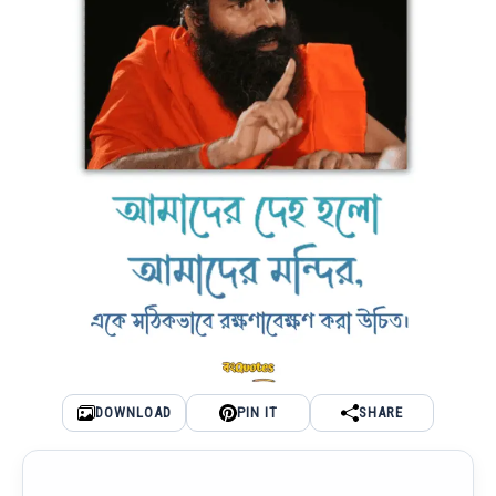
DOWNLOAD
PIN IT
SHARE