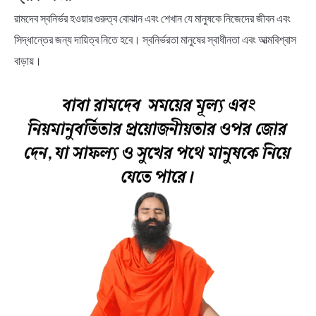
রামদেব স্বনির্ভর হওয়ার গুরুত্ব বোঝান এবং শেখান যে মানুষকে নিজেদের জীবন এবং
সিদ্ধান্তের জন্য দায়িত্ব নিতে হবে। স্বনির্ভরতা মানুষের স্বাধীনতা এবং আত্মবিশ্বাস
বাড়ায়।