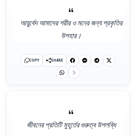
আয়ুর্বেদ আমাদের শরীর ও মনের জন্য প্রকৃতির
উপহার।
COPY
SHARE
জীবনের প্রতিটি মুহূর্তের গুরুত্ব উপলব্ধি