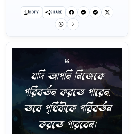
COPY
SHARE
যদি আপনি নিজেকে
পরিবর্তন করতে পারেন,
তবে পৃথিবীকে পরিবর্তন
করতে পারবেন।