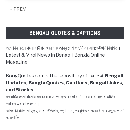
২০২০
–
« PREV
Download
Bangladesh
Government
BENGALI QUOTES & CAPTIONS
Holidays
in
পড়ে নিন নতুন বাংলা ভাইরাল খবর এবং জানুন দেশ ও দুনিয়ার আপডেটগুলি নিয়মিত।
2020
Latest & Viral News in Bengali, Bangla Online
Magazine.
BongQuotes.com is the repository of
Latest Bengali
Updates, Bangla Quotes, Captions, Bengali Jokes,
and Stories.
বংকোটস হলো বাংলায় সবচেয়ে বড়ো পংক্তি, বাংলা বাণী, শায়েরি, উক্তি ও হাসির
জোকস এর কালেকশন।
আমরা নিয়মিত সাহিত্য, ভাষা, ইতিহাস, পড়াশোনা, প্রযুক্তি ও ভ্রমণ নিয়ে নতুন পোস্ট
করে থাকি।