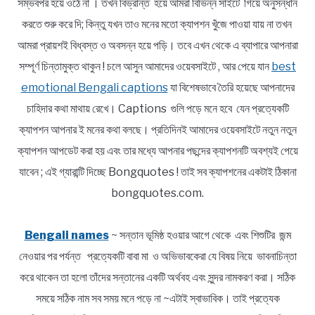
সম্ভবপর হয়ে ওঠে না । তখন বিভ্রান্ত হয়ে আমরা বিভিন্ন সাইটে গিয়ে অনুসন্ধান
করতে শুরু করে দি; কিন্তু যখন তাও মনের মতো ক্যাপশন খুঁজে পাওয়া যায় না তখন
আমরা প্রায়শই বিধ্বস্ত ও অবসন্ন হয়ে পড়ি। তবে এখন থেকে এ ব্যাপারে আপনারা
সম্পূর্ণ চিন্তামুক্ত থাকুন ! চলে আসুন আমাদের ওয়েবসাইটে , আর পেয়ে যান
best
emotional Bengali captions
যা বিশেষভাবে তৈরি হয়েছে আপনাদের
চাহিদার কথা মাথায় রেখে। Captions গুলি পড়ে মনে হবে যেন প্রত্যেকটি
ক্যাপশন আপনার ই মনের কথা বলছে। প্রতিদিনই আমাদের ওয়েবসাইটে নতুন নতুন
ক্যাপশন আপডেট করা হয় এবং তার মধ্যে আপনার পছন্দের ক্যাপশনটি অবশ্যই পেয়ে
যাবেন ; এই গ্যারান্টি দিচ্ছে Bongquotes ! তাই সব ক্যাপশনের একটাই ঠিকানা
bongquotes.com.
Bengali names
~ সন্তান ভূমিষ্ঠ হওয়ার আগে থেকে এবং শিশুটির জন্ম
নেওয়ার পর পর্যন্ত প্রত্যেকটি বাবা মা ও অভিভাবকেরা যে বিষয় নিয়ে ভাবনাচিন্তা
করে থাকেন তা হলো তাঁদের সন্তানের একটি অর্থবহ এবং সুন্দর নামকরণ করা। সঠিক
সময়ে সঠিক নাম সব সময় মনে পড়ে না ~এটাই স্বাভাবিক। তাই প্রত্যেক