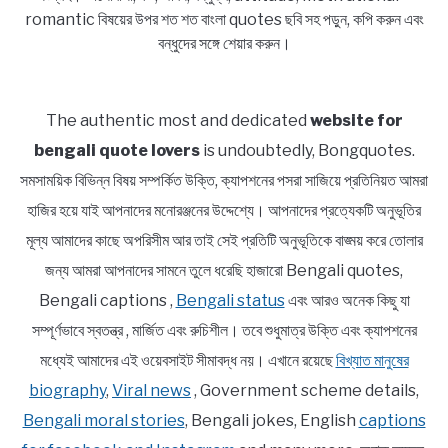
romantic বিষয়ের উপর শত শত বাংলা quotes ছবি সহ পড়ুন, কপি করুন এবং
বন্ধুদের সঙ্গে শেয়ার করুন।
The authentic most and dedicated
website for
bengali quote lovers
is undoubtedly, Bongquotes.
সমসাময়িক বিভিন্ন বিষয় সম্পর্কিত উক্তি, ক্যাপশনের পসরা সাজিয়ে প্রতিনিয়ত আমরা
হাজির হয়ে যাই আপনাদের মনোরঞ্জনের উদ্দেশ্যে। আপনাদের প্রত্যেকটি অনুভূতির
মূল্য আমাদের কাছে অপরিসীম আর তাই সেই প্রতিটি অনুভূতিকে বাঙ্ময় করে তোলার
জন্য আমরা আপনাদের সামনে তুলে ধরেছি হাজারো Bengali quotes,
Bengali captions ,
Bengali status
এবং আরও অনেক কিছু যা
সম্পূর্ণভাবে স্বতন্ত্র , মার্জিত এবং রুচিশীল। তবে শুধুমাত্র উক্তি এবং ক্যাপশনের
মধ্যেই আমাদের এই ওয়েবসাইট সীমাবদ্ধ নয়। এখানে রয়েছে
বিখ্যাত মানুষের
biography
,
Viral news
, Government scheme details,
Bengali moral stories
, Bengali jokes, English
captions