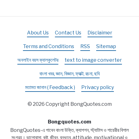
About Us
Contact Us
Disclaimer
Terms and Conditions
RSS
Sitemap
অনলাইন বয়স ক্যালকুলেটর
text to image converter
বাংলা খবর, জ্ঞান, বিজ্ঞান, ফ্যাক্ট, রচনা, ছবি
মতামত জানান ( Feedback )
Privacy policy
© 2026 Copyright BongQuotes.com
Bongquotes.com
BongQuotes-এ পাবেন বাংলা উক্তি, ক্যাপশন, স্ট্যাটাস ও শায়েরীর বিশাল
সংগ্রহ। ভালোবাসা, কষ্ট, জীবন, বন্ধুত্ব, attitude, motivational ও