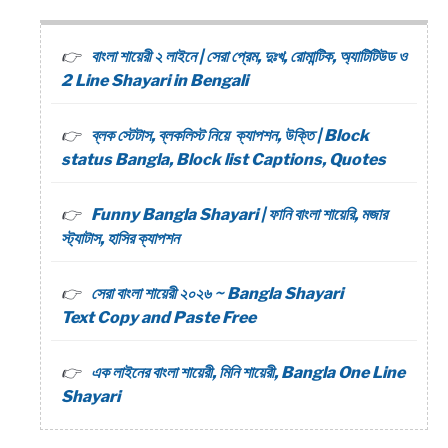
বাংলা শায়েরী ২ লাইনে | সেরা প্রেম, দুঃখ, রোমান্টিক, অ্যাটিটিউড ও
2 Line Shayari in Bengali
ব্লক স্টেটাস, ব্লকলিস্ট নিয়ে ক্যাপশন, উক্তি | Block
status Bangla, Block list Captions, Quotes
Funny Bangla Shayari | ফানি বাংলা শায়েরি, মজার
স্ট্যাটাস, হাসির ক্যাপশন
সেরা বাংলা শায়েরী ২০২৬ ~ Bangla Shayari
Text Copy and Paste Free
এক লাইনের বাংলা শায়েরী, মিনি শায়েরী, Bangla One Line
Shayari