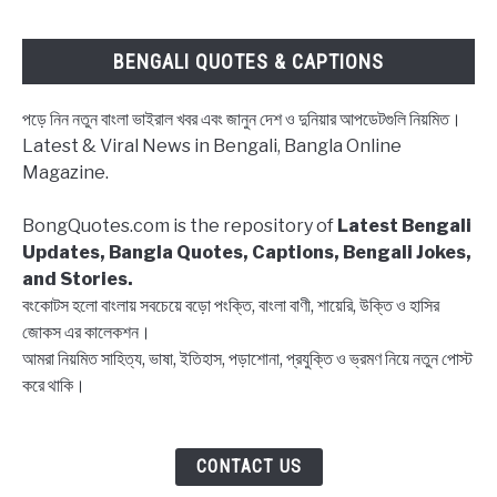
shayari
in
BENGALI QUOTES & CAPTIONS
Bengali
পড়ে নিন নতুন বাংলা ভাইরাল খবর এবং জানুন দেশ ও দুনিয়ার আপডেটগুলি নিয়মিত।
Latest & Viral News in Bengali, Bangla Online
Magazine.
BongQuotes.com is the repository of
Latest Bengali
Updates, Bangla Quotes, Captions, Bengali Jokes,
and Stories.
বংকোটস হলো বাংলায় সবচেয়ে বড়ো পংক্তি, বাংলা বাণী, শায়েরি, উক্তি ও হাসির
জোকস এর কালেকশন।
আমরা নিয়মিত সাহিত্য, ভাষা, ইতিহাস, পড়াশোনা, প্রযুক্তি ও ভ্রমণ নিয়ে নতুন পোস্ট
করে থাকি।
CONTACT US