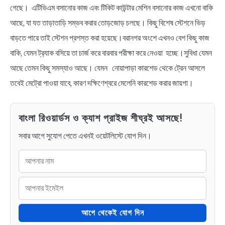
গেছে। এটিভিএম বসানোর কাজ এবং টিকিট কাউন্টার মেশিন বসানোর কাজ এখনো বাকি
আছে, যা যত তাড়াতাড়ি সম্ভব করার তোড়জোড় চলছে। কিছু বিশেষ স্টেশনে ভিড়
বাড়তে পারে তাই স্টেশন প্রশস্ত করা হয়েছে।বরানগর অংশে এখনও বেশ কিছু কাজ
বাকি, যেমন ট্র‍্যাক বসিয়ে তা চার্জ করে বারবার পরীক্ষা করে নেওয়া হচ্ছে।সুবিধা যেমন
আছে তেমন কিছু সমস্যাও আছে। যেমন নোয়াপাড়া কারশেড থেকে ট্রেন আসলে
তবেই মেট্রো পাওয়া যাবে, কারণ দক্ষিণেশ্বরে মেলেনি কারশেড করার জায়গা।
বাংলা রিওয়ার্ডস ও ক্যাশ প্রাইজ শীঘ্রই আসছে!
সবার আগে সুযোগ পেতে এখনই ওয়েটলিস্টে যোগ দিন।
আগে থেকেই যোগ দিন