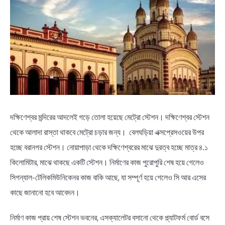
NEWS
BENGALI LYRICS
BENGALI NAMES
BENGALI STORIES
দক্ষিণেশ্বর মন্দিরের আদলেই গড়ে তোলা হয়েছে মেট্রো স্টেশন। দক্ষিণেশ্বর স্টেশন
থেকে আলাদা রাস্তা থাকবে মেট্রো চড়ার জন্য। বেলঘড়িয়া এক্সপ্রেসওয়ের উপর
হচ্ছে বরানগর স্টেশন। নোয়াপাড়া থেকে দক্ষিণেশ্বরের মাঝে দুরত্ব হচ্ছে মাত্র ৪.১
কিলোমিটার, মাঝে থাকছে একটি স্টেশন। নির্মাণের কাজ পুরোপুরি শেষ হয়ে গেলেও
সিগন্যাল-টেলিকমিউনিকেনর কাজ বাকি আছে, যা সম্পূর্ণ হয়ে গেলেও সি আর এসের
কাছে জানানো হবে আবেদন।
নির্মাণ কাজ প্রায় শেষ স্টেশন ভবনের, এসক্যালেটর বসানো থেকে প্ল্যাটফর্ম বোর্ড বসে