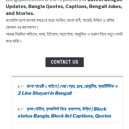
Quotes
Updates, Bangla Quotes, Captions, Bengali Jokes,
and Stories.
বংকোটস হলো বাংলায় সবচেয়ে বড়ো পংক্তি, বাংলা বাণী, শায়েরি, উক্তি ও হাসির
জোকস এর কালেকশন।
আমরা নিয়মিত সাহিত্য, ভাষা, ইতিহাস, পড়াশোনা, প্রযুক্তি ও ভ্রমণ নিয়ে নতুন পোস্ট
করে থাকি।
CONTACT US
বাংলা শায়েরী ২ লাইনে | সেরা প্রেম, দুঃখ, রোমান্টিক, অ্যাটিটিউড ও
2 Line Shayari in Bengali
ব্লক স্টেটাস, ব্লকলিস্ট নিয়ে ক্যাপশন, উক্তি | Block
status Bangla, Block list Captions, Quotes