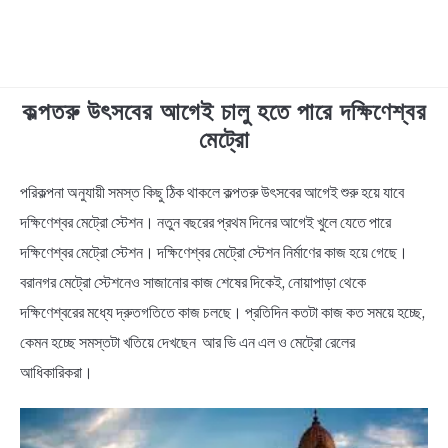
কল্পতরু উৎসবের আগেই চালু হতে পারে দক্ষিণেশ্বর
TECHNOLOGY
মেট্রো
HEALTH & LIFESTYLE
পরিকল্পনা অনুযায়ী সমস্ত কিছু ঠিক থাকলে কল্পতরু উৎসবের আগেই শুরু হয়ে যাবে
in
News
দক্ষিণেশ্বর মেট্রো স্টেশন। নতুন বছরের প্রথম দিনের আগেই খুলে যেতে পারে
BIOGRAPHY
দক্ষিণেশ্বর মেট্রো স্টেশন। দক্ষিণেশ্বর মেট্রো স্টেশন নির্মাণের কাজ হয়ে গেছে।
EDUCATIONAL
বরানগর মেট্রো স্টেশনেও সাজানোর কাজ শেষের দিকেই, নোয়াপাড়া থেকে
দক্ষিণেশ্বরের মধ্যে দ্রুতগতিতে কাজ চলছে। প্রতিদিন কতটা কাজ কত সময়ে হচ্ছে,
BENGALI WISHES
কেমন হচ্ছে সমস্তটা খতিয়ে দেখছেন আর ভি এন এল ও মেট্রো রেলের
আধিকারিকরা।
QUOTES & CAPTIONS