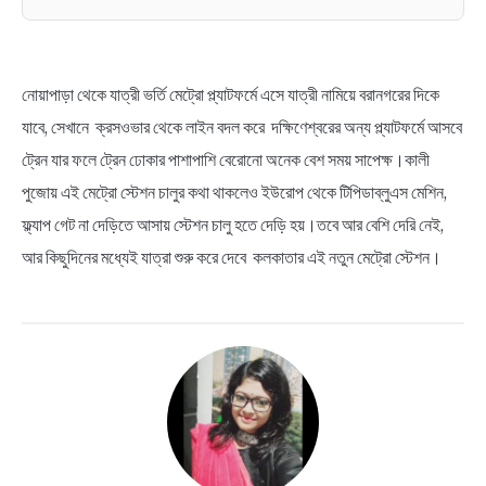
নোয়াপাড়া থেকে যাত্রী ভর্তি মেট্রো প্ল্যাটফর্মে এসে যাত্রী নামিয়ে বরানগরের দিকে
যাবে, সেখানে ক্রসওভার থেকে লাইন বদল করে দক্ষিণেশ্বরের অন্য প্ল্যাটফর্মে আসবে
ট্রেন যার ফলে ট্রেন ঢোকার পাশাপাশি বেরোনো অনেক বেশ সময় সাপেক্ষ।কালী
পুজোয় এই মেট্রো স্টেশন চালুর কথা থাকলেও ইউরোপ থেকে টিপিডাব্লুএস মেশিন,
ফ্ল্যাপ গেট না দেড়িতে আসায় স্টেশন চালু হতে দেড়ি হয়।তবে আর বেশি দেরি নেই,
আর কিছুদিনের মধ্যেই যাত্রা শুরু করে দেবে কলকাতার এই নতুন মেট্রো স্টেশন।