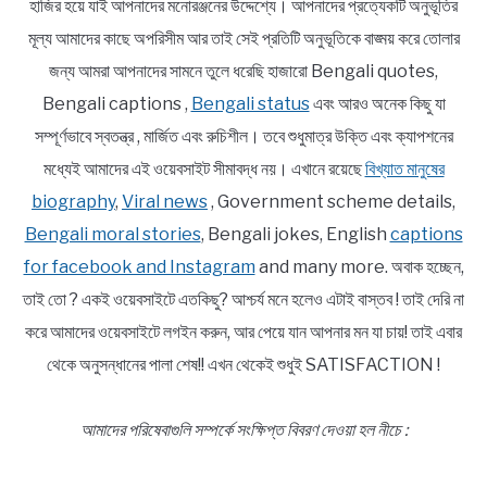
হাজির হয়ে যাই আপনাদের মনোরঞ্জনের উদ্দেশ্যে। আপনাদের প্রত্যেকটি অনুভূতির
মূল্য আমাদের কাছে অপরিসীম আর তাই সেই প্রতিটি অনুভূতিকে বাঙ্ময় করে তোলার
জন্য আমরা আপনাদের সামনে তুলে ধরেছি হাজারো Bengali quotes,
Bengali captions ,
Bengali status
এবং আরও অনেক কিছু যা
সম্পূর্ণভাবে স্বতন্ত্র , মার্জিত এবং রুচিশীল। তবে শুধুমাত্র উক্তি এবং ক্যাপশনের
মধ্যেই আমাদের এই ওয়েবসাইট সীমাবদ্ধ নয়। এখানে রয়েছে
বিখ্যাত মানুষের
biography
,
Viral news
, Government scheme details,
Bengali moral stories
, Bengali jokes, English
captions
for facebook and Instagram
and many more. অবাক হচ্ছেন,
তাই তো ? একই ওয়েবসাইটে এতকিছু? আশ্চর্য মনে হলেও এটাই বাস্তব ! তাই দেরি না
করে আমাদের ওয়েবসাইটে লগইন করুন, আর পেয়ে যান আপনার মন যা চায়! তাই এবার
থেকে অনুসন্ধানের পালা শেষ!! এখন থেকেই শুধুই SATISFACTION !
আমাদের পরিষেবাগুলি সম্পর্কে সংক্ষিপ্ত বিবরণ দেওয়া হল নীচে :