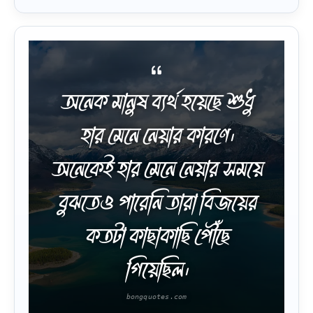
অনেক মানুষ ব্যর্থ হয়েছে শুধু
হার মেনে নেয়ার কারণে।
অনেকেই হার মেনে নেয়ার সময়ে
বুঝতেও পারেনি তারা বিজয়ের
কতটা কাছাকাছি পৌঁছে
গিয়েছিল।