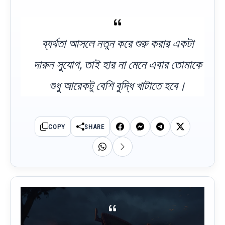
ব্যর্থতা আসলে নতুন করে শুরু করার একটা
দারুন সুযোগ, তাই হার না মেনে এবার তোমাকে
শুধু আরেকটু বেশি বুদ্ধি খাটাতে হবে।
COPY
SHARE