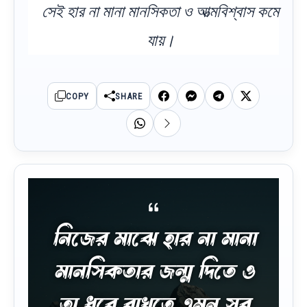
সেই হার না মানা মানসিকতা ও আত্মবিশ্বাস কমে
যায়।
COPY
SHARE
নিজের মাঝে হার না মানা
মানসিকতার জন্ম দিতে ও
তা ধরে রাখতে এমন সব