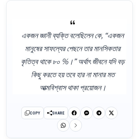
একজন জ্ঞানী ব্যক্তি বলেছিলেন কে, “একজন
মানুষের সাফল্যের পেছনে তার মানসিকতার
কৃতিত্ব থাকে ৮০ %।” অর্থাৎ জীবনে যদি বড়
কিছু করতে হয় তবে হার না মানার মত
আত্মবিশ্বাস থাকা প্রয়োজন।
COPY
SHARE