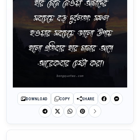
হার মেনে নেওয়া আমাদের
সবচেয়ে বড় দুর্বলতা; সফল
হওয়ার সবচেয়ে ভালো উপায়
হলো প্রতিবার হার মানার আগে
আরেকবার চেষ্টা করা।
DOWNLOAD
COPY
SHARE