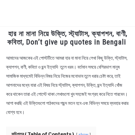
হার না মানা নিয়ে উক্তি, স্ট্যাটাস, ক্যাপশন, বাণী,
TECHNOLOGY
কবিতা, Don’t give up quotes in Bengali
HEALTH & LIFESTYLE
আমাদের আজকের এই পোস্টটিতে আমরা হার না মানা নিয়ে লেখা কিছু উক্তি, স্ট্যাটাস,
in
Bengali
ক্যাপশন, বাণী, কবিতা ও ছন্দ ইত্যাদি তুলে ধরব। বর্তমান সময়ে বেশিরভাগ মানুষ
BIOGRAPHY
Quotes
,
Bengali
সামাজিক মাধ্যমেই বিভিন্ন বিষয় নিয়ে নিজের মনোভাব তুলে ধরার চেষ্টা করে, তাই
Status
EDUCATIONAL
আপনাদের মধ্যে যারা এই বিষয় নিয়ে স্ট্যাটাস, ক্যাপশন, উক্তি, ছন্দ ইত্যাদি খোঁজ
করে থাকেন তারা এই পোস্টে থাকা লেখাগুলো খুব সহজেই সংগ্রহ করে নিতে পারবেন।
BENGALI WISHES
আশা করছি এই উক্তিগুলো পাঠকদের পছন্দ মতন হবে এবং বিভিন্ন সময়ে ব্যবহার করার
যোগ্য হবে।
QUOTES & CAPTIONS
সূচিপত্র ( Table of Contents )
show