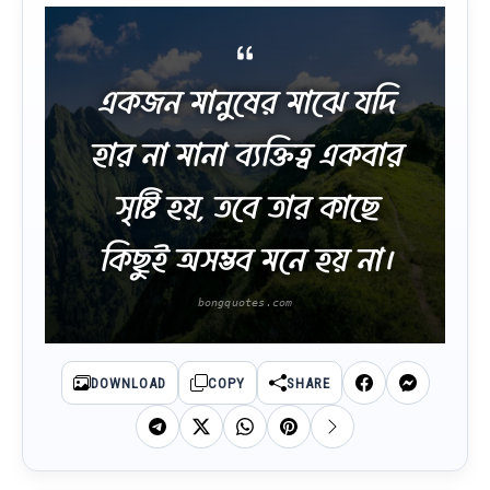
একজন মানুষের মাঝে যদি
হার না মানা ব্যক্তিত্ব একবার
সৃষ্টি হয়, তবে তার কাছে
কিছুই অসম্ভব মনে হয় না।
DOWNLOAD
COPY
SHARE