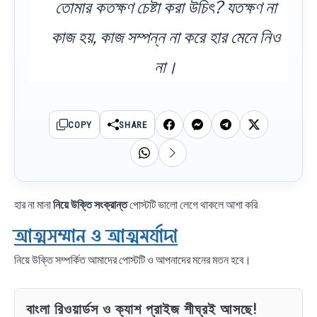
তোমার কতক্ষণ চেষ্টা করা উচি‌ৎ? যতক্ষণ না
কাজ হয়, কাজ সম্পন্ন না করে হার মেনে নিও
না।
COPY
SHARE
হার না মানা
নিয়ে উক্তি সংক্রান্ত
পোস্টটি ভালো লেগে থাকলে আশা করি
আত্মসম্মান ও আত্মমর্যাদা
নিয়ে উক্তি সম্পর্কিত আমাদের পোস্টটি ও আপনাদের মনের মতন হবে।
বাংলা রিওয়ার্ডস ও ক্যাশ প্রাইজ শীঘ্রই আসছে!