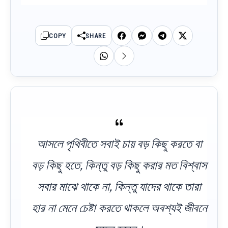
COPY
SHARE
আসলে পৃথিবীতে সবাই চায় বড় কিছু করতে বা
বড় কিছু হতে, কিন্তু বড় কিছু করার মত বিশ্বাস
সবার মাঝে থাকে না, কিন্তু যাদের থাকে তারা
হার না মেনে চেষ্টা করতে থাকলে অবশ্যই জীবনে