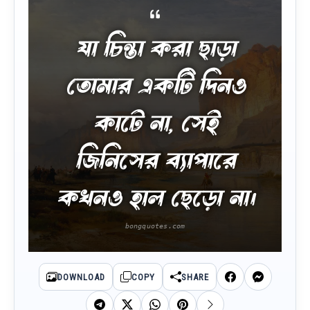
যা চিন্তা করা ছাড়া
তোমার একটি দিনও
কাটে না, সেই
জিনিসের ব্যাপারে
কখনও হাল ছেড়ো না।
DOWNLOAD
COPY
SHARE