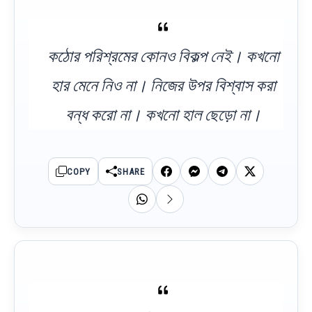
কঠোর পরিশ্রমের কোনও বিকল্প নেই। কখনো
হার মেনে নিও না। নিজের উপর বিশ্বাস করা
বন্ধ করো না। কখনো হাল ছেড়ো না।
COPY
SHARE