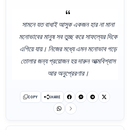
সামনে যত বাধাই আসুক একজন হার না মানা
মনোভাবের মানুষ সব তুচ্ছ করে সাফল্যের দিকে
এগিয়ে যায়। নিজের মধ্যে এমন মনোভাব গড়ে
তোলার জন্য প্রয়োজন হয় দারুন আত্মবিশ্বাস
আর অনুপ্রেরণার।
COPY
SHARE