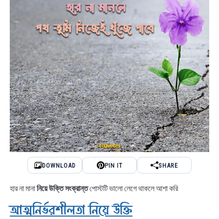
DOWNLOAD
PIN IT
SHARE
হার না মানা
নিয়ে উক্তি সংক্রান্ত
পোস্টটি ভালো লেগে থাকলে আশা করি
আত্মনির্ভরশীলতা নিয়ে উক্তি