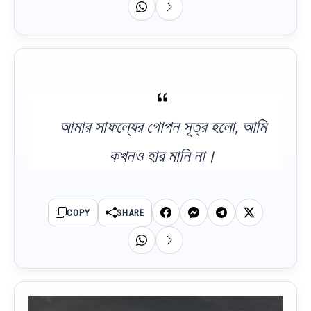
আমার সাফল্যের গোপন সূত্র হলো, আমি
কখনও হার মানি না।
COPY
SHARE