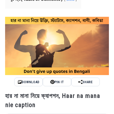
NEWS
BENGALI LYRICS
BENGALI NAMES
BENGALI STORIES
DOWNLOAD
PIN IT
SHARE
হার না মানা নিয়ে ক্যাপশন, Haar na mana
nie caption