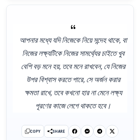
আপনার মধ্যে যদি নিজেকে নিয়ে সন্দেহ থাকে, বা
নিজের লক্ষ্যটিকে নিজের সামর্থ্যের চাইতে খুব
বেশি বড় মনে হয়, তবে মনে রাখবেন, যে নিজের
উপর বিশ্বাস করতে পারে, সে অর্জন করার
ক্ষমতা রাখে, তবে কখনো হার না মেনে লক্ষ্য
পূরণের কাজে লেগে থাকতে হবে।
COPY
SHARE