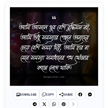
আমি আসলে খুব বেশি বুদ্ধিমান নই,
আমি শুধু সমস্যার পেছনে অন্যদের
চেয়ে বেশি সময় দিই, আমি হার না
মেনে সমস্যা সমাধানের পথ খোঁজার
কাজে লেগে থাকি।
DOWNLOAD
COPY
SHARE