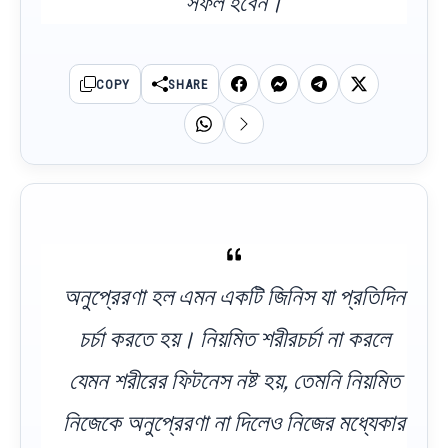
সফল হবেন।
COPY
SHARE
অনুপ্রেরণা হল এমন একটি জিনিস যা প্রতিদিন
চর্চা করতে হয়। নিয়মিত শরীরচর্চা না করলে
যেমন শরীরের ফিটনেস নষ্ট হয়, তেমনি নিয়মিত
নিজেকে অনুপ্রেরণা না দিলেও নিজের মধ্যেকার