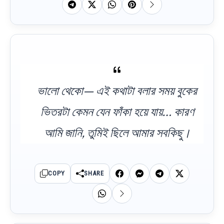
ভালো থেকো— এই কথাটা বলার সময় বুকের
ভিতরটা কেমন যেন ফাঁকা হয়ে যায়… কারণ
আমি জানি, তুমিই ছিলে আমার সবকিছু।
COPY
SHARE