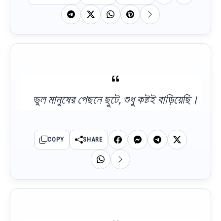
ভুল মানুষের পেছনে ছুটে, শুধু কষ্টই বাড়িয়েছি।
COPY
SHARE