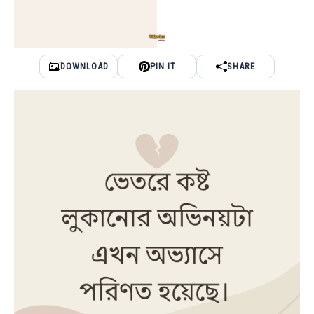
DOWNLOAD
PIN IT
SHARE