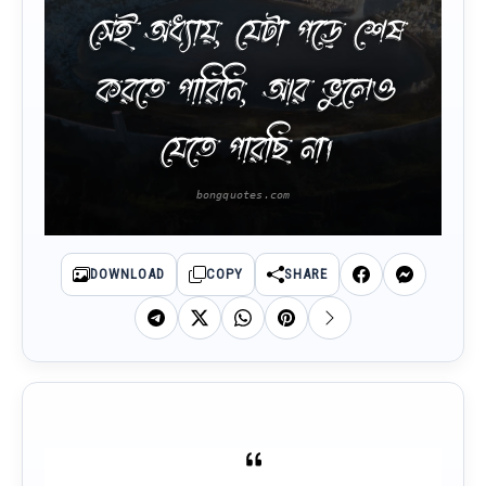
সেই অধ্যায়, যেটা পড়ে শেষ
করতে পারিনি, আর ভুলেও
যেতে পারছি না।
DOWNLOAD
COPY
SHARE