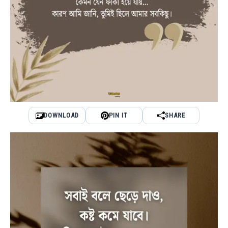
DOWNLOAD
PIN IT
SHARE