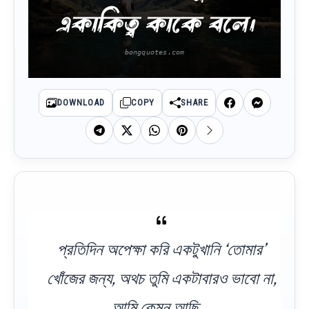
একাকিত্ব কাকে বলে।
DOWNLOAD
COPY
SHARE
প্রতিদিন অপেক্ষা করি একটুখানি ‘তোমার’
খোঁজের জন্য, অথচ তুমি একটাবারও ভাবো না,
আমি কেমন আছি…