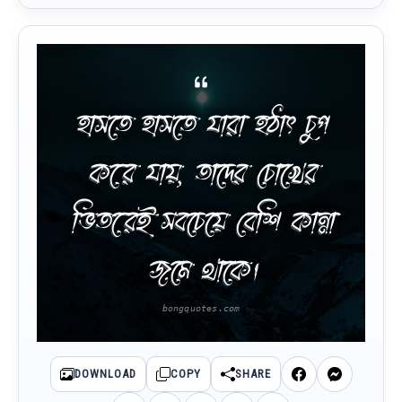
হাসতে হাসতে যারা হঠাৎ চুপ
করে যায়, তাদের চোখের
ভিতরেই সবচেয়ে বেশি কান্না
জমে থাকে।
DOWNLOAD
COPY
SHARE