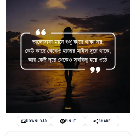
DOWNLOAD
PIN IT
SHARE