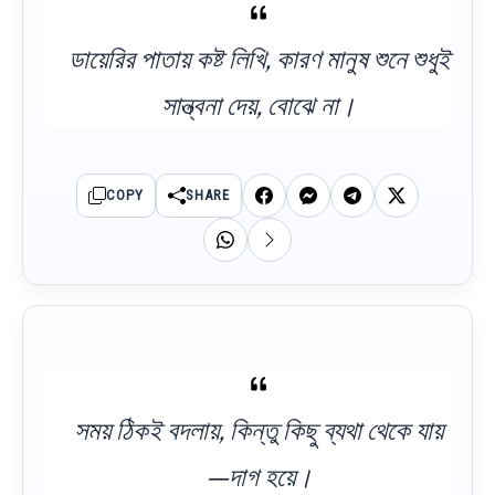
ডায়েরির পাতায় কষ্ট লিখি, কারণ মানুষ শুনে শুধুই
সান্ত্বনা দেয়, বোঝে না।
COPY
SHARE
সময় ঠিকই বদলায়, কিন্তু কিছু ব্যথা থেকে যায়
—দাগ হয়ে।