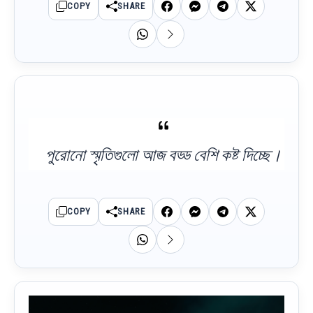
COPY
SHARE
পুরোনো স্মৃতিগুলো আজ বড্ড বেশি কষ্ট দিচ্ছে।
COPY
SHARE