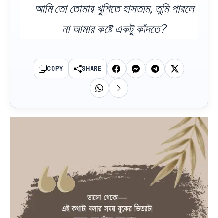
আমি তো তোমার খুশিতে হাসতাম, তুমি পারলে
না আমার কষ্টে একটু কাঁদতে?
COPY
SHARE