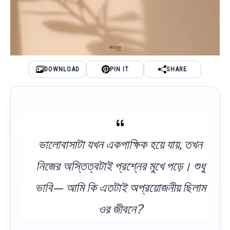
DOWNLOAD
PIN IT
SHARE
ভালোবাসাটা যখন একপাক্ষিক হয়ে যায়, তখন
নিজের অস্তিত্বটাই প্রশ্নের মুখে পড়ে। শুধু
ভাবি— আমি কি এতটাই অপ্রয়োজনীয় ছিলাম
ওর জীবনে?