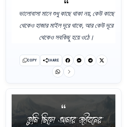
ভালোবাসা মানে শুধু কাছে থাকা নয়, কেউ কাছে
থেকেও হাজার মাইল দূরে থাকে, আর কেউ দূরে
থেকেও সবকিছু হয়ে ওঠে।
COPY
SHARE
তুমি ছিলে আমার জীবনের