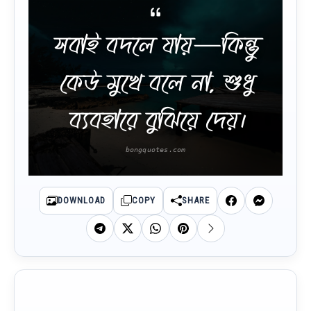
সবাই বদলে যায়—কিন্তু
কেউ মুখে বলে না, শুধু
ব্যবহারে বুঝিয়ে দেয়।
DOWNLOAD
COPY
SHARE