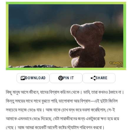
NEWS
BENGALI LYRICS
BENGALI NAMES
BENGALI STORIES
DOWNLOAD
PIN IT
SHARE
কিছু মানুষ আসে জীবনে, যাদের বিশ্বাস করি মন থেকে। ভাবি, তারা কখনও ঠকাবে না।
কিন্তু সময়ের সাথে সাথে বুঝতে পারি, ভালোবাসা আর বিশ্বাস—এই দুইটা জিনিস
সবচেয়ে সহজে ভেঙে যায়। আজ যাকে চোখ বন্ধ করে ভরসা করেছিলাম, সে-ই
আমাকে এমনভাবে ভেঙে দিয়েছে, যেটা সারাজীবনের জন্য একটুকরো ক্ষত হয়ে রয়ে
গেছে। আজ আমরা কয়েকটি আবেগী কষ্টের স্ট্যাটাস পরিবেশন করবো।