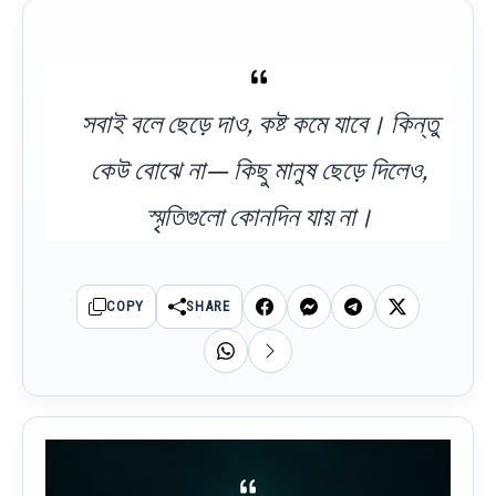
সবাই বলে ছেড়ে দাও, কষ্ট কমে যাবে। কিন্তু
কেউ বোঝে না— কিছু মানুষ ছেড়ে দিলেও,
স্মৃতিগুলো কোনদিন যায় না।
COPY
SHARE