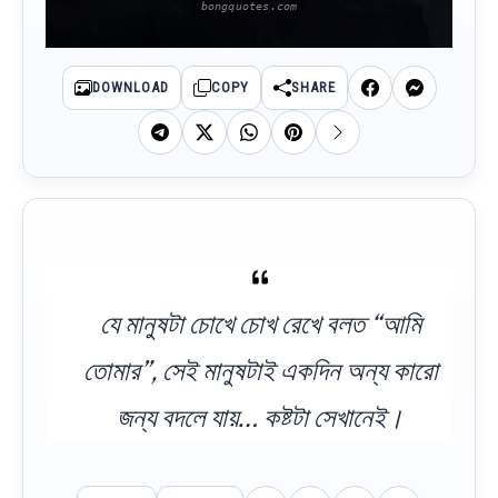
DOWNLOAD
COPY
SHARE
যে মানুষটা চোখে চোখ রেখে বলত “আমি
তোমার”, সেই মানুষটাই একদিন অন্য কারো
জন্য বদলে যায়… কষ্টটা সেখানেই।