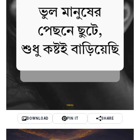
DOWNLOAD
PIN IT
SHARE