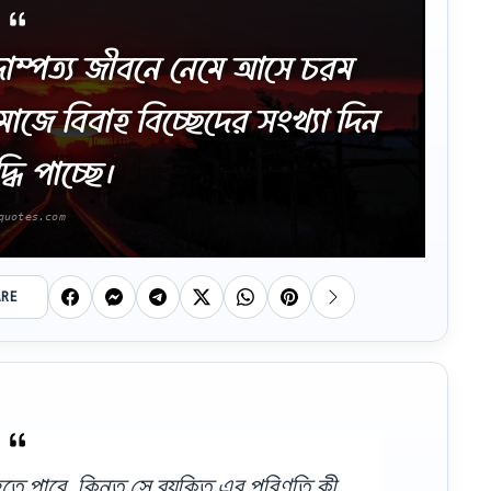
দাম্পত্য জীবনে নেমে আসে চরম
মাজে বিবাহ বিচ্ছেদের সংখ্যা দিন
্ধি পাচ্ছে।
ARE
তে পারে, কিন্তু সে ব্যক্তি এর পরিণতি কী