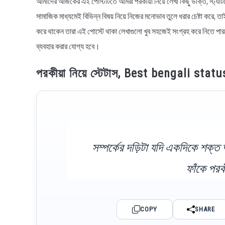
আমাদের আজকের এই পোস্টটিতে আমরা পরকীয়া নিয়ে লেখা কিছু উক্তি, স্ট্যাটাস,
সামাজিক মাধ্যমেই বিভিন্ন বিষয় নিয়ে নিজের মনোভাব তুলে ধরার চেষ্টা করে, তাই
করে থাকেন তারা এই পোস্টে থাকা লেখাগুলো খুব সহজেই সংগ্রহ করে নিতে পা
ব্যবহার করার যোগ্য হবে।
পরকীয়া নিয়ে স্টেটাস, Best bengali st
সম্পর্কের দড়িটা যদি একদিকে শক্
ফাঁকে পরক
COPY
SHARE