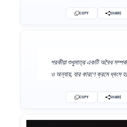
COPY
SHARE
পরকীয়া শুধুমাত্র একটি অবৈধ সম্পর
ও অন্যায়, যার কারণে ক্রমে ধ্বংস হ
COPY
SHARE