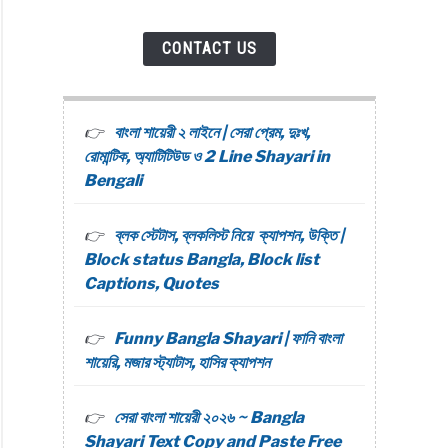
CONTACT US
বাংলা শায়েরী ২ লাইনে | সেরা প্রেম, দুঃখ,
রোমান্টিক, অ্যাটিটিউড ও 2 Line Shayari in
Bengali
ব্লক স্টেটাস, ব্লকলিস্ট নিয়ে ক্যাপশন, উক্তি |
Block status Bangla, Block list
Captions, Quotes
Funny Bangla Shayari | ফানি বাংলা
শায়েরি, মজার স্ট্যাটাস, হাসির ক্যাপশন
সেরা বাংলা শায়েরী ২০২৬ ~ Bangla
Shayari Text Copy and Paste Free