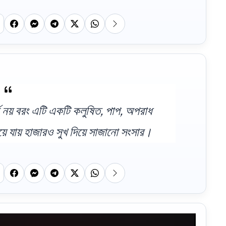
্ক নয় বরং এটি একটি কলুষিত, পাপ, অপরাধ
য়ে যায় হাজারও সুখ দিয়ে সাজানো সংসার।