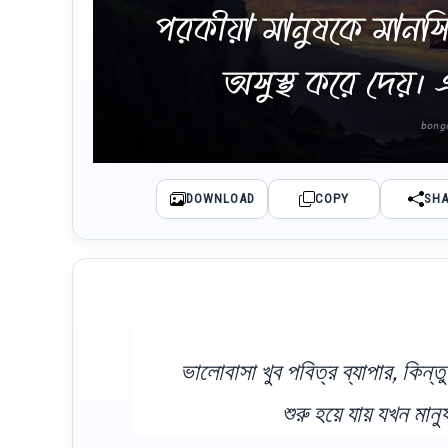
পরকীয়া মানুষকে মান
অসুস্থ করে দেয়।
DOWNLOAD
COPY
SH
ভালোবাসা খুব পবিত্র ব্যাপার, কিন
শুরু হয়ে যায় যখন মানু