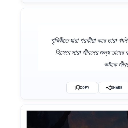
পৃথিবীতে যারা পরকীয়া করে তারা খানি
হিসেবে সারা জীবনের জন্য তাদের 
কষ্টকে জী
COPY
SHARE