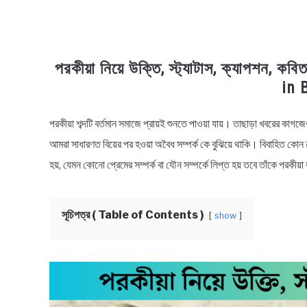
পরকীয়া নিয়ে উক্তি, স্ট্যাটাস, ক্যাপশন
in 
পরকীয়া শব্দটি বর্তমান সমাজে প্রায়ই শুনতে পাওয়া যায়। তাছাড়া খবরের ক
in
Bengali
আমরা সাধারণত বিয়ের পর হওয়া অবৈধ সম্পর্ক কে বুঝিয়ে থাকি। বিবাহিত কোন নার
Quotes
,
Bengali
হয়, যেমন কোনো প্রেমের সম্পর্ক বা যৌন সম্পর্কে লিপ্ত হয় তবে তাঁকে পরকীয়া
Status
সূচিপত্র ( Table of Contents )
show