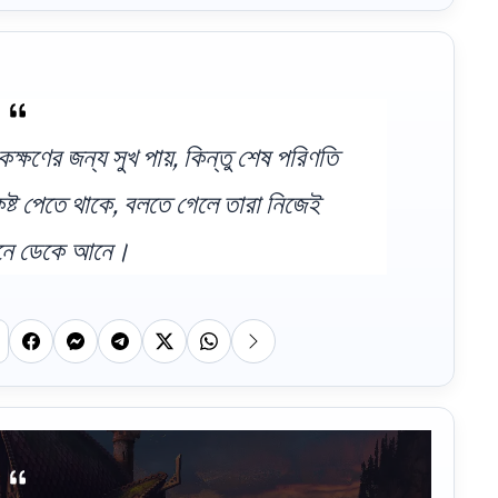
কক্ষণের জন্য সুখ পায়, কিন্তু শেষ পরিণতি
কষ্ট পেতে থাকে, বলতে গেলে তারা নিজেই
বনে ডেকে আনে।