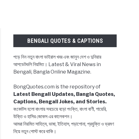
BENGALI QUOTES & CAPTIONS
পড়ে নিন নতুন বাংলা ভাইরাল খবর এবং জানুন দেশ ও দুনিয়ার
আপডেটগুলি নিয়মিত। Latest & Viral News in
Bengali, Bangla Online Magazine.
BongQuotes.com is the repository of
Latest Bengali Updates, Bangla Quotes,
Captions, Bengali Jokes, and Stories.
বংকোটস হলো বাংলায় সবচেয়ে বড়ো পংক্তি, বাংলা বাণী, শায়েরি,
উক্তি ও হাসির জোকস এর কালেকশন।
আমরা নিয়মিত সাহিত্য, ভাষা, ইতিহাস, পড়াশোনা, প্রযুক্তি ও ভ্রমণ
নিয়ে নতুন পোস্ট করে থাকি।