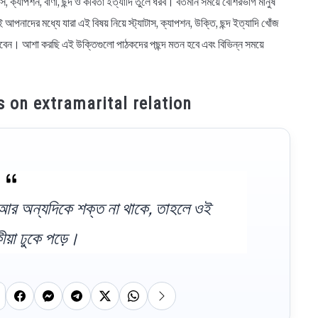
 ক্যাপশন, বাণী, ছন্দ ও কবিতা ইত্যাদি তুলে ধরব। বর্তমান সময়ে বেশিরভাগ মানুষ
 আপনাদের মধ্যে যারা এই বিষয় নিয়ে স্ট্যাটাস, ক্যাপশন, উক্তি, ছন্দ ইত্যাদি খোঁজ
রবেন। আশা করছি এই উক্তিগুলো পাঠকদের পছন্দ মতন হবে এবং বিভিন্ন সময়ে
atus on extramarital relation
ত আর অন্যদিকে শক্ত না থাকে, তাহলে ওই
ীয়া ঢুকে পড়ে।