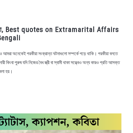
, কবিতা, Best quotes on Extramarital Affairs
Bengali
াগজেও আমরা অনেকেই পরকীয়া সংক্রান্ত ঘটনাগুলো সম্পর্কে পড়ে থাকি। পরকীয়া বলতে
ী কিংবা পুরুষ যদি নিজের বৈধ স্ত্রী বা স্বামী থাকা সত্ত্বেও অন্য কারও প্রতি আসক্ত
 বলা হয়।