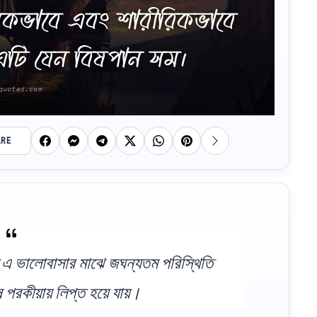
সিকভাবে এবং শারীরিকভাবে
 এটি যেন বিষপান সম।
ARE
্তু এ ভালোবাসার মাঝে জঘন্যতম পরিস্থিতি
ষ পরকীয়ায় লিপ্ত হয়ে যায়।