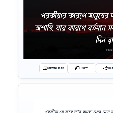
পরকীয়ার কারণে মানুষের 
অশান্তি, যার কারণে বর্তমান স
দিন বৃদ
DOWNLOAD
COPY
SH
পরকীয়া যে করে তার কাছে মধুর মনে হ