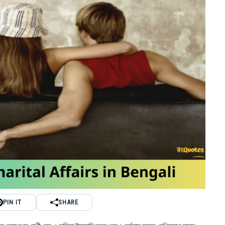
PIN IT
SHARE