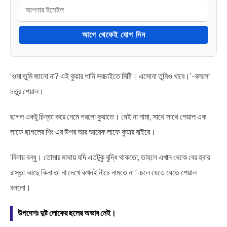
আগে থেকেই যোগ দিন
‘ওমা তুমি জানো না? এই কুয়ার পানি সবচাইতে মিষ্টি। এসোনা তুমিও খাবে।’-বললো
চতুর শেয়াল।
ছাগল একটু চিন্তা করে নেমে পরলো কুয়াতে। যেই না নামা, সাথে সাথে শেয়াল এক
লাফে ছাগলের শিং এর উপর আর আরেক লাফে কুয়ার বাইরে।
‘বিদায় বন্ধু। তোমার মাথায় যদি এতটুকু বুদ্ধি থাকতো, তাহলে এখান থেকে বের হবার
রাস্তা আছে কিনা তা না দেখে কখনই নীচে নামতে না ‘-চলে যেতে যেতে শেয়াল
বললো।
উপদেশঃ দুষ্ট লোকের ছলের অভাব নেই।