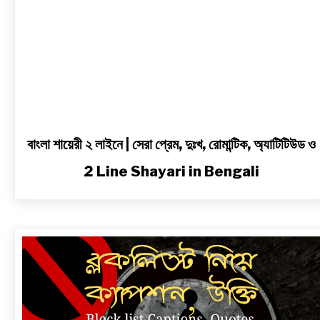
ও
2
Line
Shayari
in
Bengali
বাংলা শায়েরী ২ লাইনে | সেরা প্রেম, দুঃখ, রোমান্টিক, অ্যাটিটিউড ও
2 Line Shayari in Bengali