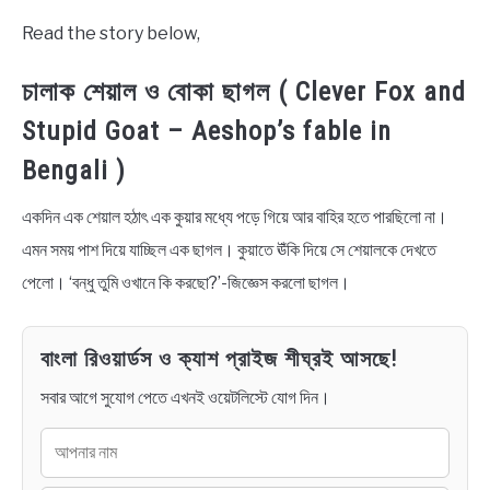
Read the story below,
BENGALI LYRICS
চালাক শেয়াল ও বোকা ছাগল ( Clever Fox and
BENGALI NAMES
Stupid Goat – Aeshop’s fable in
Bengali )
BENGALI STORIES
একদিন এক শেয়াল হঠাৎ এক কুয়ার মধ্যে পড়ে গিয়ে আর বাহির হতে পারছিলো না।
এমন সময় পাশ দিয়ে যাচ্ছিল এক ছাগল। কুয়াতে ঊঁকি দিয়ে সে শেয়ালকে দেখতে
পেলো। ‘বন্ধু তুমি ওখানে কি করছো?’-জিজ্ঞেস করলো ছাগল।
বাংলা রিওয়ার্ডস ও ক্যাশ প্রাইজ শীঘ্রই আসছে!
সবার আগে সুযোগ পেতে এখনই ওয়েটলিস্টে যোগ দিন।