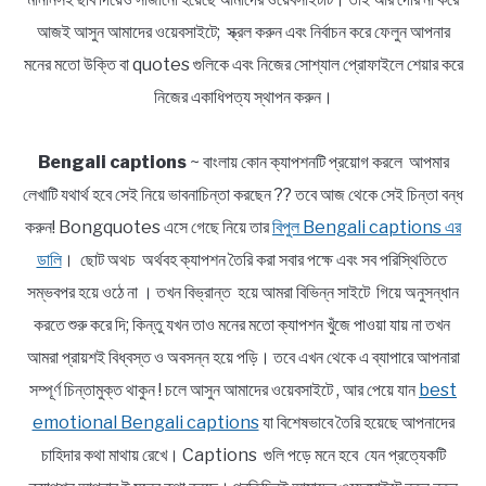
আজই আসুন আমাদের ওয়েবসাইটে; স্ক্রল করুন এবং নির্বাচন করে ফেলুন আপনার
মনের মতো উক্তি বা quotes গুলিকে এবং নিজের সোশ্যাল প্রোফাইলে শেয়ার করে
নিজের একাধিপত্য স্থাপন করুন।
Bengali captions
~ বাংলায় কোন ক্যাপশনটি প্রয়োগ করলে আপমার
লেখাটি যথার্থ হবে সেই নিয়ে ভাবনাচিন্তা করছেন ?? তবে আজ থেকে সেই চিন্তা বন্ধ
করুন! Bongquotes এসে গেছে নিয়ে তার
বিপুল Bengali captions এর
ডালি
। ছোট অথচ অর্থবহ ক্যাপশন তৈরি করা সবার পক্ষে এবং সব পরিস্থিতিতে
সম্ভবপর হয়ে ওঠে না । তখন বিভ্রান্ত হয়ে আমরা বিভিন্ন সাইটে গিয়ে অনুসন্ধান
করতে শুরু করে দি; কিন্তু যখন তাও মনের মতো ক্যাপশন খুঁজে পাওয়া যায় না তখন
আমরা প্রায়শই বিধ্বস্ত ও অবসন্ন হয়ে পড়ি। তবে এখন থেকে এ ব্যাপারে আপনারা
সম্পূর্ণ চিন্তামুক্ত থাকুন ! চলে আসুন আমাদের ওয়েবসাইটে , আর পেয়ে যান
best
emotional Bengali captions
যা বিশেষভাবে তৈরি হয়েছে আপনাদের
চাহিদার কথা মাথায় রেখে। Captions গুলি পড়ে মনে হবে যেন প্রত্যেকটি