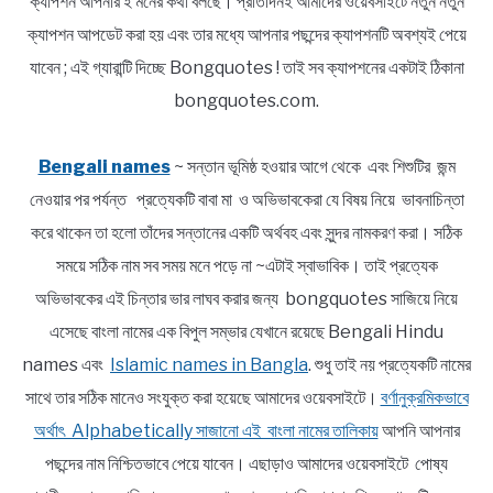
ক্যাপশন আপনার ই মনের কথা বলছে। প্রতিদিনই আমাদের ওয়েবসাইটে নতুন নতুন
ক্যাপশন আপডেট করা হয় এবং তার মধ্যে আপনার পছন্দের ক্যাপশনটি অবশ্যই পেয়ে
যাবেন ; এই গ্যারান্টি দিচ্ছে Bongquotes ! তাই সব ক্যাপশনের একটাই ঠিকানা
bongquotes.com.
Bengali names
~ সন্তান ভূমিষ্ঠ হওয়ার আগে থেকে এবং শিশুটির জন্ম
নেওয়ার পর পর্যন্ত প্রত্যেকটি বাবা মা ও অভিভাবকেরা যে বিষয় নিয়ে ভাবনাচিন্তা
করে থাকেন তা হলো তাঁদের সন্তানের একটি অর্থবহ এবং সুন্দর নামকরণ করা। সঠিক
সময়ে সঠিক নাম সব সময় মনে পড়ে না ~এটাই স্বাভাবিক। তাই প্রত্যেক
অভিভাবকের এই চিন্তার ভার লাঘব করার জন্য bongquotes সাজিয়ে নিয়ে
এসেছে বাংলা নামের এক বিপুল সম্ভার যেখানে রয়েছে Bengali Hindu
names এবং
Islamic names in Bangla
. শুধু তাই নয় প্রত্যেকটি নামের
সাথে তার সঠিক মানেও সংযুক্ত করা হয়েছে আমাদের ওয়েবসাইটে।
বর্ণানুক্রমিকভাবে
অর্থাৎ Alphabetically সাজানো এই বাংলা নামের তালিকায়
আপনি আপনার
পছন্দের নাম নিশ্চিতভাবে পেয়ে যাবেন। এছাড়াও আমাদের ওয়েবসাইটে পোষ্য