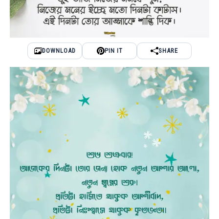
DOWNLOAD
PIN IT
SHARE