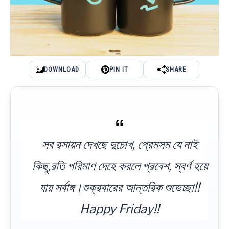
DOWNLOAD
PIN IT
SHARE
সব রসায়ন দেখছে দুচোখ, প্রেমসম যে নাই
কিছু,রতি পরিমাণ দেহে করলে প্রবেশ, স্বর্ণ হয়ে
যায় সর্বাঙ্গ।শুক্রবারের আন্তরিক শুভেচ্ছা!!
Happy Friday!!