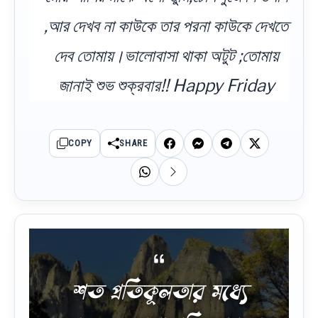
,আর দেখব না কাউকে তার পরনা কাউকে দেখতে
দেব তোমায়।ভালোবাসা থাকা অটুট ;তোমায়
জানাই শুভ শুক্রবার!! Happy Friday
COPY
SHARE
শত প্রতিকূলতার মধ্যে