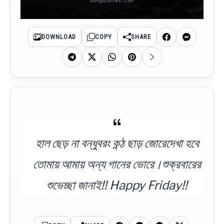
DOWNLOAD
COPY
SHARE
হাল ছেড় না বন্ধুবরং কন্ঠ ছাড় জোরেদেখা হবে
তোমায় আমায় অন্য গানের ভোরে।শুক্রবারের
শুভেচ্ছা জানাই!! Happy Friday!!