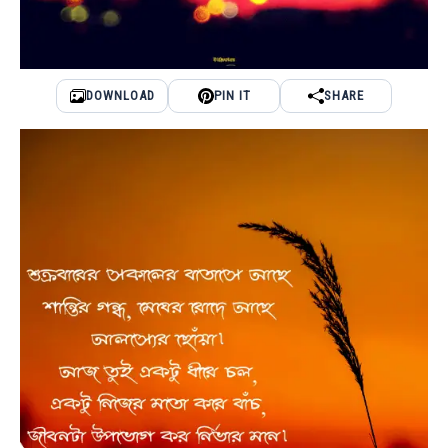
DOWNLOAD
PIN IT
SHARE