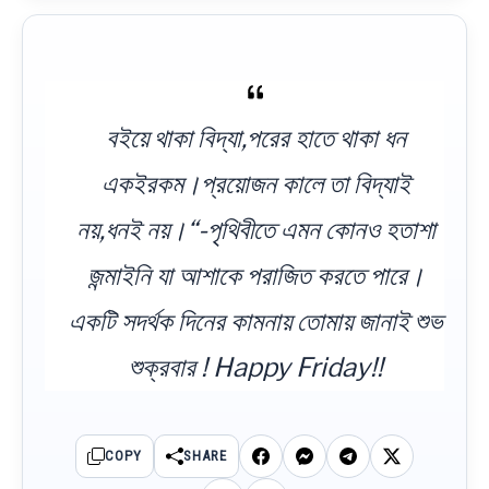
বইয়ে থাকা বিদ্যা,পরের হাতে থাকা ধন
একইরকম।প্রয়োজন কালে তা বিদ্যাই
নয়,ধনই নয়।“-পৃথিবীতে এমন কোনও হতাশা
জন্মাইনি যা আশাকে পরাজিত করতে পারে।
একটি সদর্থক দিনের কামনায় তোমায় জানাই শুভ
শুক্রবার ! Happy Friday!!
COPY
SHARE