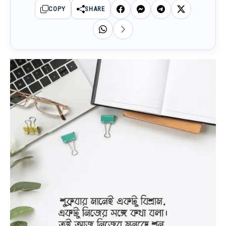
COPY
SHARE