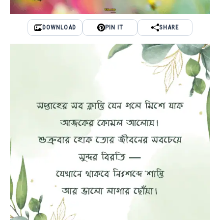
DOWNLOAD
PIN IT
SHARE