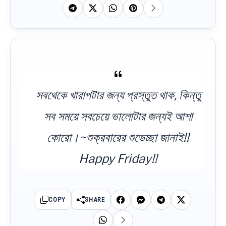
সবথেকে খারাপটার জন্য প্রস্তুত থাক, কিন্তু
সব সময়ে সবচেয়ে ভালোটার জন্যই আশা
কোরো।~শুক্রবারের শুভেচ্ছা জানাই!!
Happy Friday!!
COPY
SHARE