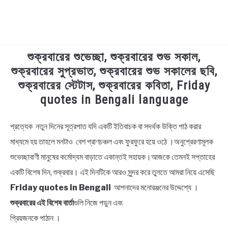
শুক্রবারের শুভেচ্ছা, শুক্রবারের শুভ সকাল,
TECHNOLOGY
শুক্রবারের সুপ্রভাত, শুক্রবারের শুভ সকালের ছবি,
শুক্রবারের স্টেটাস, শুক্রবারের কবিতা, Friday
HEALTH & LIFESTYLE
quotes in Bengali language
BIOGRAPHY
প্রত্যেক নতুন দিনের সূত্রপাত যদি একটি ইতিবাচক বা সদর্থক উক্তি পাঠ করার
in
Bengali
মাধ্যমে হয় তাহলে মনটাও বেশ প্রাণচঞ্চল এবং ফুরফুরে হয়ে ওঠে ।অনুপ্রেরণামূলক
EDUCATIONAL
Quotes
,
Bengali
শুভেচ্ছাবাণী মানুষের কর্মোদ্যম বাড়াতে একান্তই সহায়ক।আজকে তেমনই সপ্তাহের
Wishes
BENGALI WISHES
একটি বিশেষ দিন, শুক্রবার। এই দিনটিকে আরও সুন্দর করে তুলতে আমরা নিয়ে এসেছি
Friday quotes in Bengali
আপনাদের মনোরঞ্জনের উদ্দেশ্যে ।
QUOTES & CAPTIONS
শুক্রবারের এই বিশেষ বার্তা
গুলি নিজে পড়ুন এবং
প্রিয়জনকে পাঠান ।