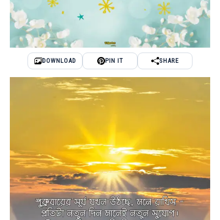
DOWNLOAD
PIN IT
SHARE