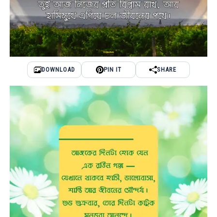
DOWNLOAD
PIN IT
SHARE