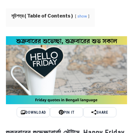
NEWS
সূচিপত্র ( Table of Contents )
show
BENGALI LYRICS
BENGALI NAMES
BENGALI STORIES
DOWNLOAD
PIN IT
SHARE
শুক্রবারের শুভেচ্ছাবার্তা স্টেটাস, Happy Friday