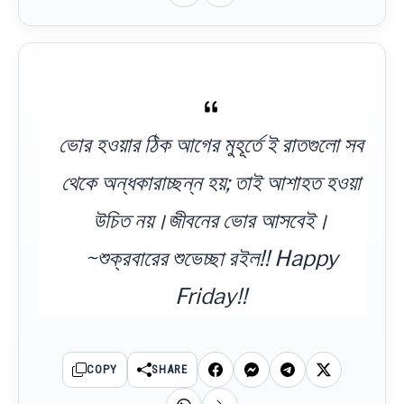
ভোর হওয়ার ঠিক আগের মুহূর্তে ই রাতগুলো সব
থেকে অন্ধকারাচ্ছন্ন হয়; তাই আশাহত হওয়া
উচিত নয়।জীবনের ভোর আসবেই।
~শুক্রবারের শুভেচ্ছা রইল!! Happy
Friday!!
COPY
SHARE