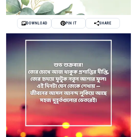
DOWNLOAD
PIN IT
SHARE