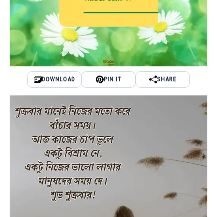
DOWNLOAD
PIN IT
SHARE