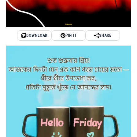
DOWNLOAD
PIN IT
SHARE