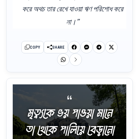
করে অথচ তার রেখে যাওয়া ঋণ পরিশোধ করে
না।”
COPY
SHARE
মৃত্যুকে ভয় পাওয়া মানে
তা থেকে পালিয়ে বেড়ানো