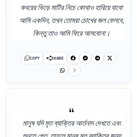
কবরের ভিড়ে মাটির নিচে কোথাও হারিয়ে যাবো
আমি একদিন, তখন তোমরা চোখের জল ফেলবে,
কিন্তু তাও আমি ফিরে আসবোনা।
COPY
SHARE
মানুষ যদি মৃত ব্যাক্তির আর্তনাদ দেখতে এবং
শুনতে পেত, তাহলে মানুষ মৃত ব্যাক্তির জন্য