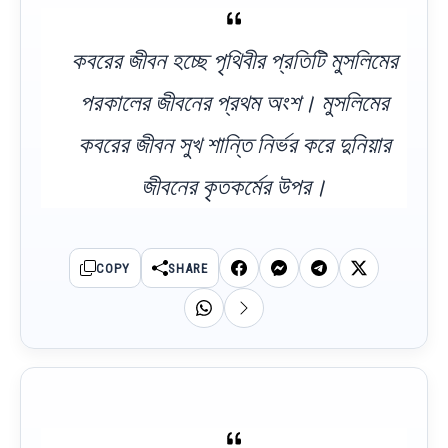
কবরের জীবন হচ্ছে পৃথিবীর প্রতিটি মুসলিমের
পরকালের জীবনের প্রথম অংশ। মুসলিমের
কবরের জীবন সুখ শান্তি নির্ভর করে দুনিয়ার
জীবনের কৃতকর্মের উপর।
COPY
SHARE