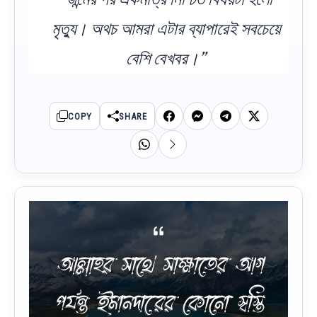
মৃত্যু। অথচ আমরা এটার ব্যাপারেই সবচেয়ে
বেশি বেখবর।”
COPY
SHARE
আল্লাহর সাথে সাক্ষাতের আগ
পর্যন্ত ইমানদারের কোনো স্বস্তি