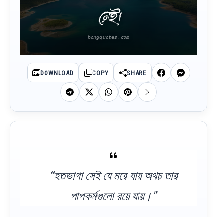
নেই।
DOWNLOAD
COPY
SHARE
“হতভাগা সেই যে মরে যায় অথচ তার
পাপকর্মগুলো রয়ে যায়।”