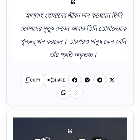
আল্লাহ তোমাদের জীবন দান করেছেন তিনি
তোমাদের মৃত্যু দেবেন আবার তিনি তোমাদেরকে
পুনরুত্থান করবেন। তারপরও মানুষ কেন জানি
তাঁর প্রতি অকৃতজ্ঞ।
COPY
SHARE