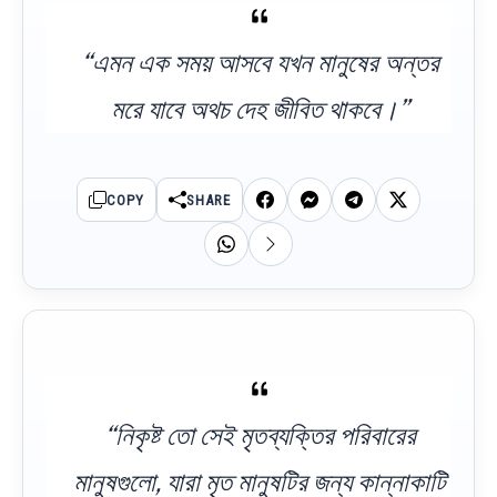
“এমন এক সময় আসবে যখন মানুষের অন্তর
মরে যাবে অথচ দেহ জীবিত থাকবে।”
COPY
SHARE
“নিকৃষ্ট তো সেই মৃতব্যক্তির পরিবারের
মানুষগুলো, যারা মৃত মানুষটির জন্য কান্নাকাটি