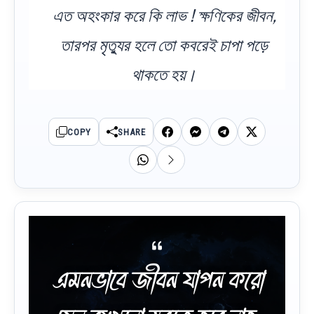
এত অহংকার করে কি লাভ ! ক্ষণিকের জীবন,
তারপর মৃত্যুর হলে তো কবরেই চাপা পড়ে
থাকতে হয়।
COPY
SHARE
এমনভাবে জীবন যাপন করো