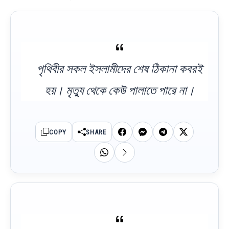
পৃথিবীর সকল ইসলামীদের শেষ ঠিকানা কবরই
হয়। মৃত্যু থেকে কেউ পালাতে পারে না।
COPY
SHARE