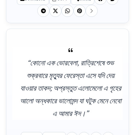
“কোনো এক ভোরবেলা, রাত্রিশেষে শুভ
শুক্রবারে মৃত্যুর ফেরেস্তা এসে যদি দেয়
যাওয়ার তাকদ; অপ্রস্তুত এলোমেলো এ গৃহের
আলো অন্ধকারে ভালোমন্দ যা ঘটুক মেনে নেবো
এ আমার ঈদ।”