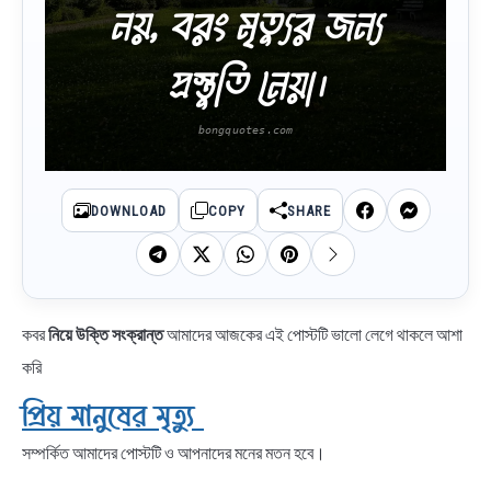
নয়, বরং মৃত্যুর জন্য
প্রস্তুতি নেয়া।
DOWNLOAD
COPY
SHARE
কবর
নিয়ে উক্তি সংক্রান্ত
আমাদের আজকের এই পোস্টটি ভালো লেগে থাকলে আশা
করি
প্রিয় মানুষের মৃত্যু
সম্পর্কিত আমাদের পোস্টটি ও আপনাদের মনের মতন হবে।