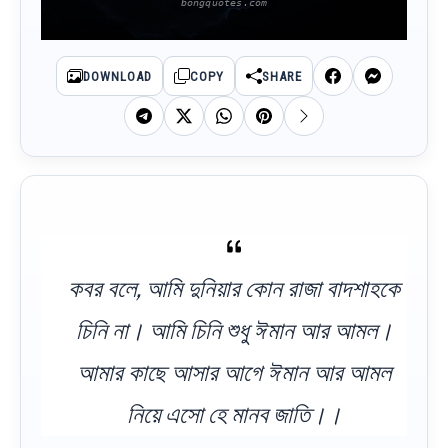
DOWNLOAD
COPY
SHARE
কবর বলে, আমি দুনিয়ার কোন রাজা বাদশাহকে
চিনি না। আমি চিনি শুধু ঈমান আর আমল।
আমার কাছে আসার আগে ঈমান আর আমল
নিয়ে এসো হে মানব জাতি।।