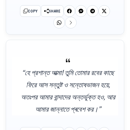
COPY
SHARE
“হে প্রশান্ত আত্মা! তুমি তোমার রবের কাছে
ফিরে আস সন্তুষ্ট ও সন্তোষভাজন হয়ে,
অতঃপর আমার বান্দাদের অন্তর্ভুক্ত হও, আর
আমার জান্নাতে প্ৰবেশ কর।”