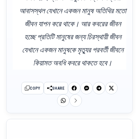
আবাসস্থল যেখানে একজন মানুষ অতিথির মতো
জীবন যাপন করে থাকে। আর কবরের জীবন
হচ্ছে প্রতিটি মানুষের জন্য চিরস্থায়ী জীবন
যেখানে একজন মানুষকে মৃত্যুর পরবর্তী জীবনে
কিয়ামত অবধি কবরে থাকতে হবে।
COPY
SHARE