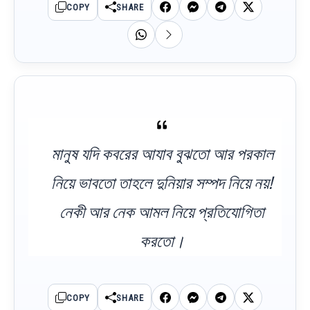
COPY
SHARE
মানুষ যদি কবরের আযাব বুঝতো আর পরকাল
নিয়ে ভাবতো তাহলে দুনিয়ার সম্পদ নিয়ে নয়!
নেকী আর নেক আমল নিয়ে প্রতিযোগিতা
করতো।
COPY
SHARE