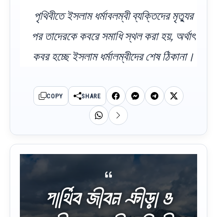
পৃথিবীতে ইসলাম ধর্মাবলম্বী ব্যক্তিদের মৃত্যুর
পর তাদেরকে কবরে সমাধি স্থল করা হয়, অর্থাৎ
কবর হচ্ছে ইসলাম ধর্মালম্বীদের শেষ ঠিকানা।
COPY
SHARE
পার্থিব জীবন ক্রীড়া ও