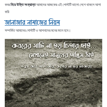
কবর
নিয়ে উক্তি সংক্রান্ত
আমাদের আজকের এই পোস্টটি ভালো লেগে থাকলে আশা
করি
জানাজার নামাজের নিয়ম
সম্পর্কিত আমাদের পোস্টটি ও আপনাদের মনের মতন হবে।