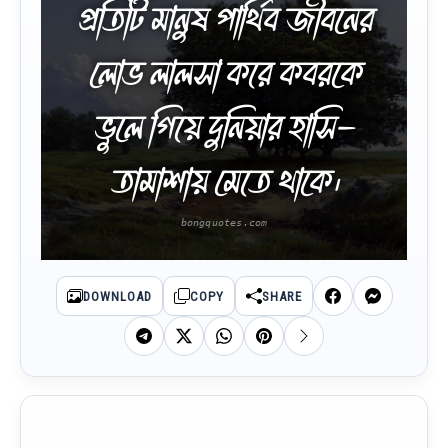
প্রতিটি মানুষ পার্থিব জীবনের
লোভ লালসা করে কবরকে
ভুলে গিয়ে দুনিয়ার হাসি-
তামাশায় মেতে থাকে।
DOWNLOAD
COPY
SHARE