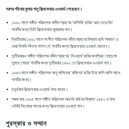
পরপর পাঁচবার কুমার শানু ফিল্মফেয়ার এওয়ার্ড পেয়েছেন।
১৯৯০ সালে সঙ্গীত পরিচালক নাদীম শ্রবণের ‘আশিকি’ ছবির’ আব তেরে বিন’
গানটির জন্য তিনি ফিল্মফেয়ার পুরষ্কার পান।
দ্বিতীয়বার ১৯৯১ সালে সংগীত পরিচালক নদীম শ্রবণের বিখ্যাত ছবি ‘সাজান’ এ
মেরা দিলভি কিতনা পাগল হে’ গানটির জন্য ফিল্মফেয়ার এওয়ার্ড জেতেন।
তৃতীয়বারও সঙ্গীত পরিচালক নদীম শ্রবণের ‘ দিওয়ানা’ ছবির জনপ্রিয় ‘সোচেঙ্গে
তুমহে পেয়ার’ গানটির জন্য তৃতীয়বার ১৯৯২ তে ফিল্মফেয়ার এওয়ার্ড পান।
১৯৯৩ সালে সঙ্গীত পরিচালক আনু মালিকের ‘বাজিগর’ ছবির ইয়ে কালি কালি আখে
গানটির জন্য।
চতুর্থবার ফিল্মফেয়ার এওয়ার্ড লাভ করেন।
পঞ্চম বার ১৯৯৪ সালে সঙ্গীত পরিচালক আর ডি বর্মনের বিখ্যাত ১৯৪২ এ লাভ
স্টোরি সিনেমার গানের জন্য ফিল্মফেয়ার এওয়ার্ড পান।
পুরস্কার ও সম্মান