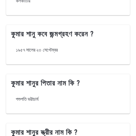
কলকাতায়
কুমার শানু কবে জন্মগ্রহণ করেন ?
১৯৫৭ সালের ২৩ সেপ্টেম্বর
কুমার শানুর পিতার নাম কি ?
পশুপতি ভট্টাচার্য
কুমার শানুর স্ত্রীর নাম কি ?