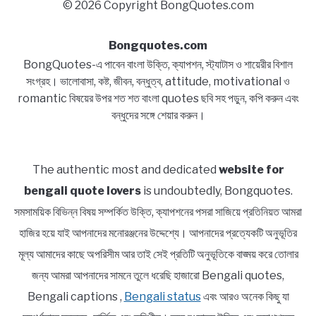
© 2026 Copyright BongQuotes.com
Bongquotes.com
BongQuotes-এ পাবেন বাংলা উক্তি, ক্যাপশন, স্ট্যাটাস ও শায়েরীর বিশাল
সংগ্রহ। ভালোবাসা, কষ্ট, জীবন, বন্ধুত্ব, attitude, motivational ও
romantic বিষয়ের উপর শত শত বাংলা quotes ছবি সহ পড়ুন, কপি করুন এবং
বন্ধুদের সঙ্গে শেয়ার করুন।
The authentic most and dedicated
website for
bengali quote lovers
is undoubtedly, Bongquotes.
সমসাময়িক বিভিন্ন বিষয় সম্পর্কিত উক্তি, ক্যাপশনের পসরা সাজিয়ে প্রতিনিয়ত আমরা
হাজির হয়ে যাই আপনাদের মনোরঞ্জনের উদ্দেশ্যে। আপনাদের প্রত্যেকটি অনুভূতির
মূল্য আমাদের কাছে অপরিসীম আর তাই সেই প্রতিটি অনুভূতিকে বাঙ্ময় করে তোলার
জন্য আমরা আপনাদের সামনে তুলে ধরেছি হাজারো Bengali quotes,
Bengali captions ,
Bengali status
এবং আরও অনেক কিছু যা