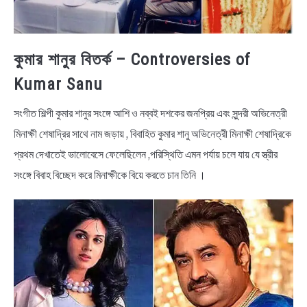
কুমার শানুর বিতর্ক
– Controversies of
Kumar Sanu
সংগীত শিল্পী কুমার শানুর সংঙ্গে আশি ও নব্বই দশকের জনপ্রিয় এবং সুন্দরী অভিনেত্রী
মিনাক্ষী শেষাদ্রির সাথে নাম জড়ায় , বিবাহিত কুমার শানু অভিনেত্রী মিনাক্ষী শেষাদ্রিকে
প্রথম দেখাতেই ভালোবেসে ফেলেছিলেন ,পরিস্থিতি এমন পর্যায় চলে যায় যে স্ত্রীর
সংঙ্গে বিবাহ বিচ্ছেদ করে মিনাক্ষীকে বিয়ে করতে চান তিনি ।