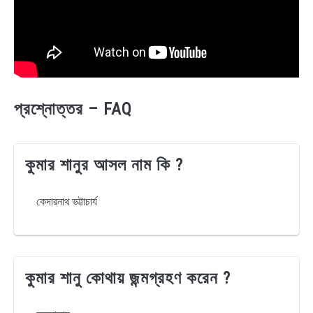
প্রশ্নোত্তর – FAQ
কুমার শানুর আসল নাম কি ?
কেদারনাথ ভট্টাচার্য
কুমার শানু কোথায় জন্মগ্রহণ করেন ?