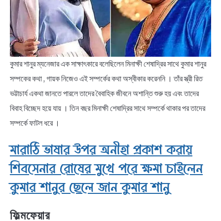
কুমার শানুর ম্যনেজার এক সাক্ষাৎকারে বলেছিলেন মিনাক্ষী শেষাদ্রির সাথে কুমার শানুর
সম্পকের কথা , গায়ক নিজেও এই সম্পর্কের কথা অস্বীকার করেননি । তাঁর স্ত্রী রিত
ভট্টাচার্য একথা জানতে পারলে তাদের বৈবাহিক জীবনে অশান্তি শুরু হয় এবং তাদের
বিবাহ বিচ্ছেদ হয়ে যায় । তিন বছর মিনাক্ষী শেষাদ্রির সাথে সম্পর্কে থাকার পর তাদের
সম্পর্কে ফাটল ধরে ।
মারাঠি ভাষার উপর অনীহা প্রকাশ করায়
শিবসেনার রোষের মুখে পরে ক্ষমা চাইলেন
কুমার শানুর ছেলে জান কুমার শানু
ফিল্মফেয়ার