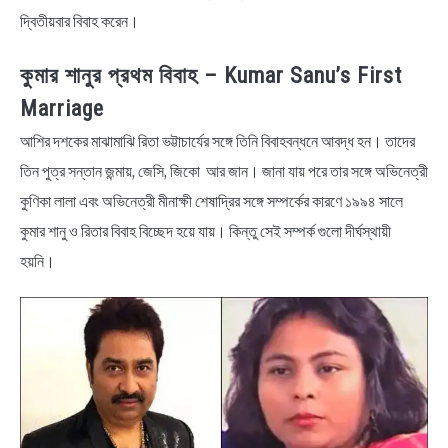
দ্বিতীয়বার বিবাহ করেন।
কুমার শানুর প্রথম বিবাহ – Kumar Sanu’s First
Marriage
আশির দশকের মাঝামাঝি রিতা ভট্টাচার্যের সঙ্গে তিনি বিবাহবন্ধনে আবদ্ধ হন। তাদের
তিন পুত্র সন্তান জন্মায়, জেসি, জিকো আর জান। জানা যায় পরে তার সঙ্গে অভিনেত্রী
কুণিকা লালা এবং অভিনেত্রী মীনাক্ষী শেষাদ্রির সঙ্গে সম্পর্কের কারণে ১৯৯৪ সালে
কুমার শানু ও রিতার বিবাহ বিচ্ছেদ হয়ে যায়। কিন্তু সেই সম্পর্ক গুলো দীর্ঘস্থায়ী
হয়নি।