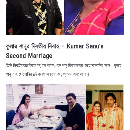
কুমার শানুর দ্বিতীয় বিবাহ – Kumar Sanu’s
Second Marriage
তিনি দ্বিতীয়বার বিবাহ বন্ধনে আবদ্ধ হন শানু বিকানেরের মেয়ে সলোনির সঙ্গে। কুমার
শানু এবং সেলোনির দুই কন্যা সন্তান হয়, শ্যানন এবং আনা।