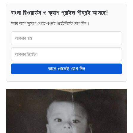
বাংলা রিওয়ার্ডস ও ক্যাশ প্রাইজ শীঘ্রই আসছে!
সবার আগে সুযোগ পেতে এখনই ওয়েটলিস্টে যোগ দিন।
আগে থেকেই যোগ দিন