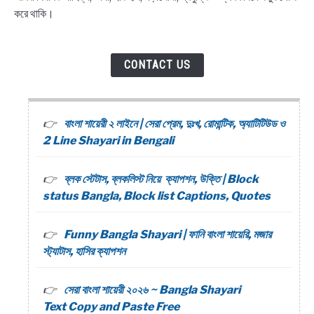
করে থাকি।
CONTACT US
বাংলা শায়েরী ২ লাইনে | সেরা প্রেম, দুঃখ, রোমান্টিক, অ্যাটিটিউড ও
2 Line Shayari in Bengali
ব্লক স্টেটাস, ব্লকলিস্ট নিয়ে ক্যাপশন, উক্তি | Block
status Bangla, Block list Captions, Quotes
Funny Bangla Shayari | ফানি বাংলা শায়েরি, মজার
স্ট্যাটাস, হাসির ক্যাপশন
সেরা বাংলা শায়েরী ২০২৬ ~ Bangla Shayari
Text Copy and Paste Free