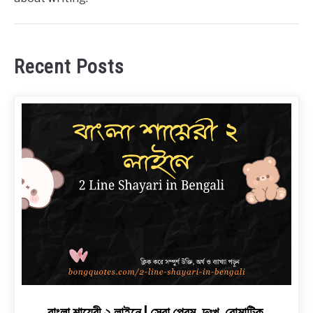
Recent Posts
link
বাংলা শায়েরী ২ লাইনে | সেরা প্রেম, দুঃখ, রোমান্টিক,