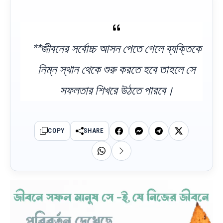
**জীবনের সর্বোচ্চ আসন পেতে গেলে ব্যক্তিকে
নিম্ন স্থান থেকে শুরু করতে হবে তাহলে সে
সফলতার শিখরে উঠতে পারবে।
COPY
SHARE