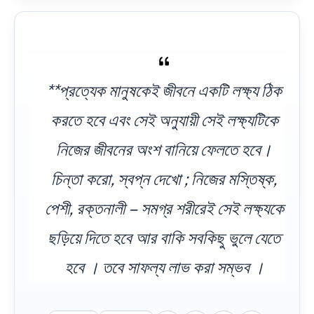
**প্রত্যেক মানুষকেই জীবনে একটি লক্ষ্য ঠিক
করতে হবে এবং সেই অনুযায়ী সেই লক্ষ্যটিকে
নিজের জীবনের অংশ বানিয়ে ফেলতে হবে।
চিন্তা করো, স্বপ্ন দেখো ; নিজের মস্তিষ্ক,
পেশী, রক্তনালী – সমগ্র শরীরেই সেই লক্ষ্যকে
ছড়িয়ে দিতে হবে আর বাকি সবকিছু ভুলে যেতে
হবে । তবে সাফল্য লাভ করা সম্ভব ।