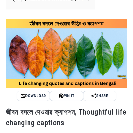
NEWS
BENGALI LYRICS
BENGALI NAMES
BENGALI STORIES
DOWNLOAD
PIN IT
SHARE
জীবন বদলে দেওয়ার ক্যাপশন, Thoughtful life
changing captions