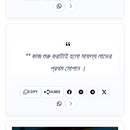
** কাজ শুরু করাটাই হলো সাফল্য লাভের
প্রথম সোপান ।
COPY
SHARE