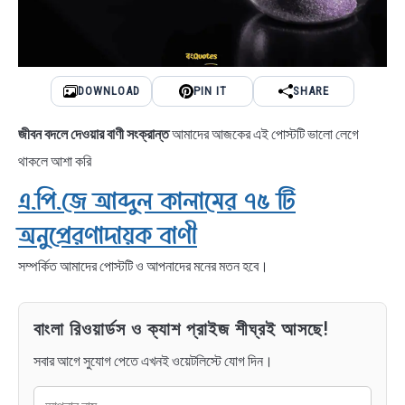
DOWNLOAD
PIN IT
SHARE
জীবন বদলে দেওয়ার বাণী
সংক্রান্ত
আমাদের আজকের এই পোস্টটি ভালো লেগে
থাকলে আশা করি
এ.পি.জে আব্দুল কালামের ৭৫ টি
অনুপ্রেরণাদায়ক বাণী
সম্পর্কিত আমাদের পোস্টটি ও আপনাদের মনের মতন হবে।
বাংলা রিওয়ার্ডস ও ক্যাশ প্রাইজ শীঘ্রই আসছে!
সবার আগে সুযোগ পেতে এখনই ওয়েটলিস্টে যোগ দিন।