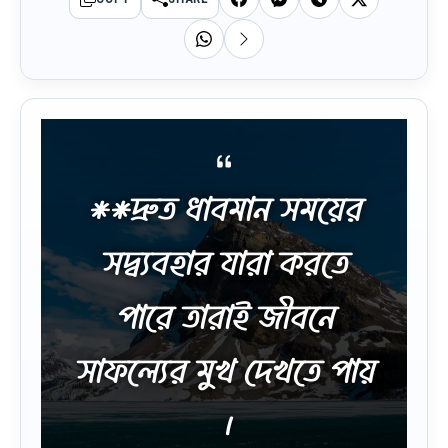
**দ্রুত ধাবমান সময়ের
সদ্ব্যবহার যারা করতে
পারে তারাই জীবনে
সাফল্যের মুখ দেখতে পায়
।