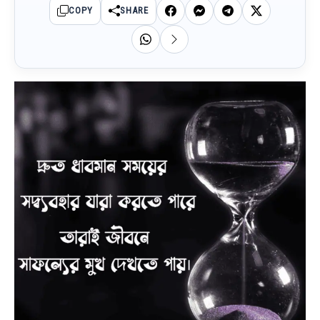
COPY
SHARE