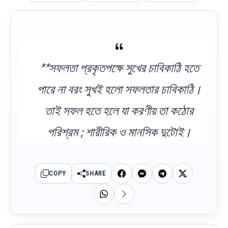
**সফলতা প্রকৃতপক্ষে সুখের চাবিকাঠি হতে
পারে না বরং সুখই হলো সফলতার চাবিকাঠি।
তাই সফল হতে হলে যা করণীয় তা কঠোর
পরিশ্রম ; শারীরিক ও মানসিক দুটোই।
COPY
SHARE