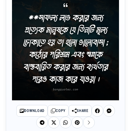
**সাফল্য লাভ করার জন্য
প্রত্যেক মানুষকে যে তিনটি মূল্য
চোকাতে হয় তা হলো ভালোবাসা ;
কঠোর পরিশ্রম এবং স্বপ্নকে
বাস্তবায়িত করার জন্য ব্যর্থতার
পরেও কাজ করে যাওয়া ।
DOWNLOAD
COPY
SHARE