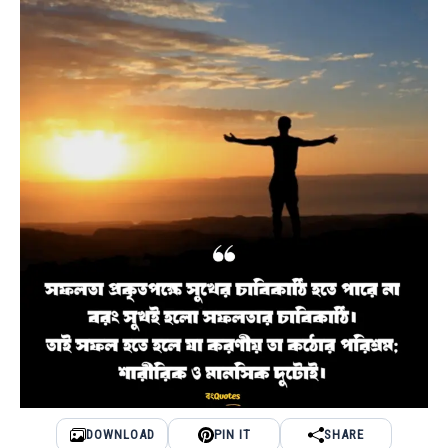
DOWNLOAD
PIN IT
SHARE