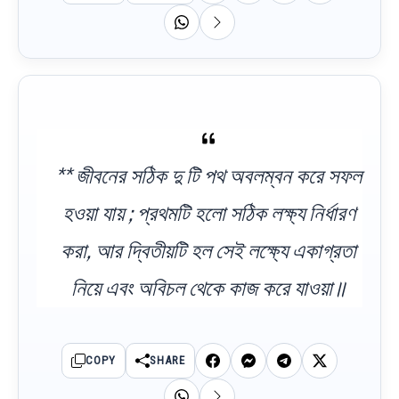
** জীবনের সঠিক দু টি পথ অবলম্বন করে সফল
হওয়া যায় ; প্রথমটি হলো সঠিক লক্ষ্য নির্ধারণ
করা, আর দ্বিতীয়টি হল সেই লক্ষ্যে একাগ্রতা
নিয়ে এবং অবিচল থেকে কাজ করে যাওয়া॥
COPY
SHARE