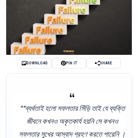
DOWNLOAD
PIN IT
SHARE
**ব্যর্থতাই হলো সফলতার সিঁড়ি তাই যে ব্যক্তি
জীবনে কখনও অকৃতকার্য হয়নি সে কখনও
সফলতার সুখের আস্বাদ গ্রহণ করতে পারেনি ।