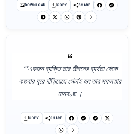
DOWNLOAD
COPY
SHARE
**একজন ব্যক্তি তার জীবনের ব্যর্থতা থেকে
কতবার ঘুরে দাঁড়িয়েছে সেটাই হল তার সফলতার
মানদণ্ড ।
COPY
SHARE