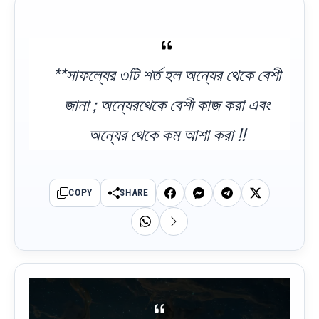
**সাফল্যের ৩টি শর্ত হল অন্যের থেকে বেশী
জানা ; অন্যেরথেকে বেশী কাজ করা এবং
অন্যের থেকে কম আশা করা !!
COPY
SHARE