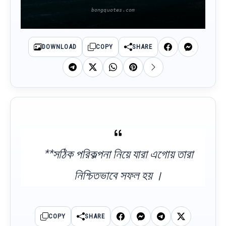
DOWNLOAD
COPY
SHARE
**সঠিক পরিকল্পনা নিয়ে যারা এগোয় তারা
নিশ্চিতভাবে সফল হয় ।
COPY
SHARE