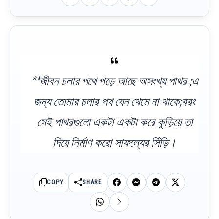
**জীবন চলার পথে পড়ে আছে অসংখ্য পাথর ;এ
জন্য তোমার চলার পথ যেন থেমে না থাকে;বরং
সেই পাথরগুলো একটা একটা করে কুড়িয়ে তা
দিয়ে নির্মাণ করো সাফল্যের সিঁড়ি।
COPY
SHARE