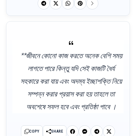
**জীবনে কোনো কাজ করতে অনেক বেশি সময়
লাগতে পারে কিন্তু যদি সেই কাজটি ধৈর্য
সহকারে করা যায় এবং অদম্য ইচ্ছাশক্তি নিয়ে
সম্পন্ন করার প্রয়াস করা হয় তাহলে তা
অবশেষে সফল হবে এবং প্রতিষ্ঠা পাবে ।
COPY
SHARE