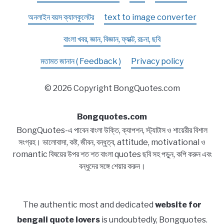
অনলাইন বয়স ক্যালকুলেটর
text to image converter
বাংলা খবর, জ্ঞান, বিজ্ঞান, ফ্যাক্ট, রচনা, ছবি
মতামত জানান ( Feedback )
Privacy policy
© 2026 Copyright BongQuotes.com
Bongquotes.com
BongQuotes-এ পাবেন বাংলা উক্তি, ক্যাপশন, স্ট্যাটাস ও শায়েরীর বিশাল
সংগ্রহ। ভালোবাসা, কষ্ট, জীবন, বন্ধুত্ব, attitude, motivational ও
romantic বিষয়ের উপর শত শত বাংলা quotes ছবি সহ পড়ুন, কপি করুন এবং
বন্ধুদের সঙ্গে শেয়ার করুন।
The authentic most and dedicated
website for
bengali quote lovers
is undoubtedly, Bongquotes.