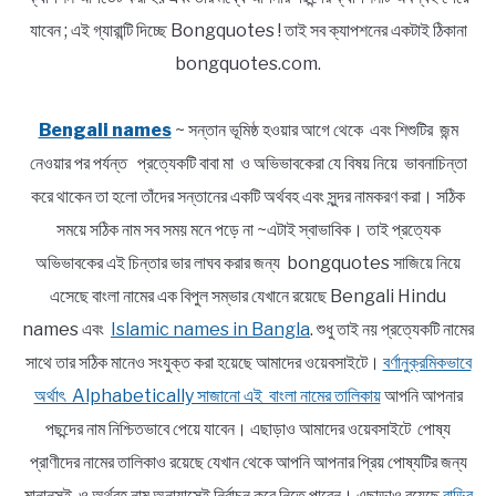
যাবেন ; এই গ্যারান্টি দিচ্ছে Bongquotes ! তাই সব ক্যাপশনের একটাই ঠিকানা
bongquotes.com.
Bengali names
~ সন্তান ভূমিষ্ঠ হওয়ার আগে থেকে এবং শিশুটির জন্ম
নেওয়ার পর পর্যন্ত প্রত্যেকটি বাবা মা ও অভিভাবকেরা যে বিষয় নিয়ে ভাবনাচিন্তা
করে থাকেন তা হলো তাঁদের সন্তানের একটি অর্থবহ এবং সুন্দর নামকরণ করা। সঠিক
সময়ে সঠিক নাম সব সময় মনে পড়ে না ~এটাই স্বাভাবিক। তাই প্রত্যেক
অভিভাবকের এই চিন্তার ভার লাঘব করার জন্য bongquotes সাজিয়ে নিয়ে
এসেছে বাংলা নামের এক বিপুল সম্ভার যেখানে রয়েছে Bengali Hindu
names এবং
Islamic names in Bangla
. শুধু তাই নয় প্রত্যেকটি নামের
সাথে তার সঠিক মানেও সংযুক্ত করা হয়েছে আমাদের ওয়েবসাইটে।
বর্ণানুক্রমিকভাবে
অর্থাৎ Alphabetically সাজানো এই বাংলা নামের তালিকায়
আপনি আপনার
পছন্দের নাম নিশ্চিতভাবে পেয়ে যাবেন। এছাড়াও আমাদের ওয়েবসাইটে পোষ্য
প্রাণীদের নামের তালিকাও রয়েছে যেখান থেকে আপনি আপনার প্রিয় পোষ্যটির জন্য
মানানসই ও অর্থবহ নাম অনায়াসেই নির্বাচন করে নিতে পারেন। এছাড়াও রয়েছে
বাড়ির