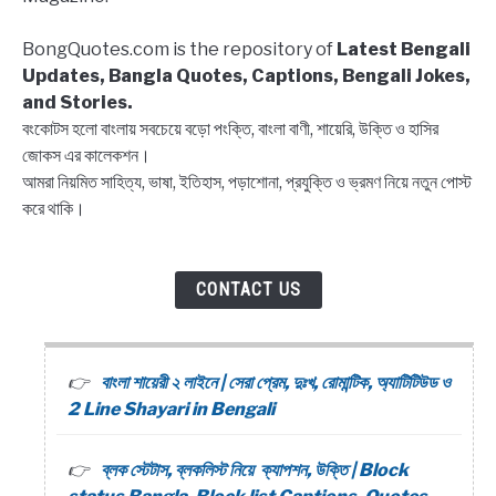
list
Captions,
BongQuotes.com is the repository of
Latest Bengali
Quotes
Updates, Bangla Quotes, Captions, Bengali Jokes,
and Stories.
বংকোটস হলো বাংলায় সবচেয়ে বড়ো পংক্তি, বাংলা বাণী, শায়েরি, উক্তি ও হাসির
জোকস এর কালেকশন।
আমরা নিয়মিত সাহিত্য, ভাষা, ইতিহাস, পড়াশোনা, প্রযুক্তি ও ভ্রমণ নিয়ে নতুন পোস্ট
করে থাকি।
CONTACT US
বাংলা শায়েরী ২ লাইনে | সেরা প্রেম, দুঃখ, রোমান্টিক, অ্যাটিটিউড ও
2 Line Shayari in Bengali
ব্লক স্টেটাস, ব্লকলিস্ট নিয়ে ক্যাপশন, উক্তি | Block