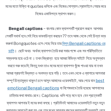
মনের মতো উক্তি বা quotes গুলিকে এবং নিজের সোশ্যাল প্রোফাইলে শেয়ার করে
নিজের একাধিপত্য স্থাপন করুন।
Bengali captions
~ বাংলায় কোন ক্যাপশনটি প্রয়োগ করলে আপমার
লেখাটি যথার্থ হবে সেই নিয়ে ভাবনাচিন্তা করছেন ?? তবে আজ থেকে সেই চিন্তা বন্ধ
করুন! Bongquotes এসে গেছে নিয়ে তার
বিপুল Bengali captions এর
ডালি
। ছোট অথচ অর্থবহ ক্যাপশন তৈরি করা সবার পক্ষে এবং সব পরিস্থিতিতে
সম্ভবপর হয়ে ওঠে না । তখন বিভ্রান্ত হয়ে আমরা বিভিন্ন সাইটে গিয়ে অনুসন্ধান
করতে শুরু করে দি; কিন্তু যখন তাও মনের মতো ক্যাপশন খুঁজে পাওয়া যায় না তখন
আমরা প্রায়শই বিধ্বস্ত ও অবসন্ন হয়ে পড়ি। তবে এখন থেকে এ ব্যাপারে আপনারা
সম্পূর্ণ চিন্তামুক্ত থাকুন ! চলে আসুন আমাদের ওয়েবসাইটে , আর পেয়ে যান
best
emotional Bengali captions
যা বিশেষভাবে তৈরি হয়েছে আপনাদের
চাহিদার কথা মাথায় রেখে। Captions গুলি পড়ে মনে হবে যেন প্রত্যেকটি
ক্যাপশন আপনার ই মনের কথা বলছে। প্রতিদিনই আমাদের ওয়েবসাইটে নতুন নতুন
ক্যাপশন আপডেট করা হয় এবং তার মধ্যে আপনার পছন্দের ক্যাপশনটি অবশ্যই পেয়ে