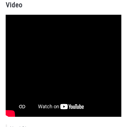
Video