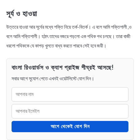
NEWS
সূর্য ও হাওয়া
BENGALI LYRICS
উত্তরে হাওয়া আর সূর্যের মধ্যে শক্তি নিয়ে তর্ক-বিতর্ক। এ বলে আমি শক্তিশালী ,ও
বলে আমি শক্তিশালী। হঠাৎ তাদের নজরে পড়লো এক পথিক পথ চলছে। তারা বাজী
BENGALI NAMES
ধরলো পথিককে যে কাপড় খুলতে বাধ্য করতে পারবে সেই হবে জয়ী।
BENGALI STORIES
বাংলা রিওয়ার্ডস ও ক্যাশ প্রাইজ শীঘ্রই আসছে!
সবার আগে সুযোগ পেতে এখনই ওয়েটলিস্টে যোগ দিন।
আগে থেকেই যোগ দিন