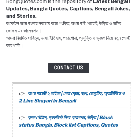
BongQuotes.com is the repository of
Latest Bengali
Quotes
Updates, Bangla Quotes, Captions, Bengali Jokes,
and Stories.
বংকোটস হলো বাংলায় সবচেয়ে বড়ো পংক্তি, বাংলা বাণী, শায়েরি, উক্তি ও হাসির
জোকস এর কালেকশন।
আমরা নিয়মিত সাহিত্য, ভাষা, ইতিহাস, পড়াশোনা, প্রযুক্তি ও ভ্রমণ নিয়ে নতুন পোস্ট
করে থাকি।
CONTACT US
বাংলা শায়েরী ২ লাইনে | সেরা প্রেম, দুঃখ, রোমান্টিক, অ্যাটিটিউড ও
2 Line Shayari in Bengali
ব্লক স্টেটাস, ব্লকলিস্ট নিয়ে ক্যাপশন, উক্তি | Block
status Bangla, Block list Captions, Quotes