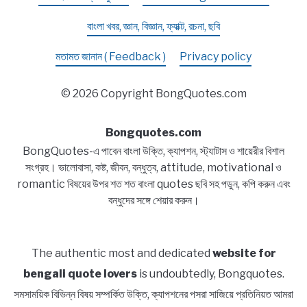
বাংলা খবর, জ্ঞান, বিজ্ঞান, ফ্যাক্ট, রচনা, ছবি
মতামত জানান ( Feedback )
Privacy policy
© 2026 Copyright BongQuotes.com
Bongquotes.com
BongQuotes-এ পাবেন বাংলা উক্তি, ক্যাপশন, স্ট্যাটাস ও শায়েরীর বিশাল
সংগ্রহ। ভালোবাসা, কষ্ট, জীবন, বন্ধুত্ব, attitude, motivational ও
romantic বিষয়ের উপর শত শত বাংলা quotes ছবি সহ পড়ুন, কপি করুন এবং
বন্ধুদের সঙ্গে শেয়ার করুন।
The authentic most and dedicated
website for
bengali quote lovers
is undoubtedly, Bongquotes.
সমসাময়িক বিভিন্ন বিষয় সম্পর্কিত উক্তি, ক্যাপশনের পসরা সাজিয়ে প্রতিনিয়ত আমরা