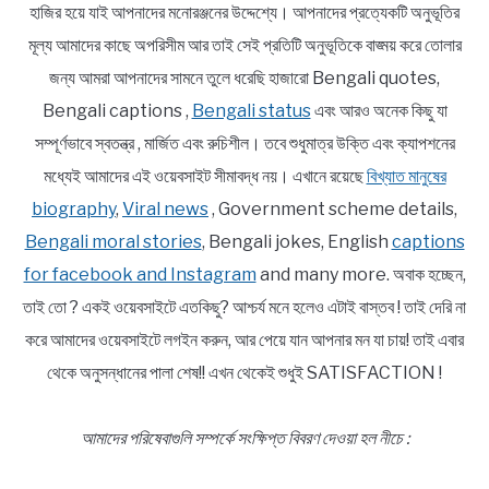
হাজির হয়ে যাই আপনাদের মনোরঞ্জনের উদ্দেশ্যে। আপনাদের প্রত্যেকটি অনুভূতির
মূল্য আমাদের কাছে অপরিসীম আর তাই সেই প্রতিটি অনুভূতিকে বাঙ্ময় করে তোলার
জন্য আমরা আপনাদের সামনে তুলে ধরেছি হাজারো Bengali quotes,
Bengali captions ,
Bengali status
এবং আরও অনেক কিছু যা
সম্পূর্ণভাবে স্বতন্ত্র , মার্জিত এবং রুচিশীল। তবে শুধুমাত্র উক্তি এবং ক্যাপশনের
মধ্যেই আমাদের এই ওয়েবসাইট সীমাবদ্ধ নয়। এখানে রয়েছে
বিখ্যাত মানুষের
biography
,
Viral news
, Government scheme details,
Bengali moral stories
, Bengali jokes, English
captions
for facebook and Instagram
and many more. অবাক হচ্ছেন,
তাই তো ? একই ওয়েবসাইটে এতকিছু? আশ্চর্য মনে হলেও এটাই বাস্তব ! তাই দেরি না
করে আমাদের ওয়েবসাইটে লগইন করুন, আর পেয়ে যান আপনার মন যা চায়! তাই এবার
থেকে অনুসন্ধানের পালা শেষ!! এখন থেকেই শুধুই SATISFACTION !
আমাদের পরিষেবাগুলি সম্পর্কে সংক্ষিপ্ত বিবরণ দেওয়া হল নীচে :