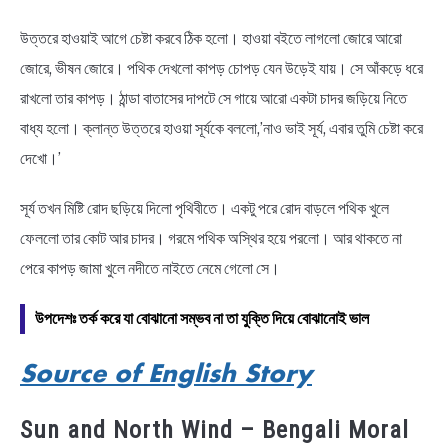
উত্তরে হাওয়াই আগে চেষ্টা করবে ঠিক হলো। হাওয়া বইতে লাগলো জোরে আরো
জোরে, ভীষন জোরে। পথিক দেখলো কাপড় চোপড় যেন উড়েই যায়। সে আঁকড়ে ধরে
রাখলো তার কাপড়। ঠান্ডা বাতাসের দাপটে সে গায়ে আরো একটা চাদর জড়িয়ে নিতে
বাধ্য হলো। ক্লান্ত উত্তরে হাওয়া সূর্যকে বললো,’নাও ভাই সূর্য, এবার তুমি চেষ্টা করে
দেখো।’
সূর্য তখন মিষ্টি রোদ ছড়িয়ে দিলো পৃথিবীতে। একটু পরে রোদ বাড়লে পথিক খুলে
ফেললো তার কোট আর চাদর। গরমে পথিক অস্থির হয়ে পরলো। আর থাকতে না
পেরে কাপড় জামা খুলে নদীতে নাইতে নেমে গেলো সে।
উপদেশঃ তর্ক করে যা বোঝানো সম্ভব না তা যুক্তি দিয়ে বোঝানোই ভাল
Source of English Story
Sun and North Wind – Bengali Moral