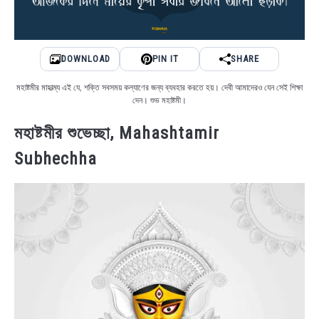
DOWNLOAD
PIN IT
SHARE
মহাষ্টমীর মাহাত্ম্য এই যে, শক্তি সবসময় কল্যাণের জন্য ব্যবহার করতে হয়। দেবী আমাদেরও যেন সেই শিক্ষা
দেন। শুভ মহাষ্টমী।
মহাষ্টমীর শুভেচ্ছা, Mahashtamir
Subhechha