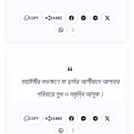
COPY
SHARE
মহাষ্টমীর শুভক্ষণে মা দুর্গার আর্শীবাদে আপনার
পরিবারে সুখ ও সমৃদ্ধি আসুক।
COPY
SHARE