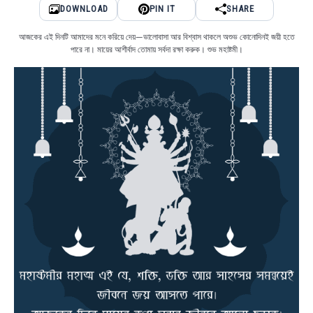
DOWNLOAD
PIN IT
SHARE
আজকের এই দিনটি আমাদের মনে করিয়ে দেয়—ভালোবাসা আর বিশ্বাস থাকলে অশুভ কোনোদিনই জয়ী হতে
পারে না। মায়ের আশীর্বাদ তোমায় সর্বদা রক্ষা করুক। শুভ মহাষ্টমী।