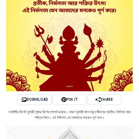
DOWNLOAD
PIN IT
SHARE
মহাষ্টমীর দিনেই কুমারী পূজার বিশেষ তাৎপর্য রয়েছে। কারণ কুমারী মানে নতুন জীবনের প্রতীক, নির্মলতা আর
শক্তির উৎস। এই নির্মলতা যেন আমাদের মনকেও পূর্ণ করে।