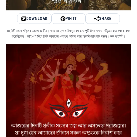
DOWNLOAD
PIN IT
SHARE
মহাষ্টমী হলো শক্তির আরাধনার দিন। আজ মা দুর্গা মহিষাসুর বধ করে পৃথিবীকে অশুভ শক্তির হাত থেকে রক্ষা
করেছিলেন। তাই এই দিনে তিনি আমাদেরও সাহস, শক্তি আর আত্মবিশ্বাস দান করুন। শুভ মহাষ্টমী।