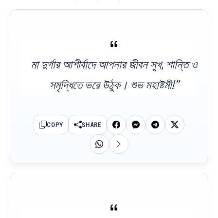
মা দুর্গার আশীর্বাদে আপনার জীবন সুখ, শান্তি ও
সমৃদ্ধিতে ভরে উঠুক। শুভ মহাষ্টমী!”
COPY
SHARE