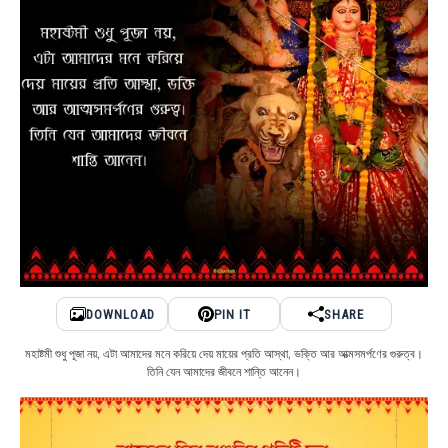
DOWNLOAD
PIN IT
SHARE
মহাষ্টমী শুধু পূজা নয়, এটা আমাদের মনে করিয়ে দেয় মায়ের প্রতি আস্থা, ভক্তি আর আত্মসমর্পণের গুরুত্ব।
তিনি যেন আমাদের জীবনে শান্তি আনেন।