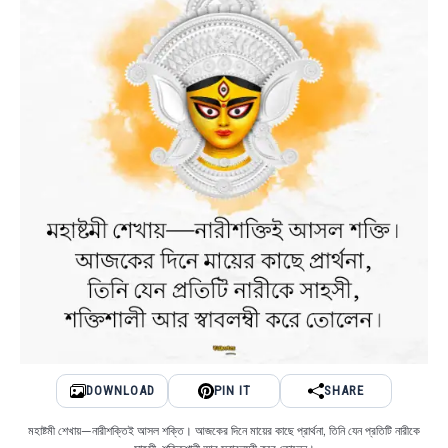
DOWNLOAD
PIN IT
SHARE
মহাষ্টমী শেখায়—নারীশক্তিই আসল শক্তি। আজকের দিনে মায়ের কাছে প্রার্থনা, তিনি যেন প্রতিটি নারীকে