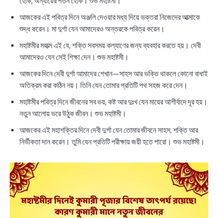
হোক, অন্যায়ের পতন হোক। শুভ মহাষ্টমী।
আজকের এই পবিত্র দিনে অঞ্জলি দেওয়ার মধ্য দিয়ে ভক্তরা নিজেদের আত্মাকে
শুদ্ধ করেন। মা দুর্গা যেন আমাদেরও অন্তরকে পবিত্র করেন।
মহাষ্টমীর মহাত্ম এই যে, শক্তি সবসময় কল্যাণের জন্য ব্যবহার করতে হয়। দেবী
আমাদেরও যেন সেই শিক্ষা দেন। শুভ মহাষ্টমী।
আজকের দিনে দেবী দুর্গা আমাদের শেখান—সাহস আর ভক্তি থাকলে কোনো বাধাই
অতিক্রম করা কঠিন নয়। তিনি যেন তোমার প্রতিটি পথ সহজ করে দেন।
মহাষ্টমীর পবিত্র দিনে জীবনের সব ভয়, কষ্ট আর দুঃখ যেন মায়ের আশীর্বাদে দূর হয়।
নতুন আলোয় ভরে উঠুক জীবন। শুভ মহাষ্টমী।
আজকের এই মহাশক্তির দিনে দেবী দুর্গা যেন তোমার জীবনে সাহস, শক্তি আর
নির্ভীকতা দান করেন। তুমি যেন প্রতিটি পরীক্ষায় জয়ী হতে পারো। শুভ মহাষ্টমী।