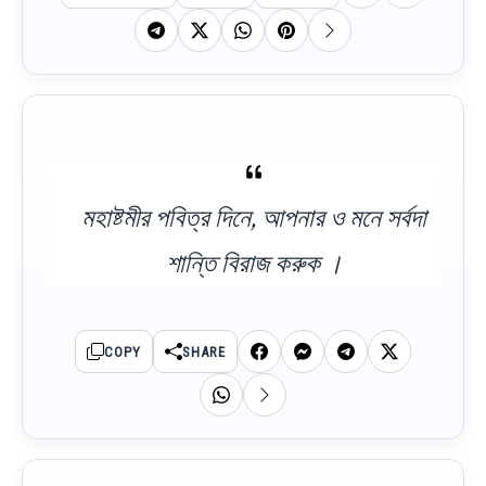
মহাষ্টমীর পবিত্র দিনে, আপনার ও মনে সর্বদা
শান্তি বিরাজ করুক ।
COPY
SHARE