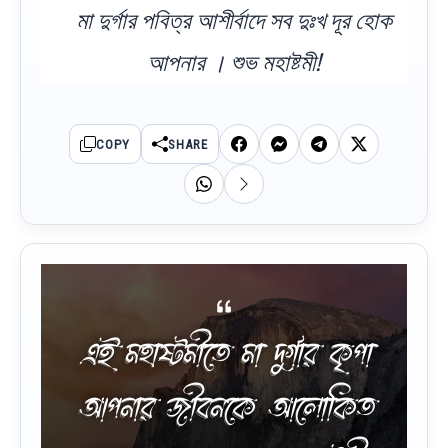
মা দুর্গার পবিত্র আশীর্বাদে সব দুঃখ দূর হোক
আপনার । শুভ মহাষ্টমী!
COPY
SHARE
এই মহাষ্টমীতে মা দুর্গার কৃপা
আপনার জীবনকে আলোকিত