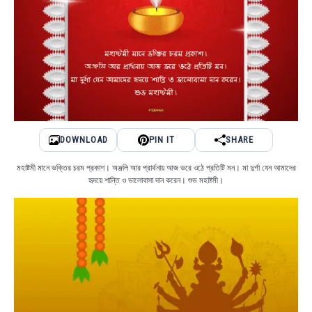
DOWNLOAD
PIN IT
SHARE
মহাষ্টমী মানে ভক্তির চরম প্রকাশ। অঞ্জলি আর প্রার্থনায় আজ ভরে ওঠে প্রতিটি মন। মা দুর্গা যেন আমাদের
হৃদয়ে শান্তি ও ভালোবাসা দান করেন। শুভ মহাষ্টমী।