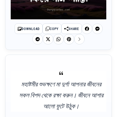
DOWNLOAD
COPY
SHARE
মহাষ্টমীর শুভক্ষণে মা দুর্গা আপনার জীবনের
সকল বিপদ থেকে রক্ষা করুন। জীবনে আশার
আলো ফুটে উঠুক।