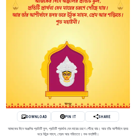
DOWNLOAD
PIN IT
SHARE
আজকের দিনে অঞ্জলির প্রতিটি ফুল, প্রতিটি প্রার্থনা যেন মায়ের চরণে পৌঁছে যায়। আর তাঁর আশীর্বাদে হৃদয়
ভরে উঠুক সাহস, প্রেম আর শক্তিতে। শুভ মহাষ্টমী।