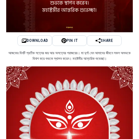
DOWNLOAD
PIN IT
SHARE
আজকের দিনটি প্রতীক সত্যের জয় আর অসত্যের পরাজয়ের। মা দুর্গা যেন আমাদের জীবনে সকল অশুভকে
বিনাশ করে শুভকে স্থাপন করেন। মহাষ্টমীর আন্তরিক শুভেচ্ছা।