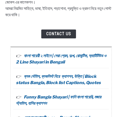
জোকস এর কালেকশন।
আমরা নিয়মিত সাহিত্য, ভাষা, ইতিহাস, পড়াশোনা, প্রযুক্তি ও ভ্রমণ নিয়ে নতুন পোস্ট
করে থাকি।
CONTACT US
বাংলা শায়েরী ২ লাইনে | সেরা প্রেম, দুঃখ, রোমান্টিক, অ্যাটিটিউড ও
2 Line Shayari in Bengali
ব্লক স্টেটাস, ব্লকলিস্ট নিয়ে ক্যাপশন, উক্তি | Block
status Bangla, Block list Captions, Quotes
Funny Bangla Shayari | ফানি বাংলা শায়েরি, মজার
স্ট্যাটাস, হাসির ক্যাপশন