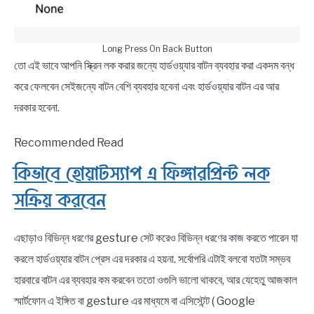
Long Press On Back Button
তো এই ভাবে আপনি স্ক্রিন লক করার জন্যে হার্ডওয়্যার বাটন ব্যবহার করা একদম বন্ধ
করে ফেলবেন সেইজন্যে বাটন বেশি ব্যবহার হবেনা এবং হার্ডওয়্যার বাটন এর আর
দরকার হবেনা.
Recommended Read
কিভাবে হোয়াটস্যাপ এ ফিঙ্গারপ্রিন্ট লক
সক্রিয় করবেন
এছাড়াও বিভিন্ন ধরণের gesture সেট করেও বিভিন্ন ধরণের কাজ করতে পারেন যা
করলে হার্ডওয়্যার বাটন প্রেস এর দরকার এ হয়না. সর্বোপরি এটাই বলবো যতটা সম্ভব
হারবারে বাটন এর ব্যবহার কম করবেন ততো ওগুলি ভালো থাকবে, আর যেহেতু আজকাল
স্মার্টফোন এ ইঙ্গিত বা gesture এর মাধ্যমে বা এসিস্টেন্ট ( Google