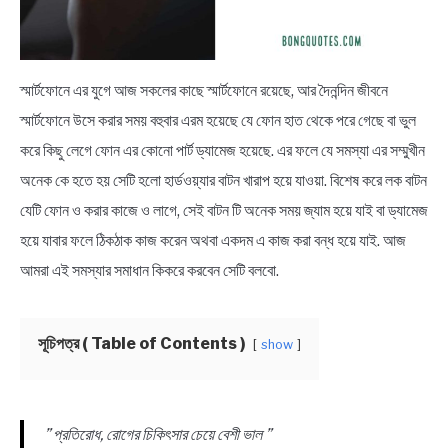
BENGALI LYRICS
স্মার্টফোনে এর যুগে আজ সকলের কাছে স্মার্টফোনে রয়েছে, আর দৈনন্দিন জীবনে
BENGALI NAMES
স্মার্টফোনে উসে করার সময় বহুবার এরম হয়েছে যে ফোন হাত থেকে পরে গেছে বা ভুল
করে কিছু লেগে ফোন এর কোনো পার্ট ড্যামেজ হয়েছে. এর ফলে যে সমস্যা এর সম্মুখীন
BENGALI STORIES
অনেক কে হতে হয় সেটি হলো হার্ডওয়্যার বাটন খারাপ হয়ে যাওয়া. বিশেষ করে লক বাটন
যেটি ফোন ও করার কাজে ও লাগে, সেই বাটন টি অনেক সময় জ্যাম হয়ে যাই বা ড্যামেজ
হয়ে যাবার ফলে ঠিকঠাক কাজ করেন অথবা একদম এ কাজ করা বন্ধ হয়ে যাই. আজ
আমরা এই সমস্যার সমাধান কিকরে করবেন সেটি বলবো.
সূচিপত্র ( Table of Contents )
show
” প্রতিরোধ, রোগের চিকিৎসার চেয়ে বেশী ভাল ”