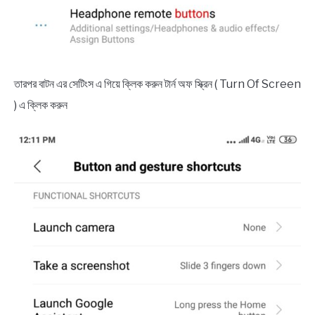
তারপর বাটন এর সেটিংস এ গিয়ে ক্লিক করুন টার্ন অফ স্ক্রিন ( Turn Of Screen
) এ ক্লিক করুন