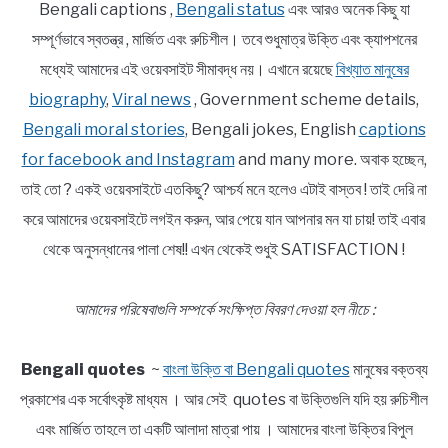
Bengali captions ,
Bengali status
এবং আরও অনেক কিছু যা
সম্পূর্ণভাবে স্বতন্ত্র , মার্জিত এবং রুচিশীল। তবে শুধুমাত্র উক্তি এবং ক্যাপশনের
মধ্যেই আমাদের এই ওয়েবসাইট সীমাবদ্ধ নয়। এখানে রয়েছে
বিখ্যাত মানুষের
biography
,
Viral news
, Government scheme details,
Bengali moral stories
, Bengali jokes, English
captions
for facebook and Instagram
and many more. অবাক হচ্ছেন,
তাই তো ? একই ওয়েবসাইটে এতকিছু? আশ্চর্য মনে হলেও এটাই বাস্তব ! তাই দেরি না
করে আমাদের ওয়েবসাইটে লগইন করুন, আর পেয়ে যান আপনার মন যা চায়! তাই এবার
থেকে অনুসন্ধানের পালা শেষ!! এখন থেকেই শুধুই SATISFACTION !
আমাদের পরিষেবাগুলি সম্পর্কে সংক্ষিপ্ত বিবরণ দেওয়া হল নীচে :
Bengali quotes
~
বাংলা উক্তি বা Bengali quotes
মানুষের বক্তব্য
প্রকাশের এক সর্বোৎকৃষ্ট মাধ্যম । আর সেই quotes বা উক্তিগুলি যদি হয় রুচিশীল
এবং মার্জিত তাহলে তা একটি আলাদা মাত্রা পায় । আমাদের বাংলা উক্তির বিপুল