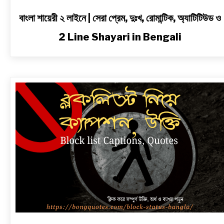
বাংলা শায়েরী ২ লাইনে | সেরা প্রেম, দুঃখ, রোমান্টিক, অ্যাটিটিউড ও
2 Line Shayari in Bengali