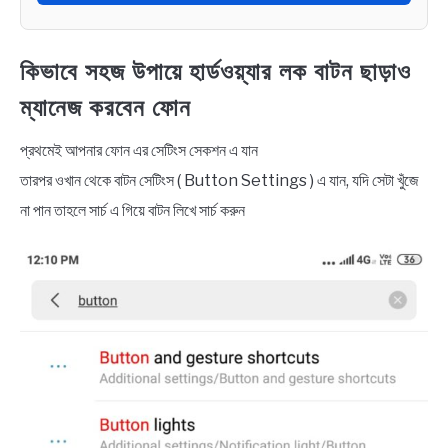
কিভাবে সহজ উপায়ে হার্ডওয়্যার লক বাটন ছাড়াও
ম্যানেজ করবেন ফোন
প্রথমেই আপনার ফোন এর সেটিংস সেকশন এ যান
তারপর ওখান থেকে বাটন সেটিংস ( Button Settings ) এ যান, যদি সেটা খুঁজে
না পান তাহলে সার্চ এ গিয়ে বাটন লিখে সার্চ করুন