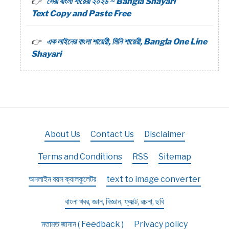
সেরা বাংলা শায়েরী ২০২৬ ~ Bangla Shayari
Text Copy and Paste Free
এক লাইনের বাংলা শায়েরী, মিনি শায়েরী, Bangla One Line
Shayari
About Us
Contact Us
Disclaimer
Terms and Conditions
RSS
Sitemap
অনলাইন বয়স ক্যালকুলেটর
text to image converter
বাংলা খবর, জ্ঞান, বিজ্ঞান, ফ্যাক্ট, রচনা, ছবি
মতামত জানান ( Feedback )
Privacy policy