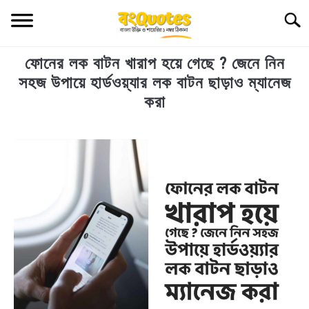
Skip
Searc
to
content
ফোনের লক বাটন খারাপ হয়ে গেছে ? জেনে নিন
TECHNOLOGY
সহজ উপায়ে হার্ডওয়্যার লক বাটন ছাড়াও ম্যানেজ
করা
HEALTH & LIFESTYLE
in
BIOGRAPHY
Technology
EDUCATIONAL
BENGALI WISHES
QUOTES & CAPTIONS
NEWS