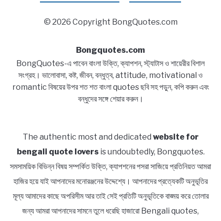
© 2026 Copyright BongQuotes.com
Bongquotes.com
BongQuotes-এ পাবেন বাংলা উক্তি, ক্যাপশন, স্ট্যাটাস ও শায়েরীর বিশাল
সংগ্রহ। ভালোবাসা, কষ্ট, জীবন, বন্ধুত্ব, attitude, motivational ও
romantic বিষয়ের উপর শত শত বাংলা quotes ছবি সহ পড়ুন, কপি করুন এবং
বন্ধুদের সঙ্গে শেয়ার করুন।
The authentic most and dedicated
website for
bengali quote lovers
is undoubtedly, Bongquotes.
সমসাময়িক বিভিন্ন বিষয় সম্পর্কিত উক্তি, ক্যাপশনের পসরা সাজিয়ে প্রতিনিয়ত আমরা
হাজির হয়ে যাই আপনাদের মনোরঞ্জনের উদ্দেশ্যে। আপনাদের প্রত্যেকটি অনুভূতির
মূল্য আমাদের কাছে অপরিসীম আর তাই সেই প্রতিটি অনুভূতিকে বাঙ্ময় করে তোলার
জন্য আমরা আপনাদের সামনে তুলে ধরেছি হাজারো Bengali quotes,