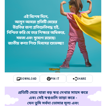
DOWNLOAD
PIN IT
SHARE