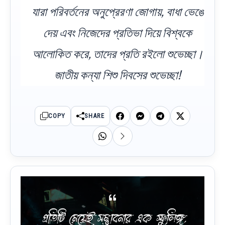
যারা পরিবর্তনের অনুপ্রেরণা জোগায়, বাধা ভেঙে
দেয় এবং নিজেদের প্রতিভা দিয়ে বিশ্বকে
আলোকিত করে, তাদের প্রতি রইলো শুভেচ্ছা।
জাতীয় কন্যা শিশু দিবসের শুভেচ্ছা!
COPY
SHARE
প্রতিটি মেয়েই সম্ভাবনার এক স্ফুলিঙ্গ