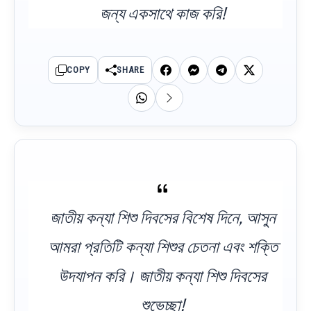
জন্য একসাথে কাজ করি!
COPY
SHARE
জাতীয় কন্যা শিশু দিবসের বিশেষ দিনে, আসুন
আমরা প্রতিটি কন্যা শিশুর চেতনা এবং শক্তি
উদযাপন করি। জাতীয় কন্যা শিশু দিবসের
শুভেচ্ছা!