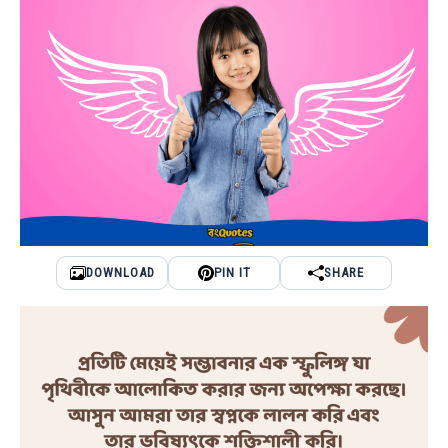
DOWNLOAD
PIN IT
SHARE