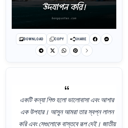
উদযাপন করি!
DOWNLOAD
COPY
SHARE
একটি কন্যা শিশু হলো ভালোবাসা এবং আশার
এক উপহার। আসুন আমরা তার স্বপ্ন লালন
করি এবং সেগুলোকে বাস্তবে রূপ দেই। জাতীয়