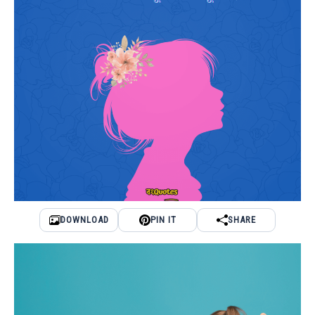
DOWNLOAD
PIN IT
SHARE