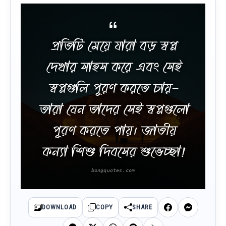
প্রতিটি মেয়ে যারা বড় স্বপ্ন
দেখার সাহস করে এবং সেই
স্বপ্নগুলি পূরণ করতে চায়-
তারা যেন তাদের সেই স্বপ্নগুলো
পূরণ করতে পায়। জাতীয়
কন্যা শিশু দিবসের শুভেচ্ছা!
DOWNLOAD
COPY
SHARE