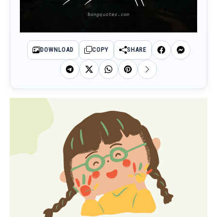
DOWNLOAD
COPY
SHARE