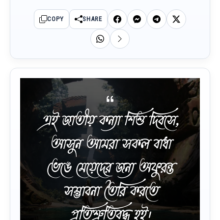
COPY
SHARE
এই জাতীয় কন্যা শিশু দিবসে,
আসুন আমরা সকল বাধা
ভেঙে মেয়েদের জন্য অফুরন্ত
সম্ভাবনা তৈরি করতে
প্রতিশ্রুতিবদ্ধ হই।