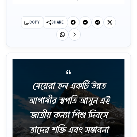
COPY
SHARE
মেয়েরা হল একটি উন্নত
আগামীর স্থপতি আসুন এই
জাতীয় কন্যা শিশু দিবসে
তাদের শক্তি এবং সম্ভাবনা