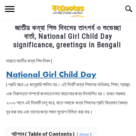
Skip
Searc
to
content
জাতীয় কন্যা শিশু দিবসের তাৎপর্য ও শুভেচ্ছা
TECHNOLOGY
বার্তা, National Girl Child Day
significance, greetings in Bengali
HEALTH & LIFESTYLE
ভারতে জাতীয় কন্যা শিশু দিবস (
in
BIOGRAPHY
Bengali
National Girl Child Day
Wishes
EDUCATIONAL
) প্রতি বছর ২৪ জানুয়ারি পালিত হয়। এই দিনটি কন্যা শিশুদের অধিকার, শিক্ষা, স্বাস্থ্য
এবং নিরাপত্তা সম্পর্কে জনসচেতনতা বাড়ানোর জন্য উদযাপিত হয়। ভারত সরকার
BENGALI WISHES
২০০৮ সালে এই দিবসটি চালু করে, যাতে সমাজে কন্যা শিশুদের প্রতি বিদ্যমান বৈষম্য
দূর করা যায় এবং তাদের জন্য সমান সুযোগ নিশ্চিত করা যায়।
QUOTES & CAPTIONS
NEWS
সূচিপত্র ( Table of Contents )
show