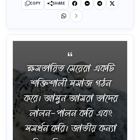
COPY
SHARE
ক্ষমতায়িত মেয়েরা একটি
শক্তিশালী সমাজ গঠন
করে। আসুন আমরা তাদের
লালন-পালন করি এবং
সমর্থন করি। জাতীয় কন্যা