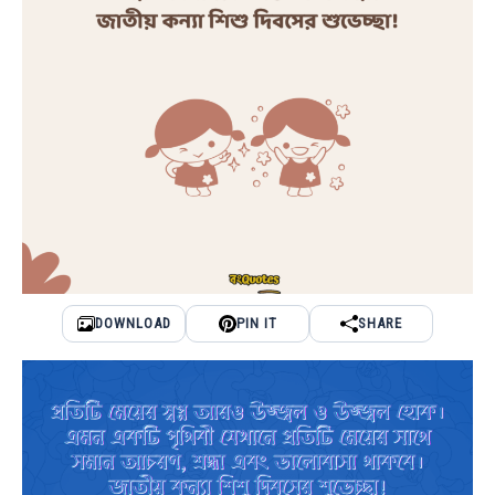
DOWNLOAD
PIN IT
SHARE