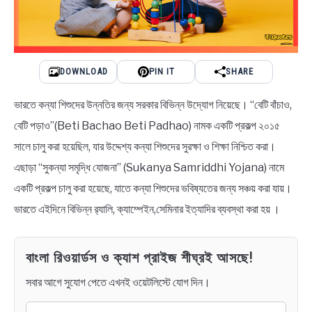
DOWNLOAD
PIN IT
SHARE
ভারতে কন্যা শিশুদের উন্নতির জন্য সরকার বিভিন্ন উদ্যোগ নিয়েছে। “বেটি বাঁচাও,
বেটি পড়াও”(Beti Bachao Beti Padhao) নামক একটি প্রকল্প ২০১৫
সালে চালু করা হয়েছিল, যার উদ্দেশ্য কন্যা শিশুদের সুরক্ষা ও শিক্ষা নিশ্চিত করা।
এছাড়া “সুকন্যা সমৃদ্ধি যোজনা” (Sukanya Samriddhi Yojana) নামে
একটি প্রকল্প চালু করা হয়েছে, যাতে কন্যা শিশুদের ভবিষ্যতের জন্য সঞ্চয় করা যায়।
ভারতে এইদিনে বিভিন্ন র‍্যালি, ক্যাম্পেইন,সেমিনার ইত্যাদির ব্যবস্থা করা হয় ।
বাংলা রিওয়ার্ডস ও ক্যাশ প্রাইজ শীঘ্রই আসছে!
সবার আগে সুযোগ পেতে এখনই ওয়েটলিস্টে যোগ দিন।