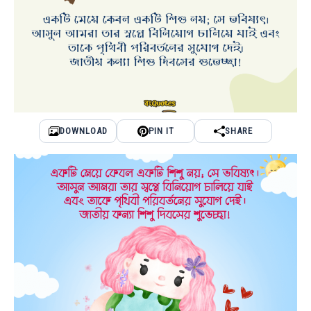
DOWNLOAD
PIN IT
SHARE