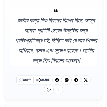
জাতীয় কন্যা শিশু দিবসের বিশেষ দিনে, আসুন
আমরা প্রতিটি মেয়ের উন্নতির জন্য
প্রতিশ্রুতিবদ্ধ হই, নিশ্চিত করি যে তার শিক্ষার
অধিকার, সমতা এবং সুযোগ রয়েছে। জাতীয়
কন্যা শিশু দিবসের শুভেচ্ছা!
COPY
SHARE