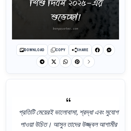
শিশু দিবস ২০২৫-এর
শুভেচ্ছা!
DOWNLOAD
COPY
SHARE
প্রতিটি মেয়েরই ভালোবাসা, শ্রদ্ধা এবং সুযোগ
পাওয়া উচিত। আসুন তাদের উজ্জ্বল আগামীর