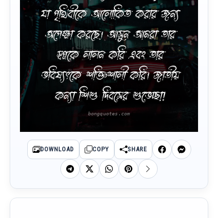
যা পৃথিবীকে আলোকিত করার জন্য
অপেক্ষা করছে। আসুন আমরা তার
স্বপ্নকে লালন করি এবং তার
ভবিষ্যৎকে শক্তিশালী করি। জাতীয়
কন্যা শিশু দিবসের শুভেচ্ছা!
DOWNLOAD
COPY
SHARE