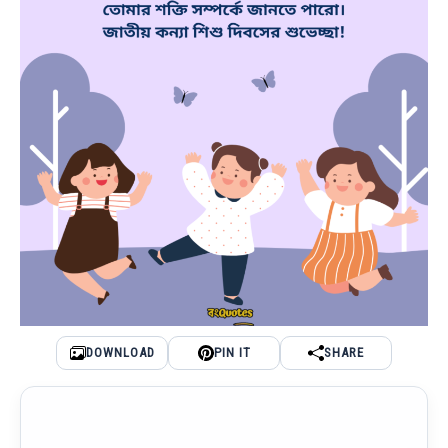
DOWNLOAD
PIN IT
SHARE