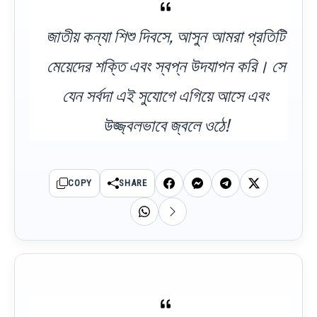
জাতীয় কন্যা শিশু দিবসে, আসুন আমরা প্রতিটি
মেয়েদের শক্তি এবং স্বপ্ন উদযাপন করি। সে
যেন সর্বদা এই সুযোগে এগিয়ে আসে এবং
উজ্জ্বলভাবে জ্বলে ওঠে!
COPY
SHARE