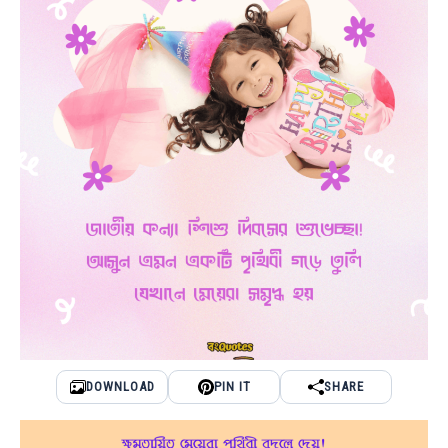
DOWNLOAD
PIN IT
SHARE