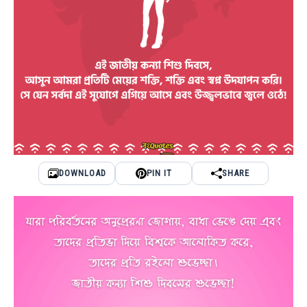
DOWNLOAD
PIN IT
SHARE