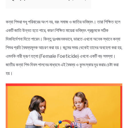
BENGALI LYRICS
কন্যা শিশুরা শুধু পরিবারের অংশ নয়, বরং সমাজ ও জাতির ভবিষ্যৎ। তারা শিক্ষিত হলে
BENGALI NAMES
একটি জাতি উন্নত হতে পারে, কারণ শিক্ষিত মায়েরা ভবিষ্যৎ প্রজন্মকে সঠিক
দিকনির্দেশনা দিতে পারেন। কিন্তু দুঃখজনকভাবে, ভারতে এখনো অনেক স্থানে কন্যা
BENGALI STORIES
শিশুর প্রতি বৈষম্যমূলক আচরণ করা হয়। জন্মের সময় থেকেই তাদের অবহেলা করা হয়,
এমনকি নারী ভ্রূণ হত্যা (Female Foeticide) এখনো একটি বড় সমস্যা।
জাতীয় কন্যা শিশু দিবস পালনের মাধ্যমে এই বৈষম্য ও কুসংস্কার দূর করার চেষ্টা করা
হয়।