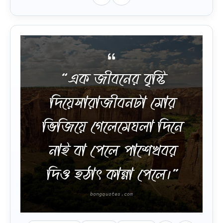
“এক জীবনের বৃষ্টি
দিয়েসারাজীবনটা মোর
ভিজিয়ে গেলেমেঘলা দিনে
নাই বা পেলে পাশেখবর
দিও হঠাৎ কান্না পেলে।”