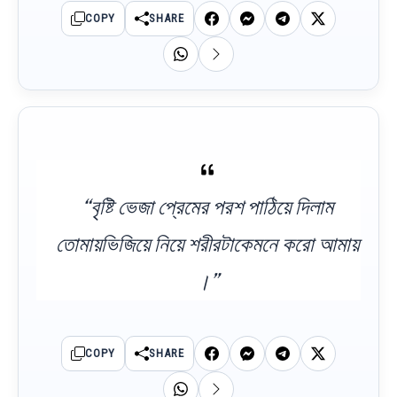
COPY
SHARE
“বৃষ্টি ভেজা প্রেমের পরশ পাঠিয়ে দিলাম
তোমায়ভিজিয়ে নিয়ে শরীরটাকেমনে করো আমায়
।”
COPY
SHARE