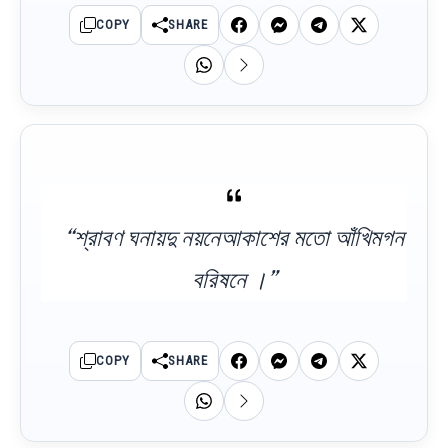
COPY
SHARE
“শ্রাবণ ঘনায়দু নয়নেআকাশের মতো আঁখিমগন
বরিষনে ।”
COPY
SHARE