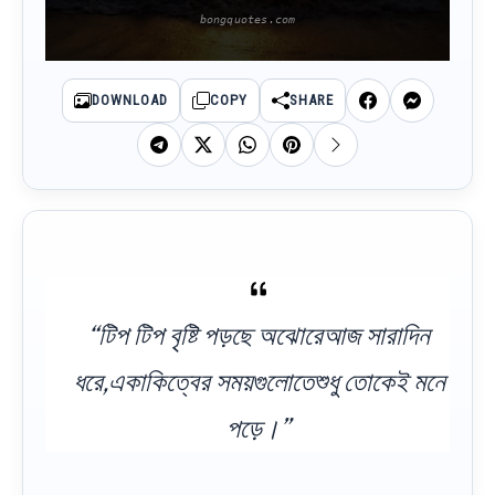
DOWNLOAD
COPY
SHARE
“টিপ টিপ বৃষ্টি পড়ছে অঝোরেআজ সারাদিন
ধরে,একাকিত্বের সময়গুলোতেশুধু তোকেই মনে
পড়ে।”