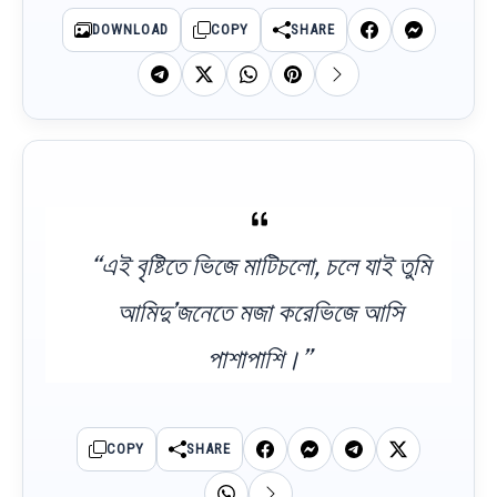
DOWNLOAD
COPY
SHARE
“এই বৃষ্টিতে ভিজে মাটিচলো, চলে যাই তুমি
আমিদু’জনেতে মজা করেভিজে আসি
পাশাপাশি।”
COPY
SHARE