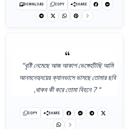
DOWNLOAD
COPY
SHARE
“বৃষ্টি নেমেছে আজ আকাশ ভেঙ্গেহাঁটছি আমি
আনমনেহৃদয়ের ক্যানভাসে ভাসছে তোমার ছবি
,থাকব কী করে তোমা বিহনে ? “
COPY
SHARE