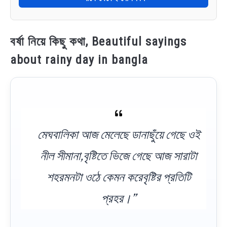
বর্ষা নিয়ে কিছু কথা, Beautiful sayings
about rainy day in bangla
মেঘবালিকা আজ মেলেছে ডানাছুঁয়ে গেছে ওই
নীল সীমানা,বৃষ্টিতে ভিজে গেছে আজ সারাটা
শহরমনটা ওঠে কেমন করেবৃষ্টির প্রতিটি
প্রহর।”