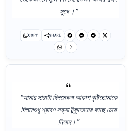
সুখে ।”
COPY
SHARE
“আমার সারাটা দিনমেঘলা আকাশ বৃষ্টিতোমাকে
দিলামশুধু শ্রাবণ সন্ধ্যা টুকুতোমার কাছে চেয়ে
নিলাম।”