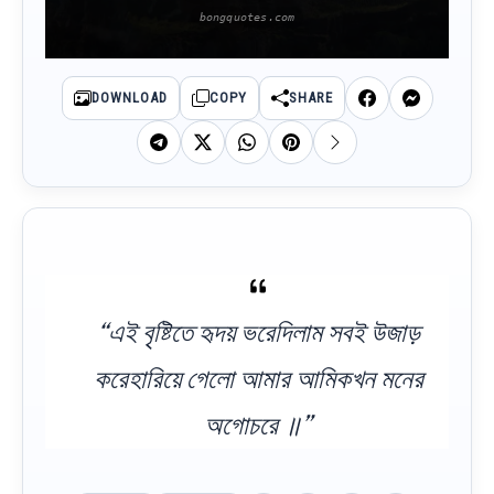
DOWNLOAD
COPY
SHARE
“এই বৃষ্টিতে হৃদয় ভরেদিলাম সবই উজাড়
করেহারিয়ে গেলো আমার আমিকখন মনের
অগোচরে ॥”