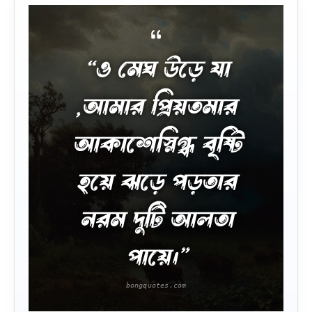
“ও মেঘ উড়ে যা
,আমার প্রিয়তমার
আকাশেস্নিগ্ধ বৃষ্টি
হয়ে ঝড়ে পড়তার
নরম দুটি আলতা
পায়ে।”