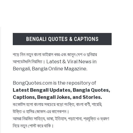
BENGALI QUOTES & CAPTIONS
পড়ে নিন নতুন বাংলা ভাইরাল খবর এবং জানুন দেশ ও দুনিয়ার
আপডেটগুলি নিয়মিত। Latest & Viral News in
Bengali, Bangla Online Magazine.
BongQuotes.com is the repository of
Latest Bengali Updates, Bangla Quotes,
Captions, Bengali Jokes, and Stories.
বংকোটস হলো বাংলায় সবচেয়ে বড়ো পংক্তি, বাংলা বাণী, শায়েরি,
উক্তি ও হাসির জোকস এর কালেকশন।
আমরা নিয়মিত সাহিত্য, ভাষা, ইতিহাস, পড়াশোনা, প্রযুক্তি ও ভ্রমণ
নিয়ে নতুন পোস্ট করে থাকি।