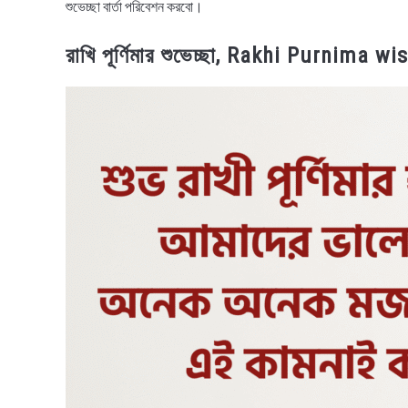
শুভেচ্ছা বার্তা পরিবেশন করবো।
রাখি পূর্ণিমার শুভেচ্ছা, Rakhi Purnima w