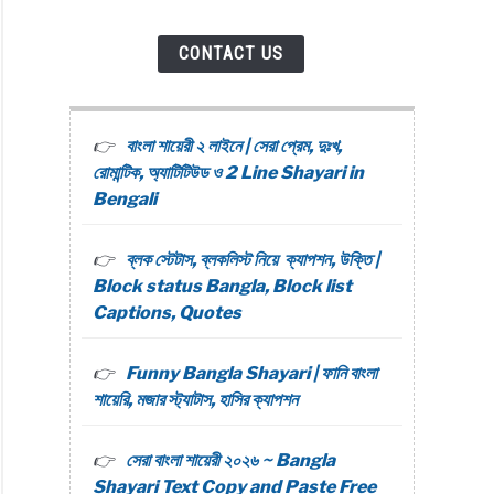
CONTACT US
বাংলা শায়েরী ২ লাইনে | সেরা প্রেম, দুঃখ,
রোমান্টিক, অ্যাটিটিউড ও 2 Line Shayari in
Bengali
ব্লক স্টেটাস, ব্লকলিস্ট নিয়ে ক্যাপশন, উক্তি |
Block status Bangla, Block list
Captions, Quotes
Funny Bangla Shayari | ফানি বাংলা
শায়েরি, মজার স্ট্যাটাস, হাসির ক্যাপশন
সেরা বাংলা শায়েরী ২০২৬ ~ Bangla
Shayari Text Copy and Paste Free