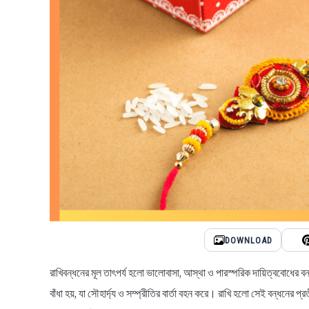
DOWNLOAD
রাখিবন্ধনের মূল তাৎপর্য হলো ভালোবাসা, আস্থা ও পারস্পরিক দায়িত্ববোধের বন্ধ
বাঁধা হয়, যা সৌহার্দ্য ও সম্প্রীতির বার্তা বহন করে। রাখি হলো সেই বন্ধনের 