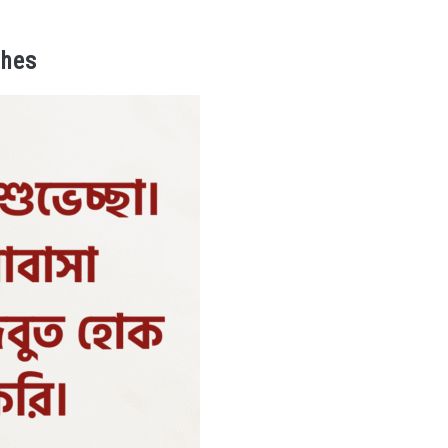
ishes