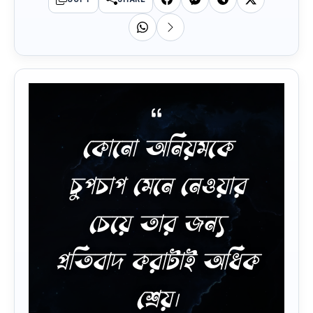
কোনো অনিয়মকে
চুপচাপ মেনে নেওয়ার
চেয়ে তার জন্য
প্রতিবাদ করাটাই অধিক
শ্রেয়।