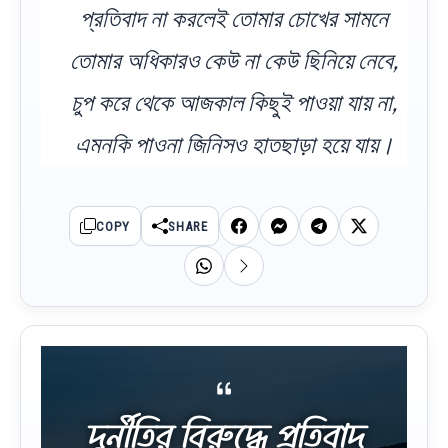
প্রতিবাদ না করলেই তোমার চোখের সামনে
তোমার অধিকারও কেউ না কেউ ছিনিয়ে নেবে,
চুপ করে থেকে আজকাল কিছুই পাওয়া যায় না,
এমনকি পাওনা জিনিসও হাতছাড়া হয়ে যায়।
COPY
SHARE
দুর্নীতির বিরুদ্ধে প্রতিবাদ