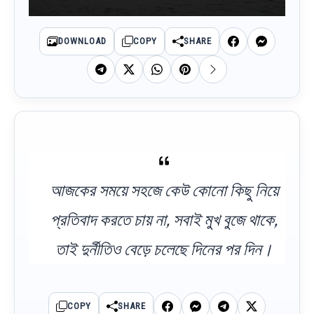
DOWNLOAD
COPY
SHARE
আজকের সময়ে সহজে কেউ কোনো কিছু নিয়ে
প্রতিবাদ করতে চায় না, সবাই মুখ বুজে থাকে,
তাই দুর্নীতিও বেড়ে চলেছে দিনের পর দিন।
COPY
SHARE