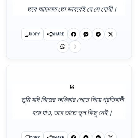
তবে আদালত তো ভাববেই যে সে দোষী।
COPY
SHARE
তুমি যদি নিজের অধিকার পেতে গিয়ে প্রতিবাদী
হয়ে যাও, তবে তাতে ভুল কিছু নেই।
COPY
SHARE