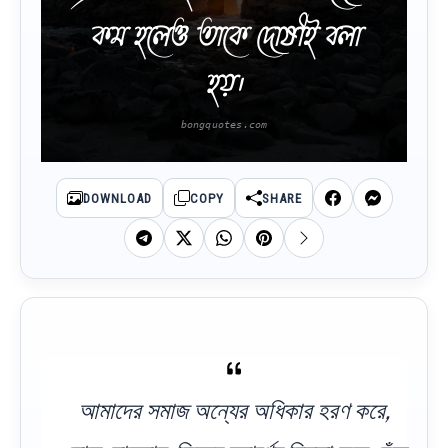
কম হলেও তাকে দোষীই বলা
হয়।
DOWNLOAD
COPY
SHARE
আমাদের সমাজ অন্যের অধিকার হরণ করে,