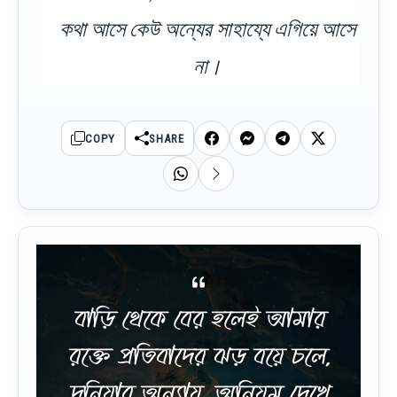
কথা আসে কেউ অন্যের সাহায্যে এগিয়ে আসে
না।
COPY
SHARE
বাড়ি থেকে বের হলেই আমার
রক্তে প্রতিবাদের ঝড় বয়ে চলে,
দুনিয়ার অন্যায়, অনিয়ম দেখে