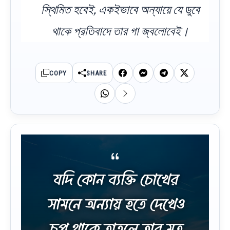
স্থিমিত হবেই, একইভাবে অন্যায়ে যে ডুবে
থাকে প্রতিবাদে তার গা জ্বলোবেই।
COPY
SHARE
যদি কোন ব্যক্তি চোখের
সামনে অন্যায় হতে দেখেও
চুপ থাকে তাহলে তার মত