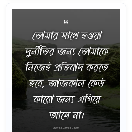
তোমার সাথে হওয়া
দুর্নীতির জন্য তোমাকে
নিজেই প্রতিবাদ করতে
হবে, আজকাল কেউ
কারো জন্য এগিয়ে
আসে না।