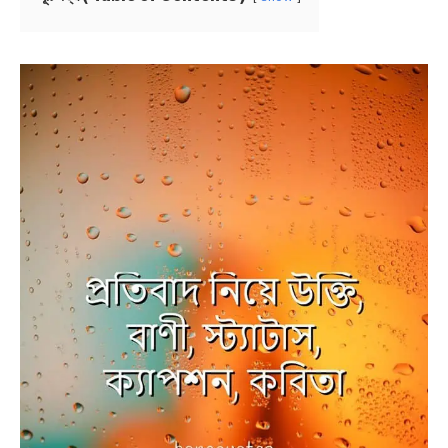
NEWS
BENGALI LYRICS
BENGALI NAMES
BENGALI STORIES