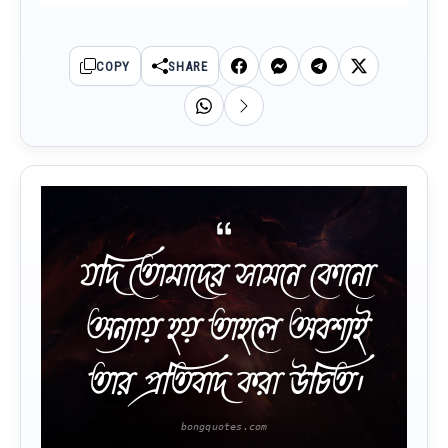
COPY
SHARE
যদি তোমাদের সামনে কোনো
অন্যায় হয় তাহলে অবশ্যই
তার প্রতিবাদ করা উচিত।