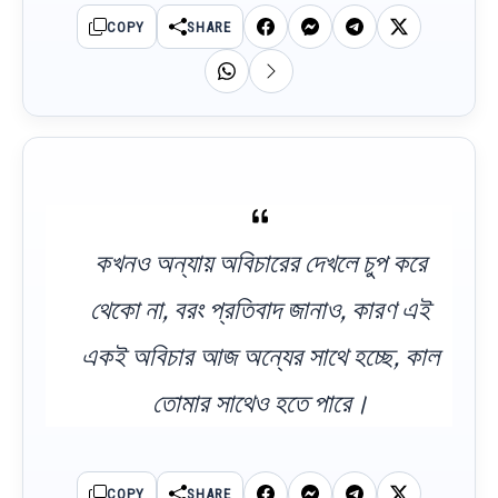
COPY
SHARE
কখনও অন্যায় অবিচারের দেখলে চুপ করে
থেকো না, বরং প্রতিবাদ জানাও, কারণ এই
একই অবিচার আজ অন্যের সাথে হচ্ছে, কাল
তোমার সাথেও হতে পারে।
COPY
SHARE