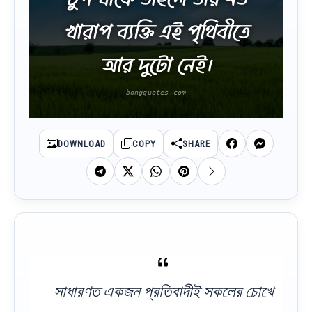
খারাপ ব্যক্তি এই পৃথিবীতে
আর দুটো নেই।
DOWNLOAD
COPY
SHARE
সাধারণত একজন প্রতিবাদীই সকলের চোখে