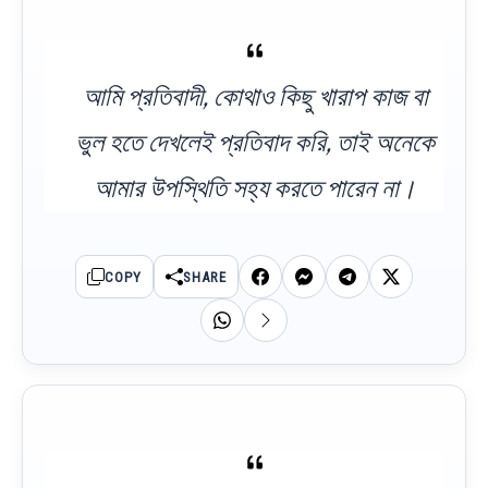
আমি প্রতিবাদী, কোথাও কিছু খারাপ কাজ বা
ভুল হতে দেখলেই প্রতিবাদ করি, তাই অনেকে
আমার উপস্থিতি সহ্য করতে পারেন না।
COPY
SHARE