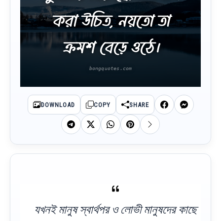
করা উচিত, নয়তো তা
ক্রমশ বেড়ে ওঠে।
DOWNLOAD
COPY
SHARE
যখনই মানুষ স্বার্থপর ও লোভী মানুষদের কাছে