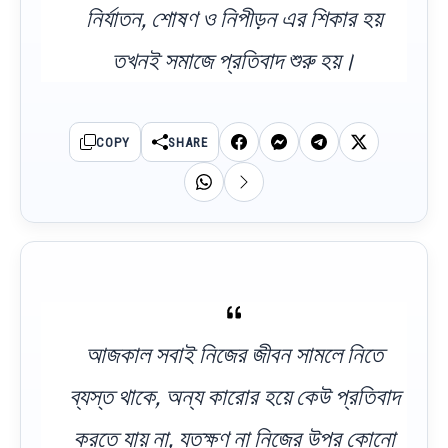
নির্যাতন, শোষণ ও নিপীড়ন এর শিকার হয়
তখনই সমাজে প্রতিবাদ শুরু হয়।
COPY
SHARE
আজকাল সবাই নিজের জীবন সামলে নিতে
ব্যস্ত থাকে, অন্য কারোর হয়ে কেউ প্রতিবাদ
করতে যায় না, যতক্ষণ না নিজের উপর কোনো