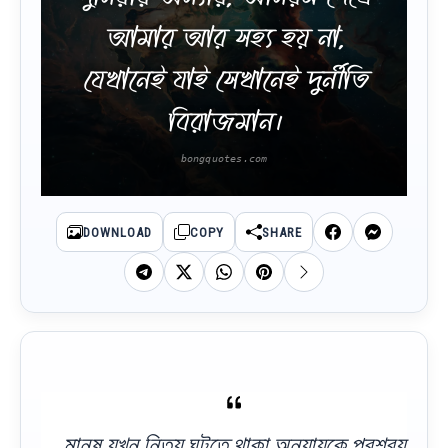
আমার আর সহ্য হয় না,
যেখানেই যাই সেখানেই দুর্নীতি
বিরাজমান।
DOWNLOAD
COPY
SHARE
মানুষ যখন নিত্য ঘটতে থাকা অন্যায়কে প্রশ্রয়