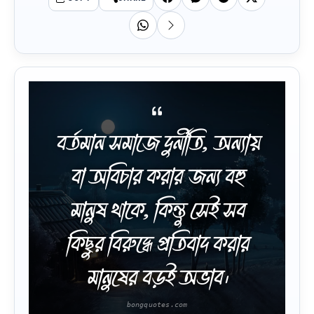
বর্তমান সমাজে দুর্নীতি, অন্যায়
বা অবিচার করার জন্য বহু
মানুষ থাকে, কিন্তু সেই সব
কিছুর বিরুদ্ধে প্রতিবাদ করার
মানুষের বড়ই অভাব।