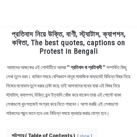
প্রতিবাদ নিয়ে উক্তি, বাণী, স্ট্যাটাস, ক্যাপশন,
TECHNOLOGY
কবিতা, The best quotes, captions on
Protest in Bengali
HEALTH & LIFESTYLE
আমাদের আজকের এই পোস্টটিতে আমরা
” প্রতিবাদ বা প্রতিবাদী ”
সম্পর্কিত কিছু
in
BIOGRAPHY
Bengali
লেখা তুলে ধরব। বর্তমান সময়ে বেশিরভাগ মানুষ সামাজিক মাধ্যমেই বিভিন্ন বিষয় নিয়ে
Quotes
,
Bengali
নিজের মনোভাব তুলে ধরার চেষ্টা করে, তাই আপনাদের মধ্যে যারা এই বিষয় নিয়ে
EDUCATIONAL
Status
স্ট্যাটাস, ক্যাপশন, উক্তি, ছন্দ ইত্যাদি খোঁজ করে থাকেন তারা এই পোস্টে থাকা
BENGALI WISHES
লেখাগুলো খুব সহজেই সংগ্রহ করে নিতে পারবেন। আশা করছি এই লেখাগুলো
পাঠকদের পছন্দ মতন হবে এবং বিভিন্ন সময়ে ব্যবহার করার যোগ্য হবে।
QUOTES & CAPTIONS
সূচিপত্র ( Table of Contents )
show