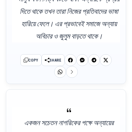
দিতে থাকে তখন তারা নিজের প্রতিবাদের ভাষা
হারিয়ে ফেলে। এর প্রভাবেই সমাজে অন্যায়
অবিচার ও জুলুম বাড়তে থাকে।
COPY
SHARE
একজন সচেতন নাগরিকের পক্ষে অন্যায়ের