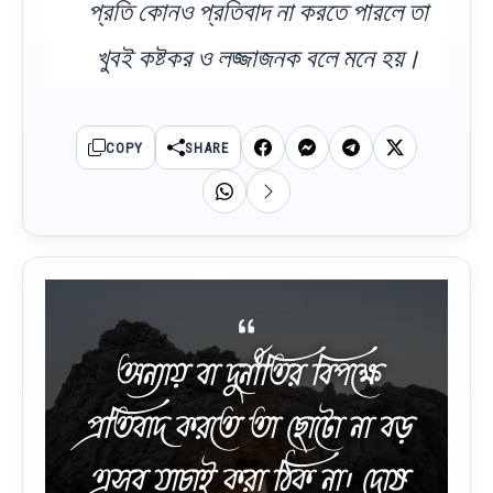
প্রতি কোনও প্রতিবাদ না করতে পারলে তা
খুবই কষ্টকর ও লজ্জাজনক বলে মনে হয়।
COPY
SHARE
অন্যায় বা দুর্নীতির বিপক্ষে
প্রতিবাদ করতে তা ছোটো না বড়
এসব যাচাই করা ঠিক না। দোষ