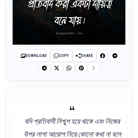
প্রতিবাদ করা একটা দায়িত্ব
বনে যায় ৷
DOWNLOAD
COPY
SHARE
যদি প্রতিবাদী নিশ্চুপ হয়ে থাকে এবং নিজের
উপর লাগা আরোপ নিয়ে কোনো কথা না বলে