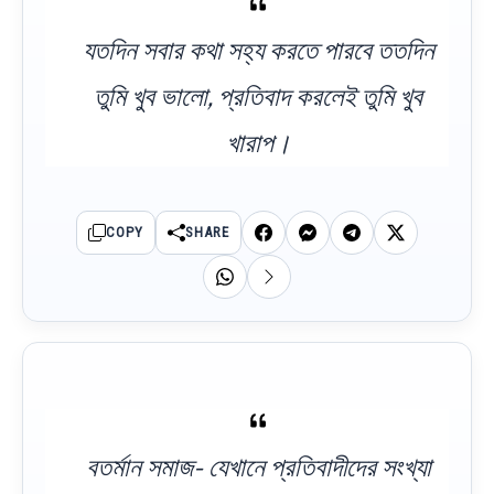
যতদিন সবার কথা সহ্য করতে পারবে ততদিন
তুমি খুব ভালো, প্রতিবাদ করলেই তুমি খুব
খারাপ।
COPY
SHARE
বতর্মান সমাজ- যেখানে প্রতিবাদীদের সংখ্যা