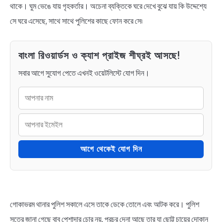
থাকে। ঘুম ভেঙে যায় গৃহকর্তার। অচেনা ব্যক্তিকে ঘরে দেখে বুঝে যায় কি উদ্দেশ্যে
সে ঘরে এসেছে, সাথে সাথে পুলিশের কাছে ফোন করে সে৷
বাংলা রিওয়ার্ডস ও ক্যাশ প্রাইজ শীঘ্রই আসছে!
সবার আগে সুযোগ পেতে এখনই ওয়েটলিস্টে যোগ দিন।
আগে থেকেই যোগ দিন
গোকাভরম থানার পুলিশ সকালে এসে তাকে ডেকে তোলে এবং আটক করে। পুলিশ
সুত্রে জানা গেছে বাবু পেশাদার চোর নয়, প্রচুর দেনা আছে তার যা ছোট্ট চায়ের দোকান