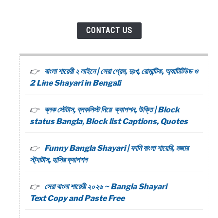
CONTACT US
বাংলা শায়েরী ২ লাইনে | সেরা প্রেম, দুঃখ, রোমান্টিক, অ্যাটিটিউড ও
2 Line Shayari in Bengali
ব্লক স্টেটাস, ব্লকলিস্ট নিয়ে ক্যাপশন, উক্তি | Block
status Bangla, Block list Captions, Quotes
Funny Bangla Shayari | ফানি বাংলা শায়েরি, মজার
স্ট্যাটাস, হাসির ক্যাপশন
সেরা বাংলা শায়েরী ২০২৬ ~ Bangla Shayari
Text Copy and Paste Free