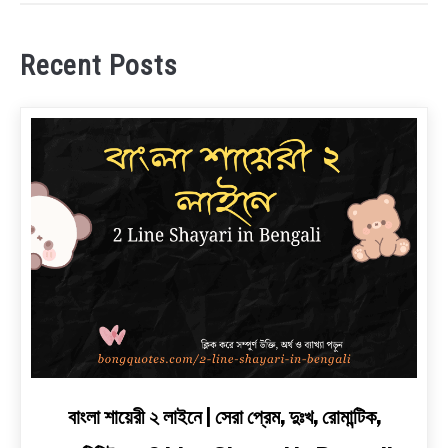
Recent Posts
link
বাংলা শায়েরী ২ লাইনে | সেরা প্রেম, দুঃখ, রোমান্টিক,
to